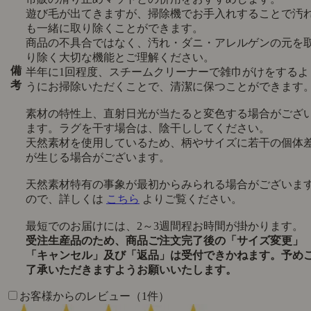
遊び毛が出てきますが、掃除機でお手入れすることで汚
も一緒に取り除くことができます。
商品の不具合ではなく、汚れ・ダニ・アレルゲンの元を
り除く大切な機能とご理解ください。
備
半年に1回程度、スチームクリーナーで雑巾がけをするよ
考
うにお掃除いただくことで、清潔に保つことができます
素材の特性上、直射日光が当たると変色する場合がござ
ます。ラグを干す場合は、陰干ししてください。
天然素材を使用しているため、柄やサイズに若干の個体
が生じる場合がございます。
天然素材特有の事象が最初からみられる場合がございま
ので、詳しくは
こちら
よりご覧ください。
最短でのお届けには、2～3週間程お時間が掛かります。
受注生産品のため、商品ご注文完了後の「サイズ変更」
「キャンセル」及び「返品」は受付できかねます。予め
了承いただきますようお願いいたします。
お客様からのレビュー（1件）