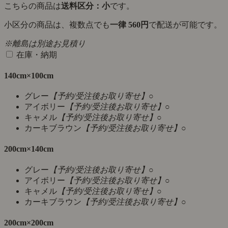
こちらの商品は
送料区分：小
です。
小区分の商品は、複数点でも
一律 560円
で配送が可能です。
※離島は別途お見積り
在庫・納期
140cm×100cm
グレー
【予約/受注後お取り寄せ】
○
アイボリー
【予約/受注後お取り寄せ】
○
キャメル
【予約/受注後お取り寄せ】
○
カーキブラウン
【予約/受注後お取り寄せ】
○
200cm×140cm
グレー
【予約/受注後お取り寄せ】
○
アイボリー
【予約/受注後お取り寄せ】
○
キャメル
【予約/受注後お取り寄せ】
○
カーキブラウン
【予約/受注後お取り寄せ】
○
200cm×200cm