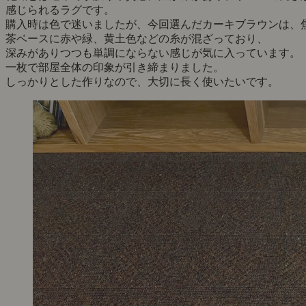
感じられるラグです。
購入時は色で迷いましたが、今回選んだカーキブラウンは、
茶ベースに赤や緑、黄土色などの糸が混ざっており、
深みがありつつも単調にならない感じが気に入っています。
一枚で部屋全体の印象が引き締まりました。
しっかりとした作りなので、大切に長く使いたいです。