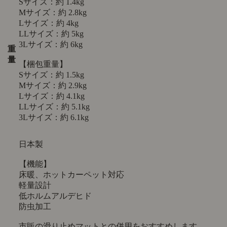
Sサイズ：約 1.4kg
Mサイズ：約 2.8kg
Lサイズ：約 4kg
LLサイズ：約 5kg
3Lサイズ：約 6kg
重
量
【梱包重量】
Sサイズ：約 1.5kg
Mサイズ：約 2.9kg
Lサイズ：約 4.1kg
LLサイズ：約 5.1kg
3Lサイズ：約 6.1kg
日本製
【機能】
床暖、ホットカーペット対応
軽量設計
低ホルムアルデヒド
防虫加工
市販の滑り止めマットとの併用をおすすめします。