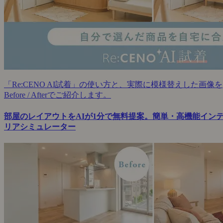
「Re:CENO AI試着」の使い方と、実際に模様替えした画像を
Before / Afterでご紹介します。
部屋のレイアウトをAIが1分で無料提案。簡単・高機能イン
リアシミュレーター