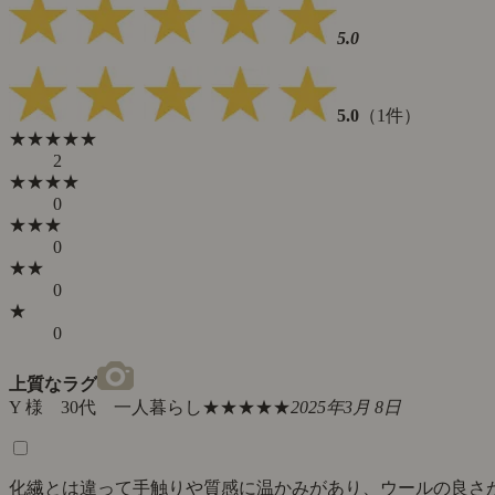
5.0
5.0
（1件）
★★★★★
2
★★★★
0
★★★
0
★★
0
★
0
上質なラグ
Y 様 30代 一人暮らし
★★★★★
2025年3月 8日
化繊とは違って手触りや質感に温かみがあり、ウールの良さ