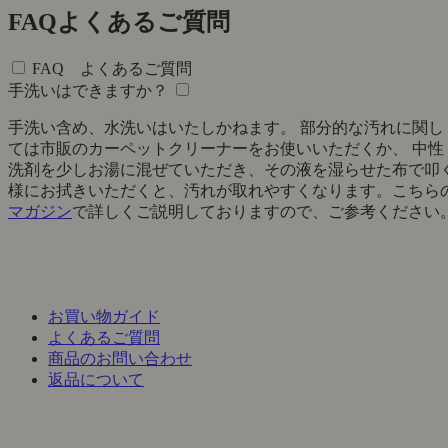
FAQ
よくあるご質問
FAQ よくあるご質問
手洗いはできますか？
手洗い含め、水洗いはいたしかねます。 部分的な汚れに関し
ては市販のカーペットクリーナーをお使いいただくか、 中性
洗剤を少しお湯に混ぜていただき、その液を湿らせた布で叩
様にお拭きいただくと、汚れが取れやすくなります。こちら
マガジン
で詳しくご説明しておりますので、ご参考ください
お買い物ガイド
よくあるご質問
商品のお問い合わせ
返品について