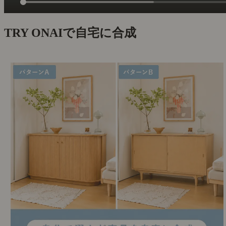
TRY ON
AIで自宅に合成