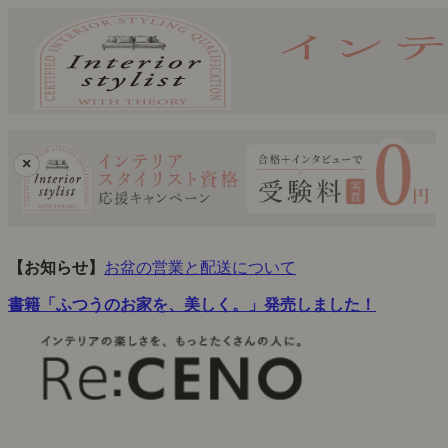
×
【お知らせ】
お盆の営業と配送について
書籍「ふつうのお家を、美しく。」発売しました！