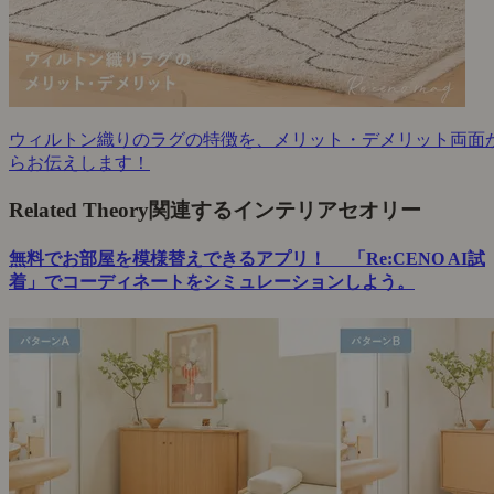
ウィルトン織りのラグの特徴を、メリット・デメリット両面
らお伝えします！
Related Theory
関連するインテリアセオリー
無料でお部屋を模様替えできるアプリ！ 「Re:CENO AI試
着」でコーディネートをシミュレーションしよう。