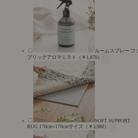
ルームスプレー フ
ブリックアロマミスト（￥1,870）
SOFT SUPPORT
RUG 170cm×170cmサイズ（￥3,980）