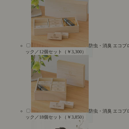
防虫・消臭 エコブ
ック／12個セット（￥3,300）
防虫・消臭 エコブ
ック／18個セット（￥3,850）