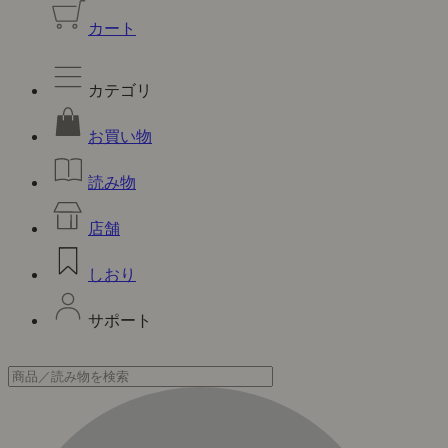
カート
カテゴリ
お買い物
読み物
店舗
しおり
サポート