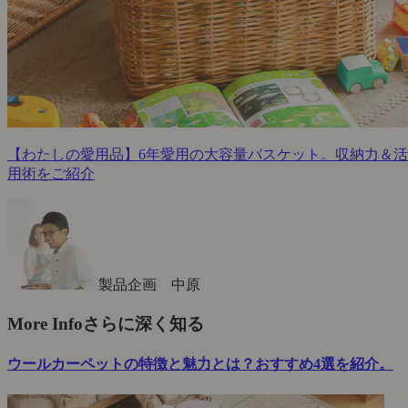
【わたしの愛用品】6年愛用の大容量バスケット。収納力＆活
用術をご紹介
製品企画 中原
More Info
さらに深く知る
ウールカーペットの特徴と魅力とは？おすすめ4選を紹介。