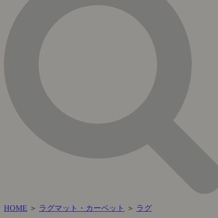
HOME
＞
ラグマット・カーペット
＞
ラグ