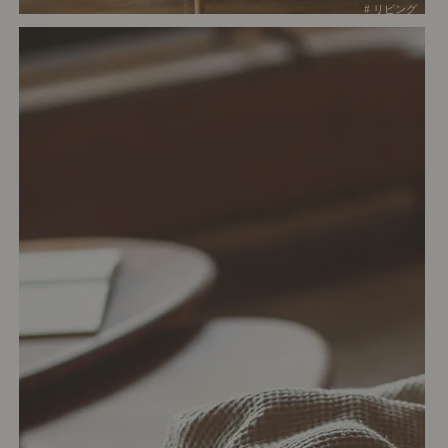
# リビング