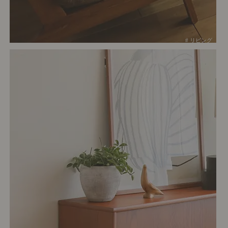
# リビング