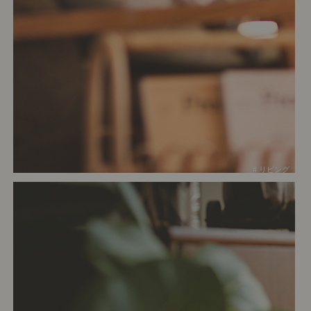
# リビング