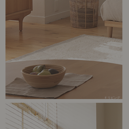
# リビング