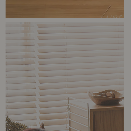
# リビング