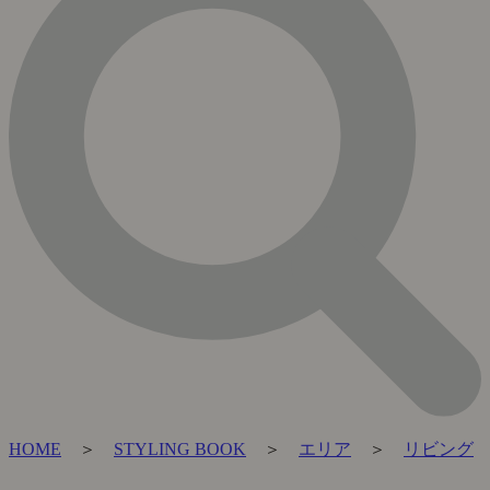
HOME
＞
STYLING BOOK
＞
エリア
＞
リビング