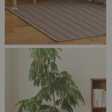
# リビング