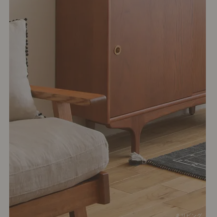
# リビング