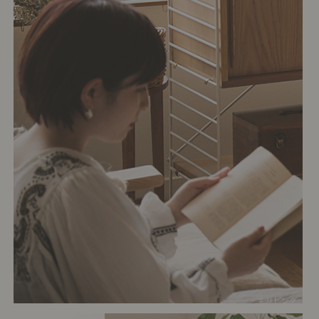
# リビング