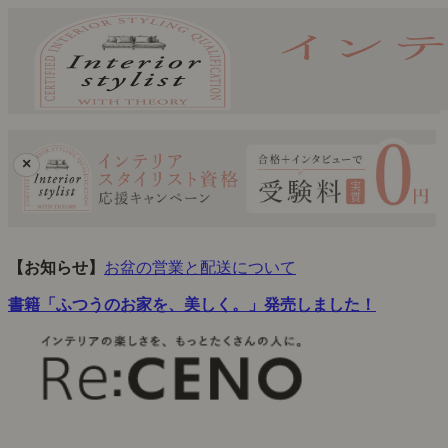
×
【お知らせ】
お盆の営業と配送について
書籍「ふつうのお家を、美しく。」発売しました！