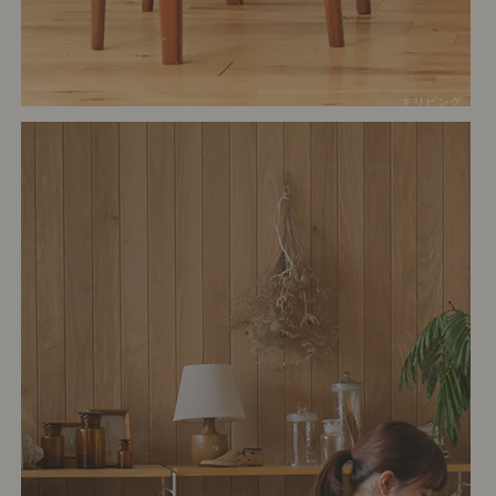
# リビング