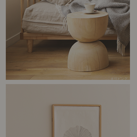
# リビング