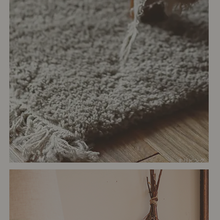
# リビング