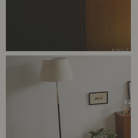
# リビング