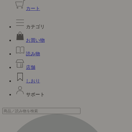
カート
カテゴリ
お買い物
読み物
店舗
しおり
サポート