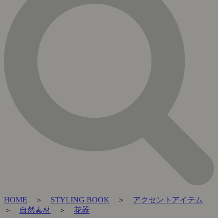
HOME
＞
STYLING BOOK
＞
アクセントアイテム
＞
自然素材
＞
花器