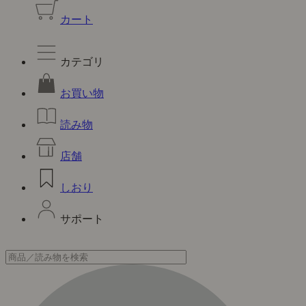
カート
カテゴリ
お買い物
読み物
店舗
しおり
サポート