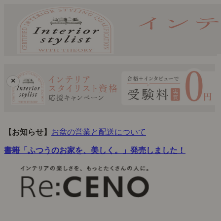
×
【お知らせ】
お盆の営業と配送について
書籍「ふつうのお家を、美しく。」発売しました！