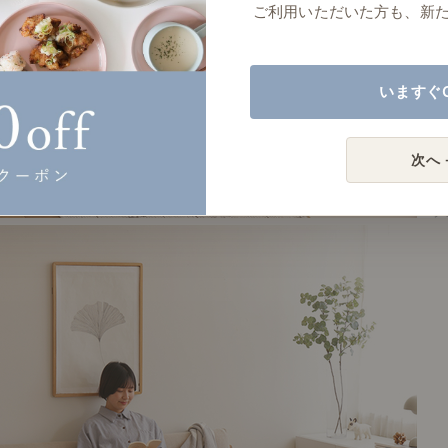
ご利用いただいた方も、新
いますぐ
次へ 
# 