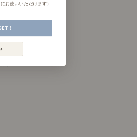
たにお使いいただけます）
GET！
→
リビング