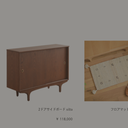
2ドアサイドボード silta
フロアマット 
￥ 118,000