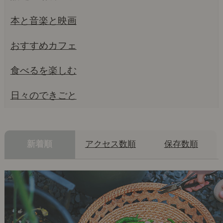
本と音楽と映画
おすすめカフェ
食べるを楽しむ
日々のできごと
新着順
アクセス数順
保存数順