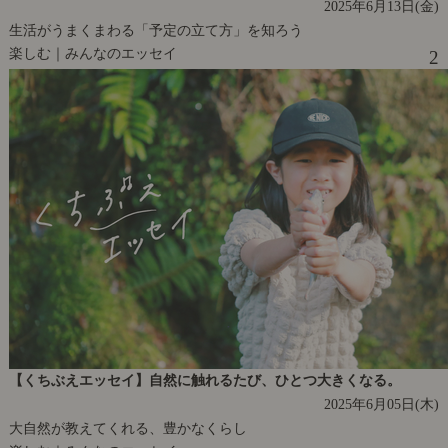
2025年6月13日(金)
生活がうまくまわる「予定の立て方」を知ろう
楽しむ｜みんなのエッセイ
2
【くちぶえエッセイ】自然に触れるたび、ひとつ大きくなる。
2025年6月05日(木)
大自然が教えてくれる、豊かなくらし