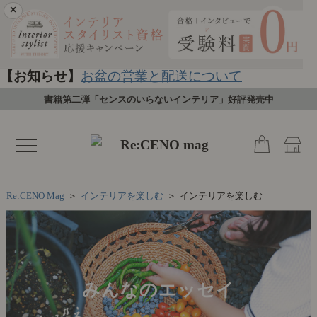
×
【お知らせ】
お盆の営業と配送について
書籍第二弾「センスのいらないインテリア」好評発売中
toggle
navigation
Re:CENO Mag
＞
インテリアを楽しむ
＞
インテリアを楽しむ
みんなのエッセイ