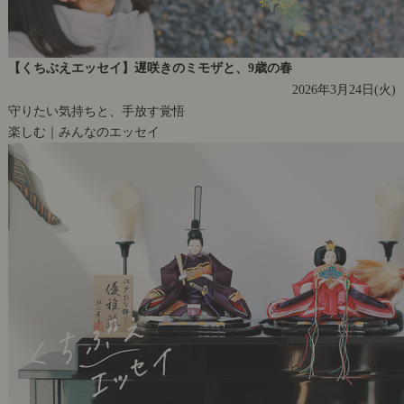
【くちぶえエッセイ】遅咲きのミモザと、9歳の春
2026年3月24日(火)
守りたい気持ちと、手放す覚悟
楽しむ｜みんなのエッセイ