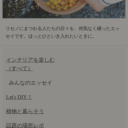
リセノにまつわる人たちの日々を、何気なく綴ったエッ
セイです。ほっとひといき入れたいときに。
インテリアを楽しむ
（すべて）
みんなのエッセイ
Let's DIY！
植物と暮らそう
話題の場所レポ