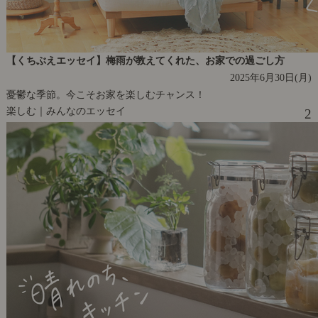
【くちぶえエッセイ】梅雨が教えてくれた、お家での過ごし方
2025年6月30日(月)
憂鬱な季節。今こそお家を楽しむチャンス！
楽しむ｜みんなのエッセイ
2