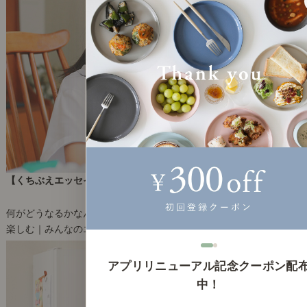
【くちぶえエッセイ】つまるところ、正解なんてない
2025年8月29日(金)
何がどうなるかなんて、誰にもわからない。
楽しむ｜みんなのエッセイ
4
アプリリニューアル記念クーポン配
中！