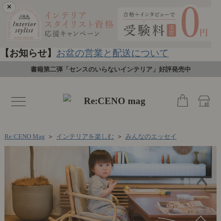
×
【お知らせ】
お盆の営業と配送について
書籍第二弾「センスのいらないインテリア」好評発売中
toggle
navigation
Re:CENO Mag
＞
インテリアを楽しむ
＞
みんなのエッセイ