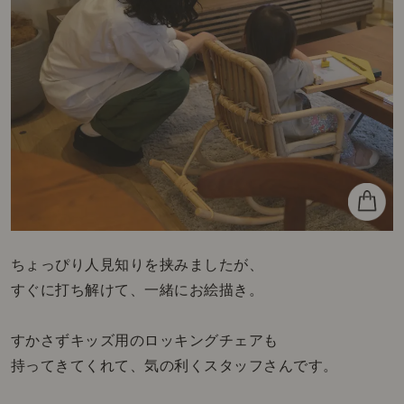
ちょっぴり人見知りを挟みましたが、
すぐに打ち解けて、一緒にお絵描き。
すかさずキッズ用のロッキングチェアも
持ってきてくれて、気の利くスタッフさんです。