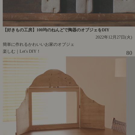
【好きもの工房】100均のねんどで陶器のオブジェをDIY
2022年12月27日(火)
簡単に作れるかわいいお家のオブジェ
楽しむ｜Let's DIY！
80