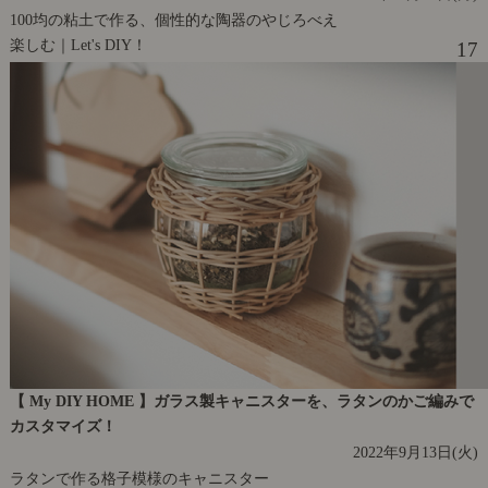
100均の粘土で作る、個性的な陶器のやじろべえ
楽しむ｜Let's DIY！
17
【 My DIY HOME 】ガラス製キャニスターを、ラタンのかご編みで
カスタマイズ！
2022年9月13日(火)
ラタンで作る格子模様のキャニスター