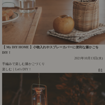
【 My DIY HOME 】小物入れやスプレーカバーに便利な籐かごを
DIY！
2021年10月13日(水)
手編みで楽しむ籐かごづくり
楽しむ｜Let's DIY！
81