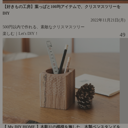
【好きもの工房】葉っぱと100均アイテムで、クリスマスツリーを
DIY
2022年11月21日(月)
500円以内で作れる、素敵なクリスマスツリー
楽しむ｜Let's DIY！
49
【 My DIY HOME 】木彫りの模様を施した、木製ペンスタンドを