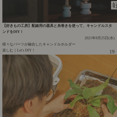
【好きもの工房】配線用の器具と糸巻きを使って、キャンドルスタ
ンドをDIY！
2021年8月25日(水)
様々なパーツが融合したキャンドルホルダー
楽しむ｜Let's DIY！
19