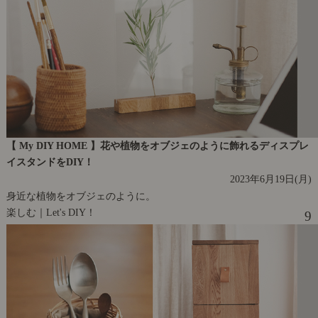
【 My DIY HOME 】花や植物をオブジェのように飾れるディスプレ
イスタンドをDIY！
2023年6月19日(月)
身近な植物をオブジェのように。
楽しむ｜Let's DIY！
9