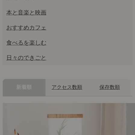
本と音楽と映画
おすすめカフェ
食べるを楽しむ
日々のできごと
新着順
アクセス数順
保存数順