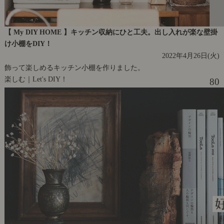
【 My DIY HOME 】キッチン収納にひと工夫。出し入れが楽な壁掛
け小棚をDIY！
2022年4月26日(火)
飾って楽しめるキッチン小棚を作りました。
楽しむ｜Let's DIY！
80