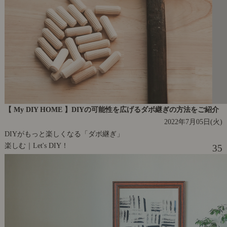
【 My DIY HOME 】DIYの可能性を広げるダボ継ぎの方法をご紹介
2022年7月05日(火)
DIYがもっと楽しくなる「ダボ継ぎ」
楽しむ｜Let's DIY！
35