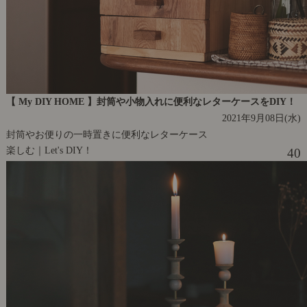
【 My DIY HOME 】封筒や小物入れに便利なレターケースをDIY！
2021年9月08日(水)
封筒やお便りの一時置きに便利なレターケース
楽しむ｜Let's DIY！
40