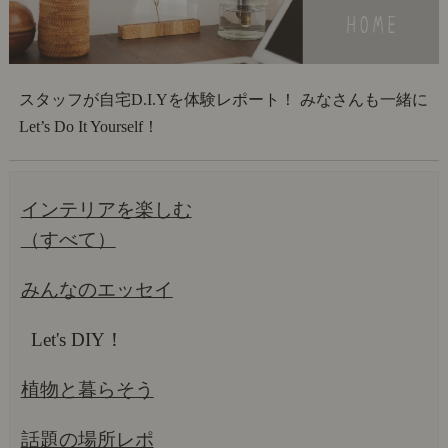
スタッフが自宅D.I.Yを体験レポート！ みなさんも一緒に
Let’s Do It Yourself！
インテリアを楽しむ
（すべて）
みんなのエッセイ
Let's DIY！
植物と暮らそう
話題の場所レポ