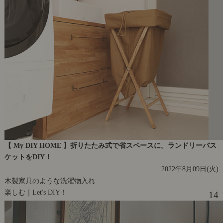
【 My DIY HOME 】折りたたみ式で省スペースに。ランドリーバス
ケットをDIY！
2022年8月09日(火)
木製家具のような洗濯物入れ
楽しむ｜Let's DIY！
14