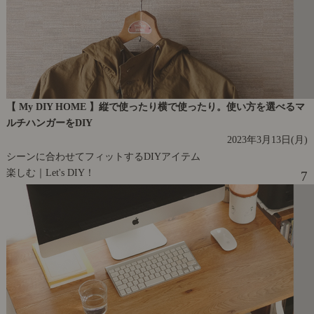
【 My DIY HOME 】縦で使ったり横で使ったり。使い方を選べるマ
ルチハンガーをDIY
2023年3月13日(月)
シーンに合わせてフィットするDIYアイテム
楽しむ｜Let's DIY！
7