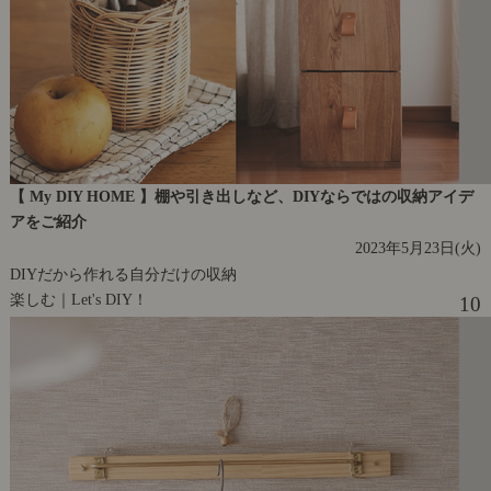
【 My DIY HOME 】棚や引き出しなど、DIYならではの収納アイデ
アをご紹介
2023年5月23日(火)
DIYだから作れる自分だけの収納
楽しむ｜Let's DIY！
10