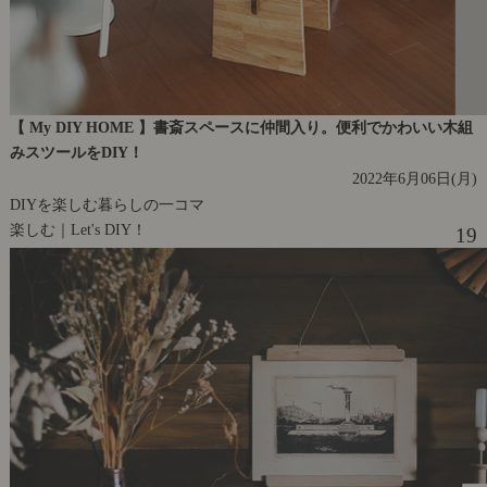
【 My DIY HOME 】書斎スペースに仲間入り。便利でかわいい木組
みスツールをDIY！
2022年6月06日(月)
DIYを楽しむ暮らしの一コマ
楽しむ｜Let's DIY！
19