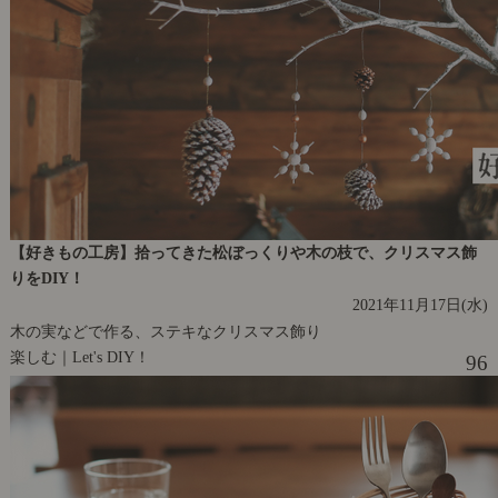
【好きもの工房】拾ってきた松ぼっくりや木の枝で、クリスマス飾
りをDIY！
2021年11月17日(水)
木の実などで作る、ステキなクリスマス飾り
楽しむ｜Let's DIY！
96