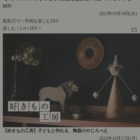
DIY!
2022年10月18日(火)
彫刻刀で一手間を楽しむDIY
楽しむ｜Let's DIY！
15
【好きもの工房】子どもと作れる、陶器のやじろべえ
2022年10月17日(月)