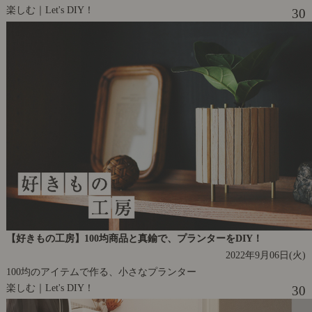
楽しむ｜Let's DIY！
30
【好きもの工房】100均商品と真鍮で、プランターをDIY！
2022年9月06日(火)
100均のアイテムで作る、小さなプランター
楽しむ｜Let's DIY！
30