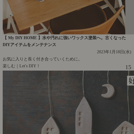
【 My DIY HOME 】水や汚れに強いワックス塗装へ。古くなった
DIYアイテムをメンテナンス
2023年1月18日(水)
お気に入りと長く付き合っていくために。
楽しむ｜Let's DIY！
15