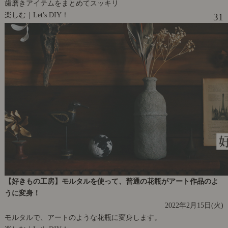
歯磨きアイテムをまとめてスッキリ
楽しむ｜Let's DIY！
31
【好きもの工房】モルタルを使って、普通の花瓶がアート作品のよ
うに変身！
2022年2月15日(火)
モルタルで、アートのような花瓶に変身します。