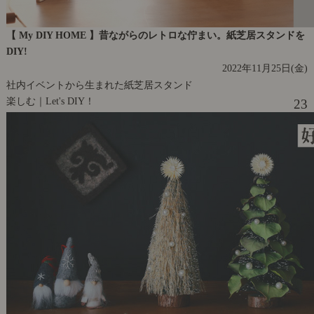
【 My DIY HOME 】昔ながらのレトロな佇まい。紙芝居スタンドを
DIY!
2022年11月25日(金)
社内イベントから生まれた紙芝居スタンド
楽しむ｜Let's DIY！
23