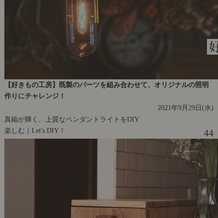
【好きもの工房】既製のパーツを組み合わせて、オリジナルの照明
作りにチャレンジ！
2021年9月29日(水)
真鍮が輝く、上質なペンダントライトをDIY
楽しむ｜Let's DIY！
44