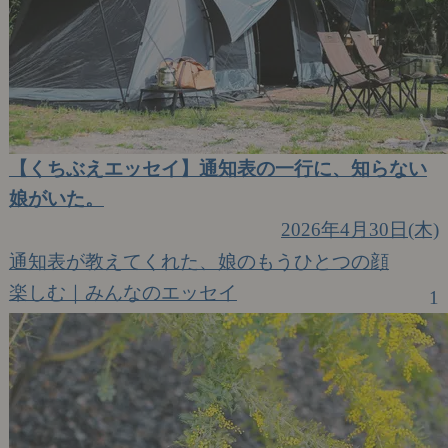
【くちぶえエッセイ】通知表の一行に、知らない
娘がいた。
2026年4月30日(木)
通知表が教えてくれた、娘のもうひとつの顔
楽しむ｜みんなのエッセイ
1