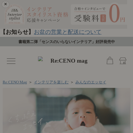
×
【お知らせ】
お盆の営業と配送について
書籍第二弾「センスのいらないインテリア」好評発売中
toggle
navigation
Re:CENO Mag
＞
インテリアを楽しむ
＞
みんなのエッセイ