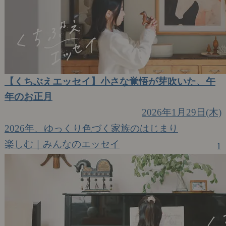
【くちぶえエッセイ】小さな覚悟が芽吹いた、午
年のお正月
2026年1月29日(木)
2026年、ゆっくり色づく家族のはじまり
楽しむ｜みんなのエッセイ
1