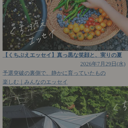
【くちぶえエッセイ】真っ黒な笑顔と、実りの夏
2026年7月29日(水)
予選突破の裏側で、静かに育っていたもの
楽しむ｜みんなのエッセイ