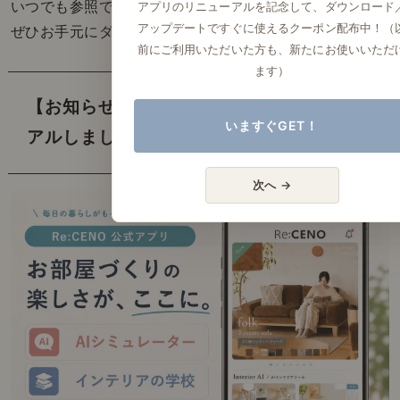
アプリのリニューアルを記念して、ダウンロード
いつでも参照できる「インテリアの教科書」を、
アップデートですぐに使えるクーポン配布中！（
ぜひお手元にダウンロードしてみてください。
前にご利用いただいた方も、新たにお使いいただ
ます）
【お知らせ】 リセノ公式アプリをリニュー
いますぐGET！
アルしました。
次へ →