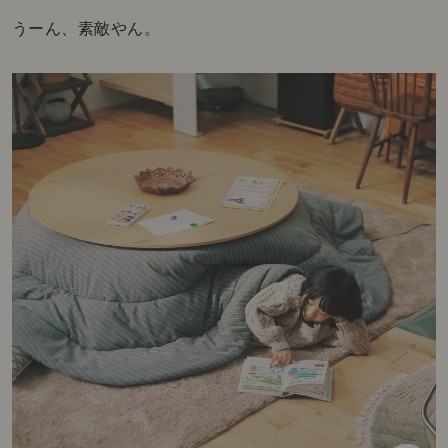
うーん、素敵やん。