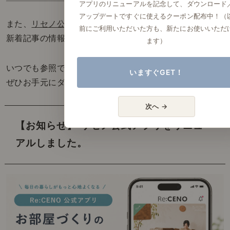
アプリのリニューアルを記念して、ダウンロード
アップデートですぐに使えるクーポン配布中！（
また、
リセノ公式アプリ
でも、
前にご利用いただいた方も、新たにお使いいただ
新着記事の情報をご確認いただけます。
ます）
いつでも参照できる「インテリアの教科書」を、
いますぐGET！
ぜひお手元にダウンロードしてみてください。
次へ →
【お知らせ】 リセノ公式アプリをリニュー
アルしました。