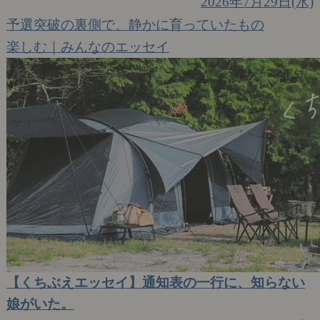
2026年7月29日(水)
予選突破の裏側で、静かに育っていたもの
楽しむ｜みんなのエッセイ
【くちぶえエッセイ】通知表の一行に、知らない
娘がいた。