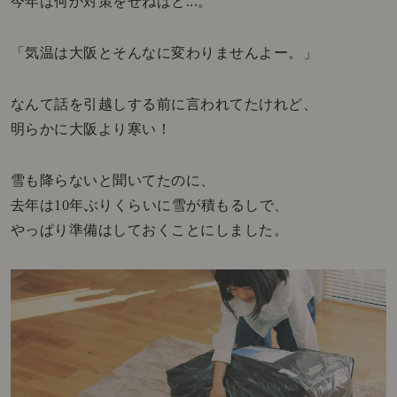
今年は何か対策をせねばと...。
「気温は大阪とそんなに変わりませんよー。」
なんて話を引越しする前に言われてたけれど、
明らかに大阪より寒い！
雪も降らないと聞いてたのに、
去年は10年ぶりくらいに雪が積もるしで、
やっぱり準備はしておくことにしました。