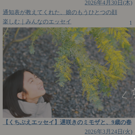
2026年4月30日(木)
通知表が教えてくれた、娘のもうひとつの顔
楽しむ｜みんなのエッセイ
1
【くちぶえエッセイ】遅咲きのミモザと、9歳の春
2026年3月24日(火)