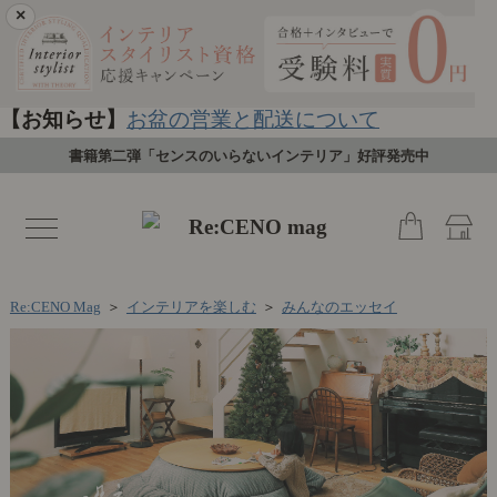
×
【お知らせ】
お盆の営業と配送について
書籍第二弾「センスのいらないインテリア」好評発売中
toggle
navigation
Re:CENO Mag
＞
インテリアを楽しむ
＞
みんなのエッセイ