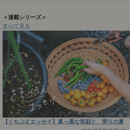
＜連載シリーズ＞
すべて見る
【くちぶえエッセイ】真っ黒な笑顔と、実りの夏