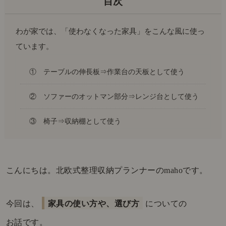
わが家では、「使わなくなった家具」をこんな風に使っ
ています。
① テーブルの伸長板⇒作業台の天板として使う
② ソファーのオットマン部分⇒レンジ台として使う
③ 椅子⇒収納棚として使う
こんにちは。北欧式整理収納プランナーのmahoです。
今回は、
家具の使い方や、選び方
についての
お話です。