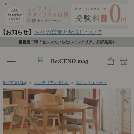
×
【お知らせ】
お盆の営業と配送について
書籍第二弾「センスのいらないインテリア」好評発売中
toggle
navigation
Re:CENO Mag
＞
インテリアを楽しむ
＞
みんなのエッセイ