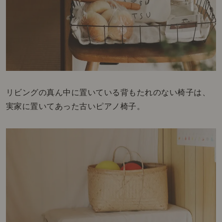
リビングの真ん中に置いている背もたれのない椅子は、
実家に置いてあった古いピアノ椅子。