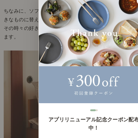
ちなみに、ソファー本体は背面のクッションを外して好
きなものに替えたり、リネンのカバーを敷くなどして、
その時々の好きな雰囲気に合わせてカスタマイズしてい
ます。
アプリリニューアル記念クーポン配
中！