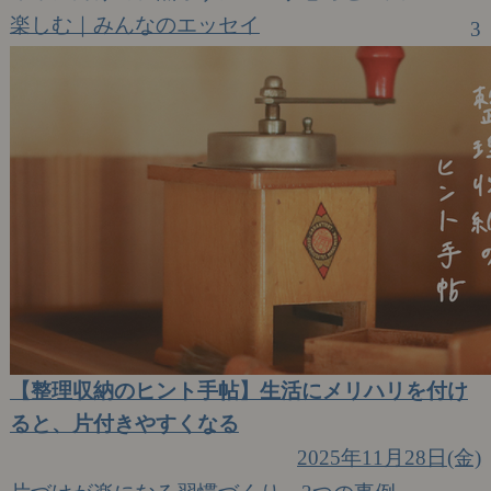
楽しむ｜みんなのエッセイ
3
【整理収納のヒント手帖】生活にメリハリを付け
ると、片付きやすくなる
2025年11月28日(金)