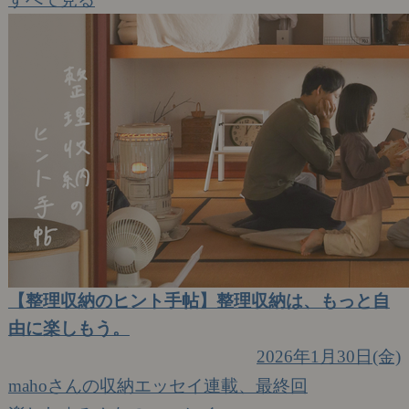
【整理収納のヒント手帖】整理収納は、もっと自
由に楽しもう。
2026年1月30日(金)
mahoさんの収納エッセイ連載、最終回