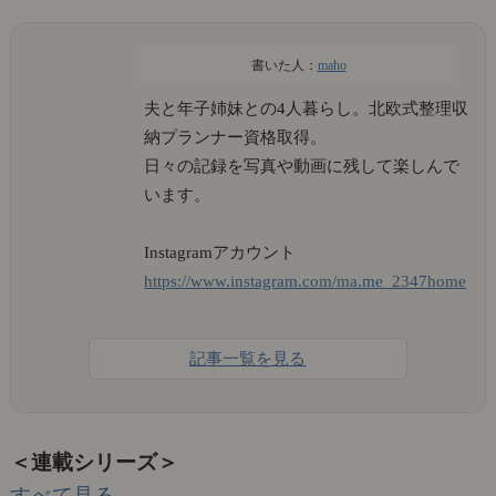
maho
夫と年子姉妹との4人暮らし。北欧式整理収
納プランナー資格取得。
日々の記録を写真や動画に残して楽しんで
います。
Instagramアカウント
https://www.instagram.com/ma.me_2347home
記事一覧を見る
＜連載シリーズ＞
すべて見る