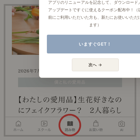
アプリのリニューアルを記念して、ダウンロード
アップデートですぐに使えるクーポン配布中！（
前にご利用いただいた方も、新たにお使いいただ
ます）
いますぐGET！
次へ →