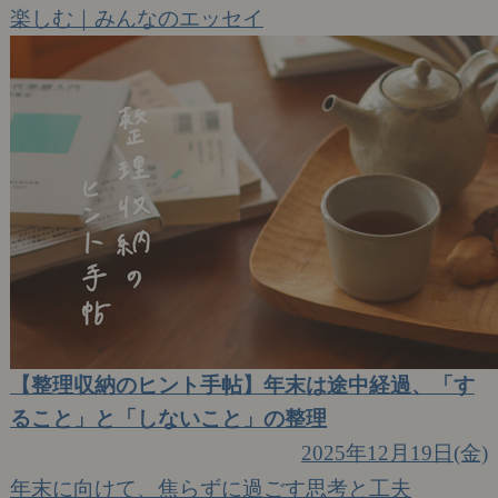
楽しむ｜みんなのエッセイ
【整理収納のヒント手帖】年末は途中経過、「す
ること」と「しないこと」の整理
2025年12月19日(金)
年末に向けて、焦らずに過ごす思考と工夫