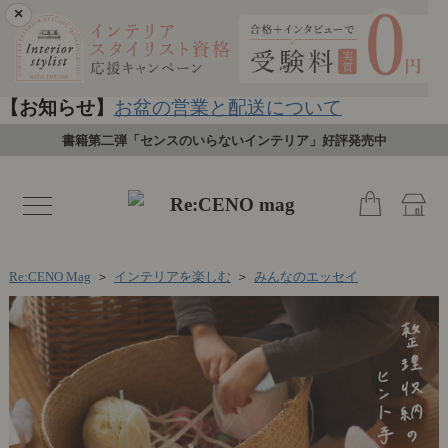
×
【お知らせ】
お盆の営業と配送について
書籍第二弾「センスのいらないインテリア」好評発売中
toggle
navigation
Re:CENO Mag
＞
インテリアを楽しむ
＞
みんなのエッセイ