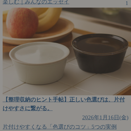
楽しむ｜みんなのエッセイ
1
【整理収納のヒント手帖】正しい色選びは、片付
けやすさに繋がる。
2026年1月16日(金)
片付けやすくなる「色選びのコツ」5つの実例