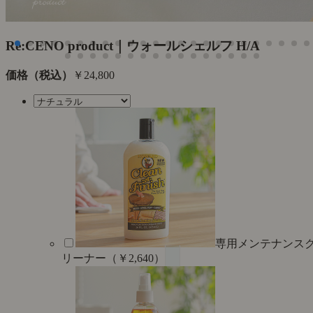
Re:CENO product｜ウォールシェルフ H/A
価格（税込）
￥24,800
専用メンテナンス
リーナー（￥2,640）