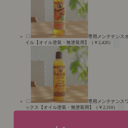
専用メンテナンス
イル【オイル塗装・無塗装用】（￥2,420）
専用メンテナンス
ックス【オイル塗装・無塗装用】（￥2,310）