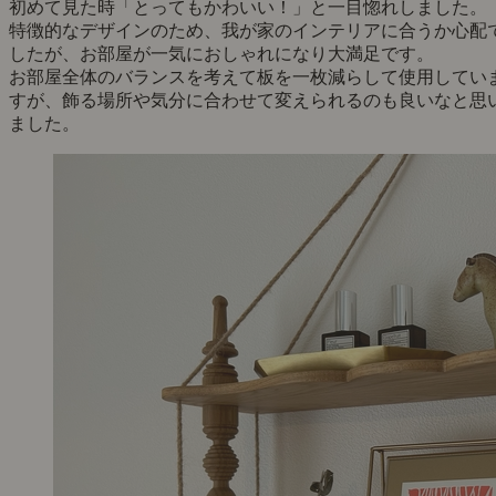
初めて見た時「とってもかわいい！」と一目惚れしました。
特徴的なデザインのため、我が家のインテリアに合うか心配
したが、お部屋が一気におしゃれになり大満足です。
お部屋全体のバランスを考えて板を一枚減らして使用してい
すが、飾る場所や気分に合わせて変えられるのも良いなと思
ました。