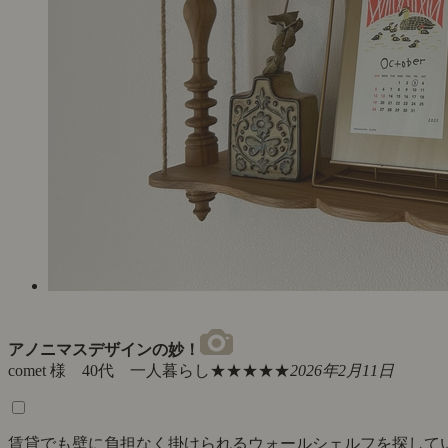
アノニマスデザインの妙！
comet 様 40代 一人暮らし
★★★★★
2026年2月11日
賃貸でも壁に負担なく掛けられるウォールシェルフを探して