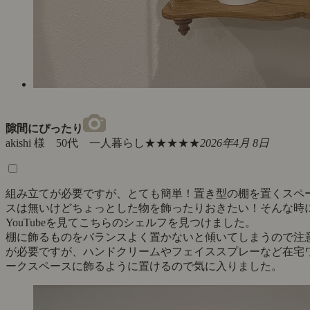
隙間にぴったり
akishi 様 50代 一人暮らし
★★★★★
2026年4月 8日
組み立てが必要ですが、とても簡単！置き型の棚を置くスペ
スは無いけどちょっとした物を飾ったりおきたい！そんな時
YouTubeを見てこちらのシェルフを見つけました。
棚に飾るものをバランスよく置かないと傾いてしまうので注
が必要ですが、ハンドクリームやフェイススプレーなど在宅
ークスペースに飾るように置けるので気に入りました。