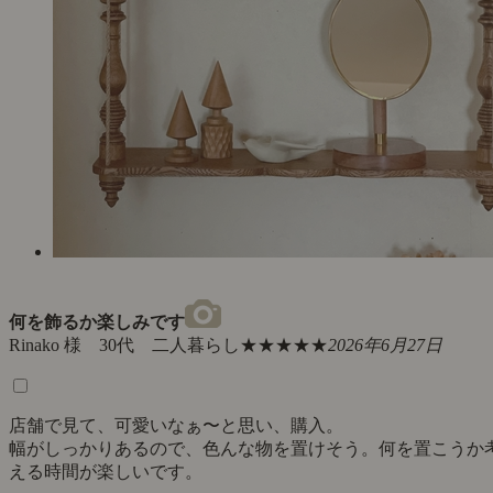
何を飾るか楽しみです
Rinako 様 30代 二人暮らし
★★★★★
2026年6月27日
店舗で見て、可愛いなぁ〜と思い、購入。
幅がしっかりあるので、色んな物を置けそう。何を置こうか
える時間が楽しいです。