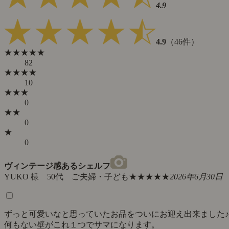
4.9
4.9
（46件）
★★★★★
82
★★★★
10
★★★
0
★★
0
★
0
ヴィンテージ感あるシェルフ
YUKO 様 50代 ご夫婦・子ども
★★★★★
2026年6月30日
ずっと可愛いなと思っていたお品をついにお迎え出来ました♪
何もない壁がこれ１つでサマになります。