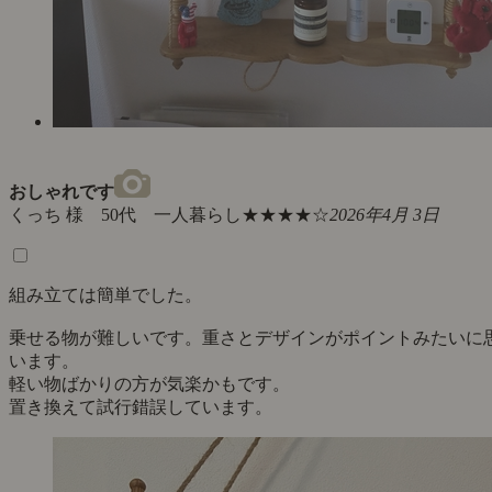
おしゃれです
くっち 様 50代 一人暮らし
★★★★☆
2026年4月 3日
組み立ては簡単でした。
乗せる物が難しいです。重さとデザインがポイントみたいに
います。
軽い物ばかりの方が気楽かもです。
置き換えて試行錯誤しています。