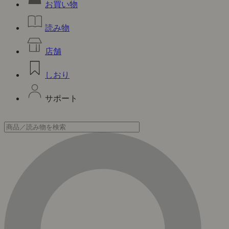
お買い物
読み物
店舗
しおり
サポート