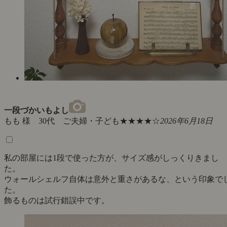
一段づかいもよし
もも 様 30代 ご夫婦・子ども
★★★★☆
2026年6月18日
私の部屋には1段で使った方が、サイズ感がしっくりきまし
た。
ウォールシェルフ自体は意外と重さがあるな、という印象で
た。
飾るものは試行錯誤中です。