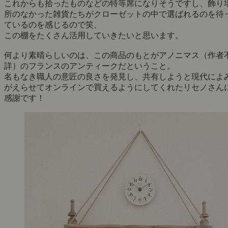
これからも拾ったものなどの特等席になりそうですし、飾り
所のなかった雑貨たちがクローゼットの中で選ばれるのを待
ているのを感じるので笑、
この棚をたくさん活用していきたいと思います。
何より素晴らしいのは、この商品のもとがアノニマス（作者
詳）のフランスのアンティークだということ。
名もなき職人の意匠の良さを発見し、共有しようと現代によ
がえらせてオンラインで買えるようにしてくれたリセノさん
感謝です！