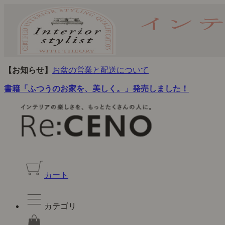
【お知らせ】
お盆の営業と配送について
書籍「ふつうのお家を、美しく。」発売しました！
カート
カテゴリ