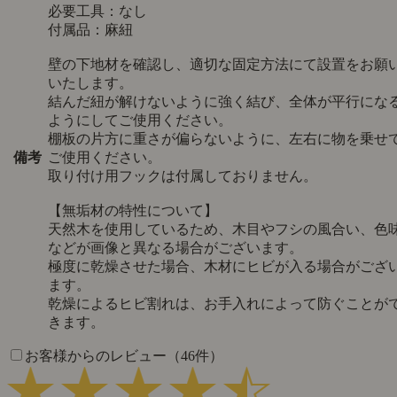
必要工具：なし
付属品：麻紐
壁の下地材を確認し、適切な固定方法にて設置をお願
いたします。
結んだ紐が解けないように強く結び、全体が平行にな
ようにしてご使用ください。
棚板の片方に重さが偏らないように、左右に物を乗せ
備考
ご使用ください。
取り付け用フックは付属しておりません。
【無垢材の特性について】
天然木を使用しているため、木目やフシの風合い、色
などが画像と異なる場合がございます。
極度に乾燥させた場合、木材にヒビが入る場合がござ
ます。
乾燥によるヒビ割れは、お手入れによって防ぐことが
きます。
お客様からのレビュー（46件）