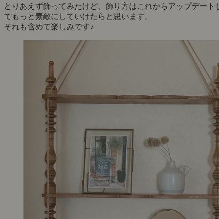
とりあえず飾ってみたけど、飾り方はこれからアップデート
てもっと素敵にしていけたらと思います。
それも含めて楽しみです♪