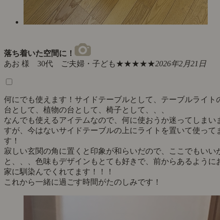
落ち着いた空間に！
あお 様 30代 ご夫婦・子ども
★★★★★
2026年2月21日
何にでも使えます！サイドテーブルとして、テーブルライト
台として、植物の台として、椅子として、、、
なんでも使えるアイテムなので、何に使おうか迷ってしまい
すが、今はないサイドテーブルの上にライトを置いて使って
す！
寂しい玄関の角に置くと印象が和らいだので、ここでもいい
と、、、色味もデザインもとても好きで、前からあるように
家に馴染んでくれてます！！！
これから一緒に過ごす時間がたのしみです！