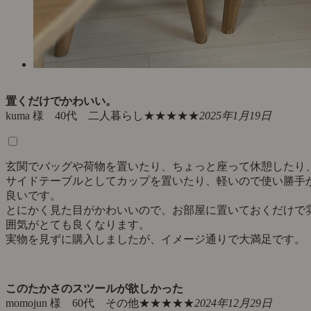
置くだけでかわいい。
kuma 様 40代 二人暮らし
★★★★★
2025年1月19日
玄関でバッグや荷物を置いたり、ちょっと座って休憩したり
サイドテーブルとしてカップを置いたり、軽いので使い勝手
良いです。
とにかく見た目がかわいいので、お部屋に置いておくだけで
囲気がとても良くなります。
実物を見ずに購入しましたが、イメージ通りで大満足です。
このたかさのスツールが欲しかった
momojun 様 60代 その他
★★★★★
2024年12月29日