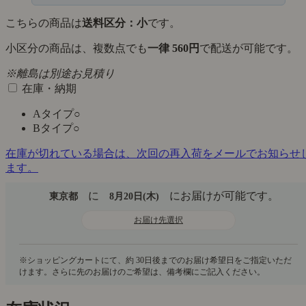
こちらの商品は
送料区分：小
です。
小区分の商品は、複数点でも
一律 560円
で配送が可能です。
※離島は別途お見積り
在庫・納期
Aタイプ
○
Bタイプ
○
在庫が切れている場合は、次回の再入荷をメールでお知らせ
ます。
に
にお届けが可能です。
東京都
8月20日(木)
お届け先選択