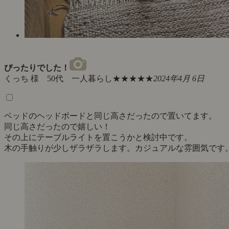
ぴったりでした！
くっち 様 50代 一人暮らし
★★★★★
2024年4月 6日
ベッドのヘッドボードと同じ高さだったので置いてます。
同じ高さだったので嬉しい！
その上にテーブルライトを置こうかと検討中です。
木の手触りが少しザラザラします。カジュアルな雰囲気です