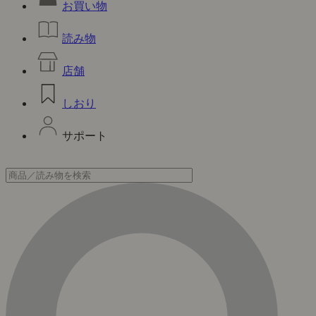
お買い物
読み物
店舗
しおり
サポート