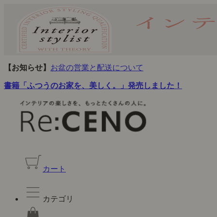
【お知らせ】
お盆の営業と配送について
書籍「ふつうのお家を、美しく。」発売しました！
カート
カテゴリ