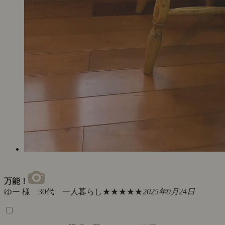
万能！
ゆー 様 30代 一人暮らし
★★★★★
2025年9月24日