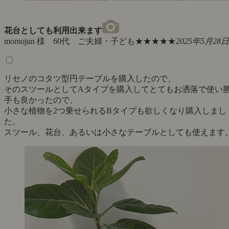
花台としても利用出来ます
momojun 様 60代 ご夫婦・子ども
★★★★★
2025年5月28日
リセノのコタツ型円テーブルを購入したので、
そのスツールとしてAタイプを購入してとてもお洒落で使い
手も良かったので、
小さな植物を2つ乗せられるBタイプも欲しくなり購入しまし
た。
スツール、花台、あるいは小さなテーブルとしても使えます