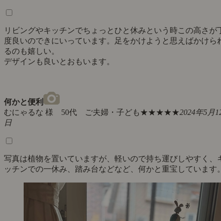
リビングやキッチンでちょっとひと休みという時この高さが
度良いのできにいっています。足をかけようと思えばかけら
るのも嬉しい。
デザインも良いとおもいます。
何かと便利
むにゃるな 様 50代 ご夫婦・子ども
★★★★★
2024年5月1
日
写真は植物を置いていますが、軽いので持ち運びしやすく、
ッチンでの一休み、踏み台などなど、何かと重宝しています