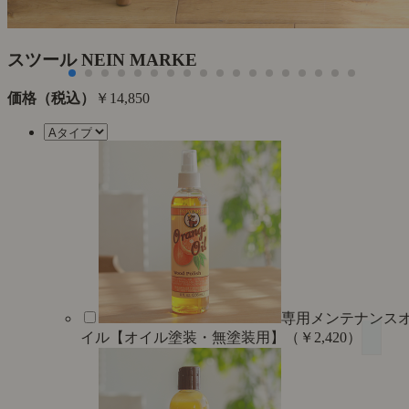
スツール NEIN MARKE
価格（税込）
￥14,850
専用メンテナンス
イル【オイル塗装・無塗装用】（￥2,420）