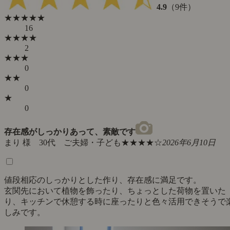
4.9
（9件）
★★★★★
16
★★★★
2
★★★
0
★★
0
★
0
存在感がしっかりあって、素敵です
まり 様 30代 ご夫婦・子ども
★★★★☆
2026年6月10日
値段相応のしっかりとした作り、存在感に満足です。
玄関先において植物を飾ったり、ちょっとした荷物を置いた
り、キッチンで休憩する時に座ったりと色々活用できそうで
しみです。