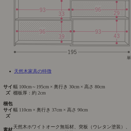
天然木家具の特徴
サイ
幅 100cm～195cm × 奥行き 30cm × 高さ 80cm
ズ
棚板厚：約 2cm
梱包
サイ
幅 110cm × 奥行き 37cm × 高さ 90cm
ズ
天然木ホワイトオーク無垢材、突板（ウレタン塗装）、
素材