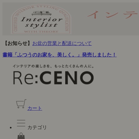
【お知らせ】
お盆の営業と配送について
書籍「ふつうのお家を、美しく。」発売しました！
カート
カテゴリ