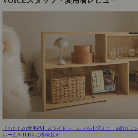
VOICE
スタッフ・愛用者レビュー
【わたしの愛用品】スライドシェルフを出迎えて、9畳のワン
ルームを1LDKに模様替え