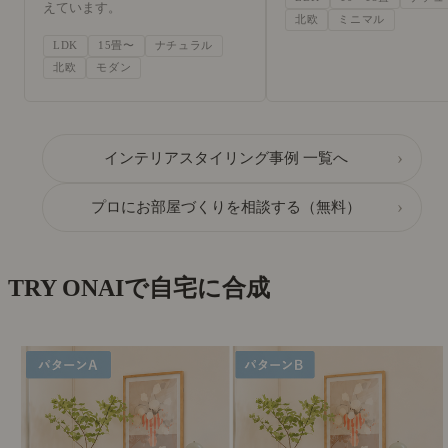
えています。
北欧
ミニマル
LDK
15畳〜
ナチュラル
北欧
モダン
›
インテリアスタイリング事例 一覧へ
›
プロにお部屋づくりを相談する（無料）
TRY ON
AIで自宅に合成