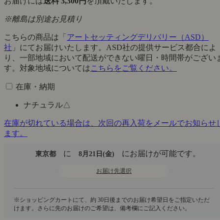
お届けには
送料 3,300円
を頂戴いたします。
※離島は別途お見積り
こちらの商品は「
アートセッティングデリバリー（ASD）
社
」にてお届けいたします。ASD社の提供サービス都合によ
り、一部地域において配送ができない曜日・時間帯がござい
す。対象地域については
こちらをご覧ください。
在庫・納期
ナチュラル
△
在庫が切れている場合は、次回の再入荷をメールでお知らせ
ます。
に
にお届けが可能です。
東京都
8月21日(金)
お届け先選択