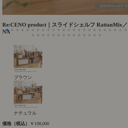
Re:CENO product｜スライドシェルフ RattanMix／
NA
ブラウン
ナチュラル
価格（税込）
￥108,000