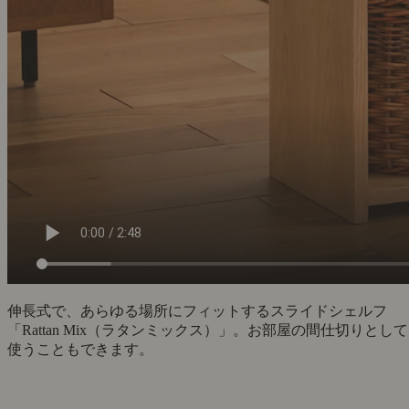
伸長式で、あらゆる場所にフィットするスライドシェルフ
「Rattan Mix（ラタンミックス）」。お部屋の間仕切りとして
使うこともできます。