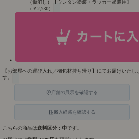
（傷消し）【ウレタン塗装・ラッカー塗装用】
（￥2,530）
【お部屋への運び入れ／梱包材持ち帰り】にてお届けいたし
す。
店舗の展示を確認する
搬入経路を確認する
こちらの商品は
送料区分：中
です。