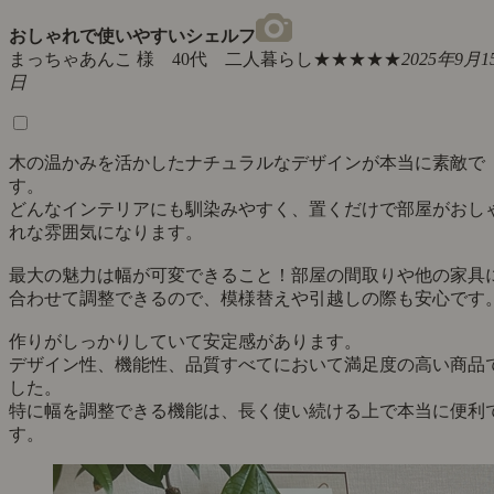
おしゃれで使いやすいシェルフ
まっちゃあんこ 様 40代 二人暮らし
★★★★★
2025年9月1
日
木の温かみを活かしたナチュラルなデザインが本当に素敵で
す。
どんなインテリアにも馴染みやすく、置くだけで部屋がおし
れな雰囲気になります。
最大の魅力は幅が可変できること！部屋の間取りや他の家具
合わせて調整できるので、模様替えや引越しの際も安心です
作りがしっかりしていて安定感があります。
デザイン性、機能性、品質すべてにおいて満足度の高い商品
した。
特に幅を調整できる機能は、長く使い続ける上で本当に便利
す。