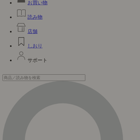
お買い物
読み物
店舗
しおり
サポート