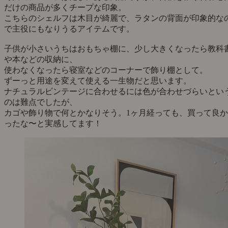
だけの商品が多くチープな印象。
こちらのシェルフは木目が綺麗で、ラタンの背面が印象的な
で主役にもなりうるアイテムです。
子供が小さいうちはおもちゃ棚に、少し大きくなったら教科
や本などの収納に、
使わなくなったら寝室などのコーナーで飾り棚として。
ずーっと用途を変えて使える一生物だと思います。
ナチュラルビンテージに合わせるには色が合わせづらいとい
のは難点でしたが、
カゴや飾り物で何とかなりそう。1ヶ月経っても、買って良か
ったな〜と実感してます！