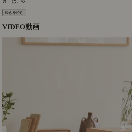
具」は、収
続きを読む
VIDEO
動画