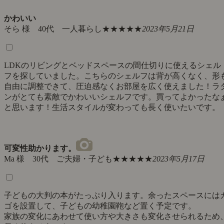
かわいい
そら 様 40代 一人暮らし
★★★★★
2023年5月21日
LDKのリビングとベッドスペースの間仕切りに使えるシェル
フを探していました。こちらのシェルフは背が高くなく、形
自由に調整できて、圧迫感なくお部屋を広く使えました！ラ
ンがとても素敵でかわいいシェルフです。買ってよかったな
と思います！生活スタイルが変わっても長く使いたいです。
可変性助かります。
Ma 様 30代 ご夫婦・子ども
★★★★★
2023年5月17日
子どもの大判の本がたっぷり入ります。余ったスペースには
ゴを設置して、子どもの幼稚園鞄など置く予定です。
家族の変化にあわせて使い方や大きさも変化させられるため