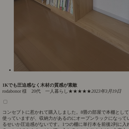
1Kでも圧迫感なく木材の質感が素敵
rodabonor 様 20代 一人暮らし
★★★★★
2023年3月19日
コンセプトに惹かれて購入しました。8畳の部屋で本棚として
使っていますが、収納力があるのにオープンラックになって
るせいか圧迫感がないです。1つの棚に単行本を前後2列に入