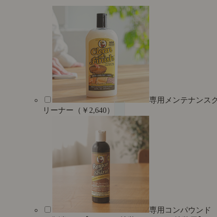
専用メンテナンス
リーナー（￥2,640）
専用コンパウンド