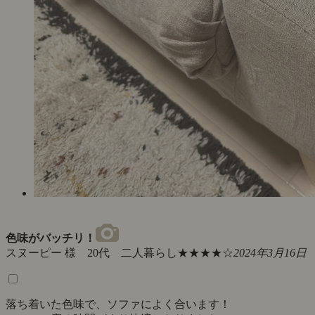
色味がバッチリ！
スヌーピー 様 20代 二人暮らし
★★★★☆
2024年3月16日
落ち着いた色味で、ソファによく合います！