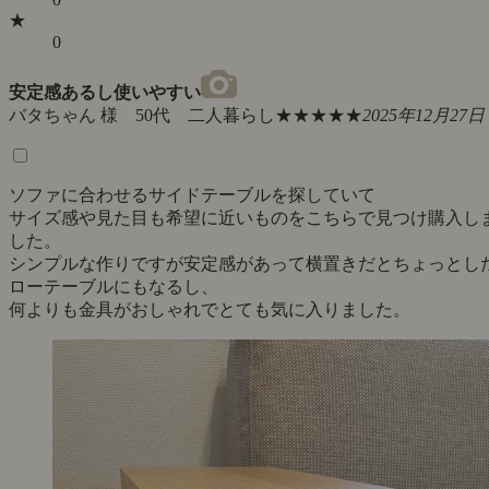
★
0
安定感あるし使いやすい
バタちゃん 様 50代 二人暮らし
★★★★★
2025年12月27日
ソファに合わせるサイドテーブルを探していて
サイズ感や見た目も希望に近いものをこちらで見つけ購入し
した。
シンプルな作りですが安定感があって横置きだとちょっとし
ローテーブルにもなるし、
何よりも金具がおしゃれでとても気に入りました。