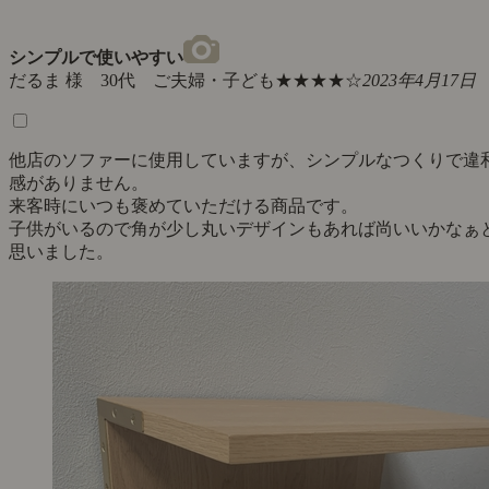
シンプルで使いやすい
だるま 様 30代 ご夫婦・子ども
★★★★☆
2023年4月17日
他店のソファーに使用していますが、シンプルなつくりで違
感がありません。
来客時にいつも褒めていただける商品です。
子供がいるので角が少し丸いデザインもあれば尚いいかなぁ
思いました。