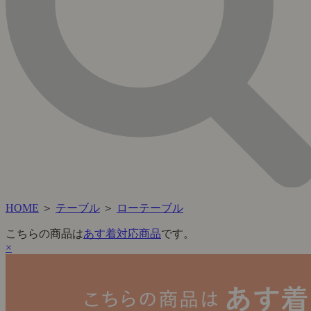
HOME
＞
テーブル
＞
ローテーブル
こちらの商品は
あす着対応商品
です。
×