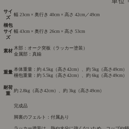
サイ
幅 23cm × 奥行き 40cm × 高さ 42cm／49cm
ズ
梱包
サイ
幅 43cm × 奥行き 26cm × 高さ 53cm
ズ
木部：オーク突板（ラッカー塗装）
素材
金属部：真鍮
本体重量：約 4.5kg（高さ42cm）、約 5kg（高さ49cm）
重量
梱包重量：約 5.5kg（高さ42cm）、約 6kg（高さ49cm）
耐荷
約 2.8kg（高さ42cm）、約 3kg（高さ49cm）
重
完成品
脚裏のフェルト：付属あり
ラッカー塗装は、熱や水分に強くないため、コップや鍋