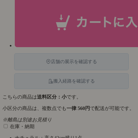
店舗の展示を確認する
搬入経路を確認する
こちらの商品は
送料区分：小
です。
小区分の商品は、複数点でも
一律 560円
で配送が可能です。
※離島は別途お見積り
在庫・納期
ナチュラル：高さ42cm
残り1点