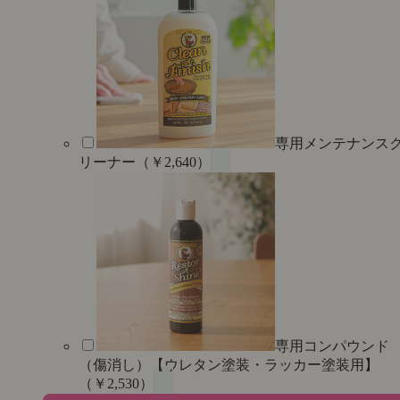
専用メンテナンス
リーナー（￥2,640）
専用コンパウンド
（傷消し）【ウレタン塗装・ラッカー塗装用】
（￥2,530）