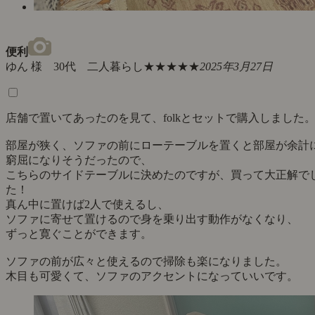
便利
ゆん 様 30代 二人暮らし
★★★★★
2025年3月27日
店舗で置いてあったのを見て、folkとセットで購入しました
部屋が狭く、ソファの前にローテーブルを置くと部屋が余計
窮屈になりそうだったので、
こちらのサイドテーブルに決めたのですが、買って大正解で
た！
真ん中に置けば2人で使えるし、
ソファに寄せて置けるので身を乗り出す動作がなくなり、
ずっと寛ぐことができます。
ソファの前が広々と使えるので掃除も楽になりました。
木目も可愛くて、ソファのアクセントになっていいです。