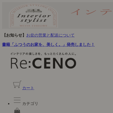
【お知らせ】
お盆の営業と配送について
書籍「ふつうのお家を、美しく。」発売しました！
カート
カテゴリ