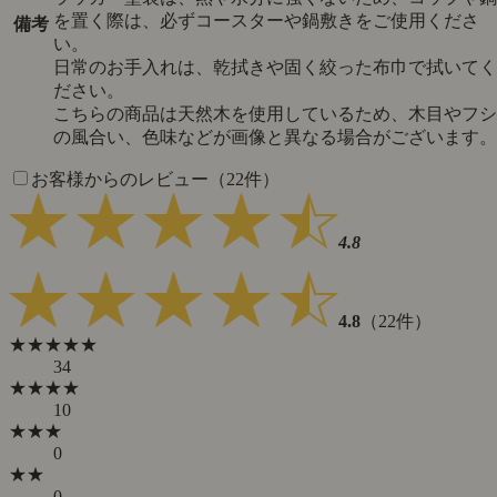
を置く際は、必ずコースターや鍋敷きをご使用くださ
備考
い。
日常のお手入れは、乾拭きや固く絞った布巾で拭いてく
ださい。
こちらの商品は天然木を使用しているため、木目やフシ
の風合い、色味などが画像と異なる場合がございます。
お客様からのレビュー（22件）
4.8
4.8
（22件）
★★★★★
34
★★★★
10
★★★
0
★★
0