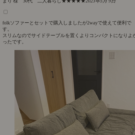
まり 様 30代 二人暮らし
★★★★★
2023年5月 9日
folkソファーとセットで購入しましたが2wayで使えて便利で
す。
スリムなのでサイドテーブルを置くよりコンパクトになりよ
ったです。