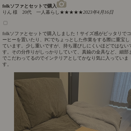
folkソファとセットで購入
りん 様 20代 一人暮らし
★★★★★
2023年4月16日
folkソファとセットで購入しました！サイズ感がピッタリで
ーヒーを置いたり、PCでちょっとした作業をする際に重宝し
ています。少し重いですが、持ち運びしにくいほどではない
す。その分作りがしっかりしていて、真鍮の金具など、細部
でこだわってるのでインテリアとしてかなり気に入っていま
す。