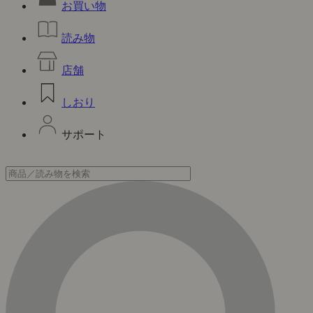
お買い物
読み物
店舗
しおり
サポート