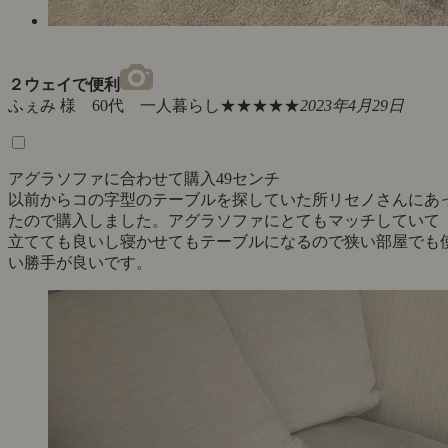
２ウェイで便利
ふぇみ 様 60代 一人暮らし
★★★★★
2023年4月29日
アグラソファに合わせて購入49センチ
以前からコの字型のテーブルを探していた所リセノさんにあ
たので購入しました。アグラソファにとてもマッチしていて
立てても良いし寝かせてもテーブルになるので狭い部屋でも
い勝手が良いです。