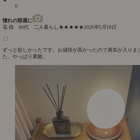
0
憧れの部屋に
花 様 60代 二人暮らし
★★★★★
2026年5月18日
ずっと欲しかったです。お値段が高かったので勇気が入りま
た。やっぱり素敵。