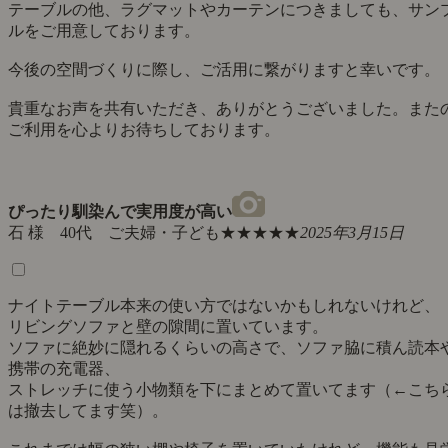
テーブルの他、ラグマットやカーテンにつきましても、サン
ルをご用意しております。
今後の空間づくりに際し、ご活用に繋がりますと幸いです。
貴重なお声を共有いただき、ありがとうございました。また
ご利用を心よりお待ちしております。
ぴったり馴染んで実用度が高い
石 様 40代 ご夫婦・子ども
★★★★★
2025年3月15日
ナイトテーブル本来の使い方ではないかもしれないけれど、
リビングソファと壁の隙間に置いています。
ソファに絶妙に隠れるくらいの高さで、ソファ脇に積ん読本
携帯の充電器、
ストレッチに使う小物類を下にまとめて置いてます（←こち
は撤去してます笑）。