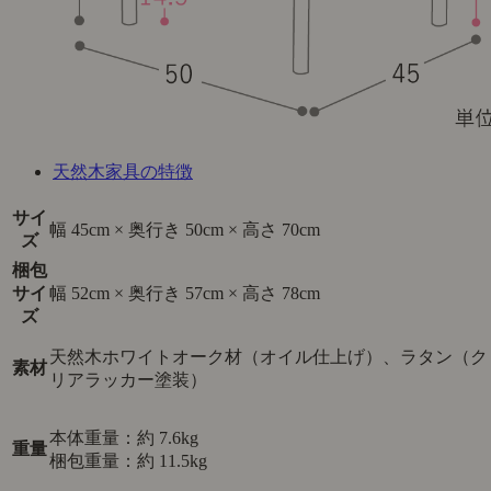
天然木家具の特徴
サイ
幅 45cm × 奥行き 50cm × 高さ 70cm
ズ
梱包
サイ
幅 52cm × 奥行き 57cm × 高さ 78cm
ズ
天然木ホワイトオーク材（オイル仕上げ）、ラタン（ク
素材
リアラッカー塗装）
本体重量：約 7.6kg
重量
梱包重量：約 11.5kg