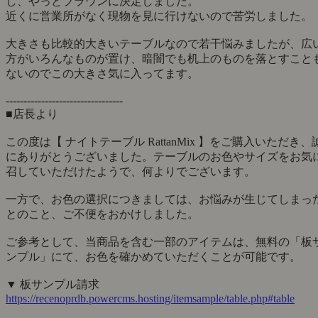
し、やっとブラウンに決定しました。
近くに営業所がなく現物を見に行けないので苦労しました。
大きさも比較的大きいテーブルなので若干悩みましたが、広
方がいろんなものが置け、暗闇でも机上のものを落とすこと
ないのでこの大きさ気に入ってます。
---------------------------------
■店長より
この度は【 ナイトテーブル RattanMix 】をご購入いただき、
にありがとうございました。テーブルのお色やサイズをお気
召していただけたようで、何よりでございます。
一方で、お色の選択につきましては、お悩みが生じてしまっ
とのこと、ご不便をおかけしました。
ご参考として、当商品を含む一部のアイテムは、無料の「板
ンプル」にて、お色を確かめていただくことが可能です。
▼ 板サンプル請求
https://recenoprdb.powercms.hosting/itemsample/table.php#table