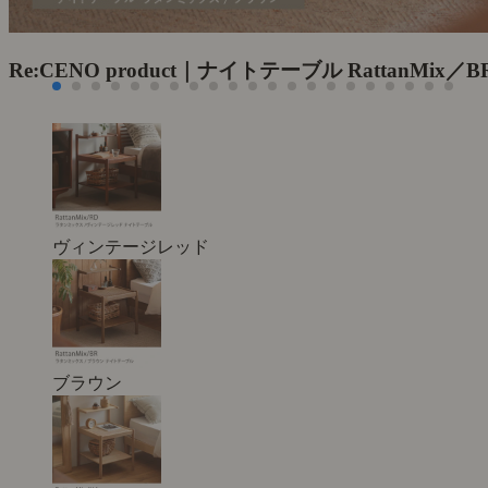
Re:CENO product｜ナイトテーブル RattanMix／B
ヴィンテージレッド
ブラウン