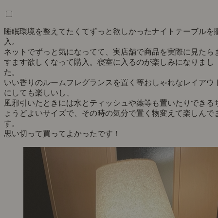
睡眠環境を整えてたくてずっと欲しかったナイトテーブルを
入。
ネットでずっと気になってて、実店舗で商品を実際に見たら
すます欲しくなって購入。寝室に入るのが楽しみになりまし
た。
いい香りのルームフレグランスを置く等おしゃれなレイアウ
にしても楽しいし、
風邪引いたときには水とティッシュや薬等も置いたりできる
ょうどよいサイズで、その時の気分で置く物変えて楽しんで
す。
思い切って買ってよかったです！