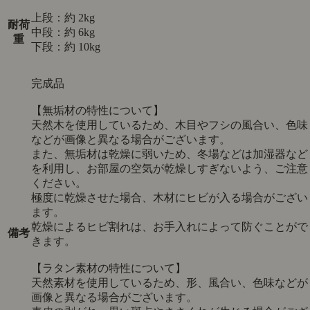
上段：約 2kg
耐荷
中段：約 6kg
重
下段：約 10kg
完成品
【無垢材の特性について】
天然木を使用しているため、木目やフシの風合い、色味
などが画像と異なる場合がございます。
また、無垢材は乾燥に弱いため、冬場などは加湿器など
を利用し、お部屋の空気が乾燥しすぎないよう、ご注意
ください。
極度に乾燥させた場合、木材にヒビが入る場合がござい
ます。
乾燥によるヒビ割れは、お手入れによって防ぐことがで
備考
きます。
【ラタン素材の特性について】
天然素材を使用しているため、形、風合い、色味などが
画像と異なる場合がございます。