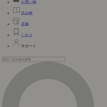
お買い物
読み物
店舗
しおり
サポート