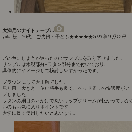
大満足のナイトテーブル
yuka 様 30代 ご夫婦・子ども
★★★★★
2023年11月12日
どの色にしようか迷ったのでサンプルを取り寄せました。
サンプルは木製部分+ラタン部分まで付いており、
具体的にイメージして検討しやすかったです。
ブラウンにして大正解でした。
見た目、大きさ、使い勝手も良く、ベッド周りの快適度がア
プしました。
ラタンの網目のおかげで丸いリップクリームが転がっていか
いのもお気に入りポイントです。
大切に長く使用したいと思います。