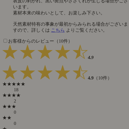
表皮の剥がれ、黒い斑点やささくれが生じる場合がござ
います。
素材本来の味わいとして、お楽しみ下さい。
天然素材特有の事象が最初からみられる場合がございま
すので、詳しくは
こちら
よりご覧ください。
お客様からのレビュー（10件）
4.9
4.9
（10件）
★★★★★
18
★★★★
2
★★★
0
★★
0
★