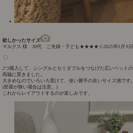
欲しかったサイズ
マルクス 様 30代 ご夫婦・子ども
★★★★☆
2025年3月 9日
2つ購入して、シングルとセミダブルをつなげた広いベットの
両脇に置きました。
大きめなのでいろいろ置けて、使い勝手の良いサイズ感です
(部屋が狭い場合は注意。)
これからレイアウトするのが楽しみです。