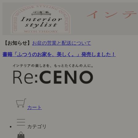
【お知らせ】
お盆の営業と配送について
書籍「ふつうのお家を、美しく。」発売しました！
カート
カテゴリ