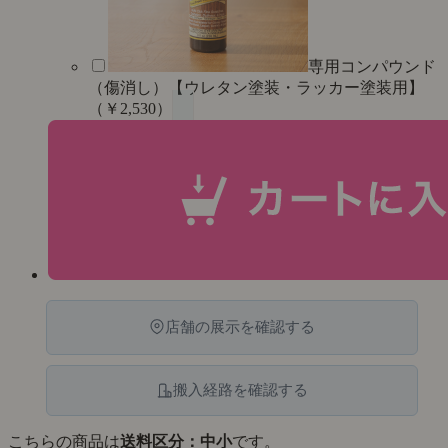
専用コンパウンド
（傷消し）【ウレタン塗装・ラッカー塗装用】
（￥2,530）
店舗の展示を確認する
搬入経路を確認する
こちらの商品は
送料区分：中小
です。