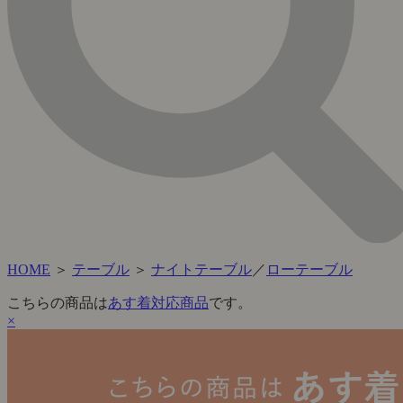
HOME
＞
テーブル
＞
ナイトテーブル
／
ローテーブル
こちらの商品は
あす着対応商品
です。
×