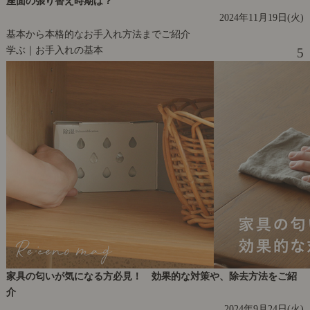
座面の張り替え時期は？
2024年11月19日(火)
基本から本格的なお手入れ方法までご紹介
学ぶ｜お手入れの基本
5
家具の匂いが気になる方必見！ 効果的な対策や、除去方法をご紹
介
2024年9月24日(火)