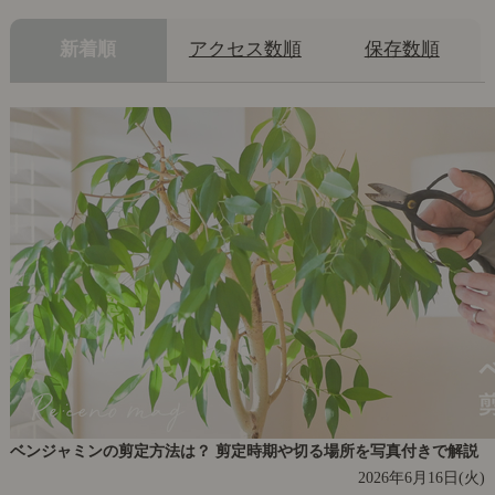
新着順
アクセス数順
保存数順
ベンジャミンの剪定方法は？ 剪定時期や切る場所を写真付きで解説
2026年6月16日(火)