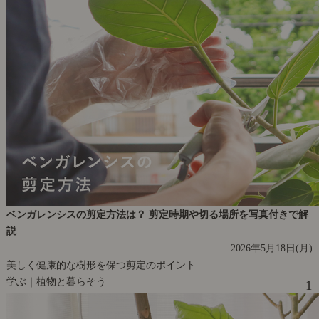
ベンガレンシスの剪定方法は？ 剪定時期や切る場所を写真付きで解
説
2026年5月18日(月)
美しく健康的な樹形を保つ剪定のポイント
学ぶ｜植物と暮らそう
1