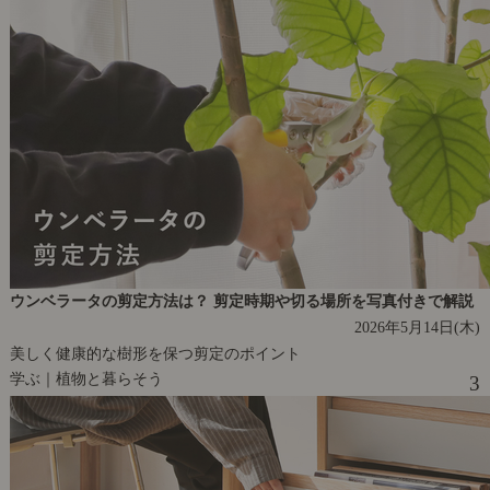
ウンベラータの剪定方法は？ 剪定時期や切る場所を写真付きで解説
2026年5月14日(木)
美しく健康的な樹形を保つ剪定のポイント
学ぶ｜植物と暮らそう
3