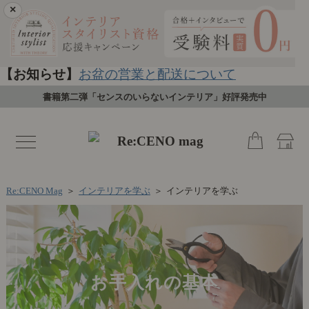
×
【お知らせ】
お盆の営業と配送について
書籍第二弾「センスのいらないインテリア」好評発売中
toggle
navigation
Re:CENO Mag
＞
インテリアを学ぶ
＞
インテリアを学ぶ
お手入れの基本