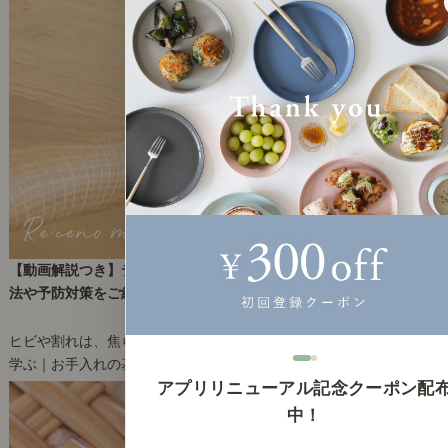
【動画解説つき】テーブルにヒビや割れが起きても大丈夫！補修方
法や予防対策をご紹介します。
2025年6月24日(火)
ヒビや割れは、焦らず対処しましょう。
学ぶ｜お手入れの基本
2
アプリリニューアル記念クーポン配
中！