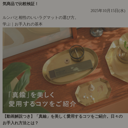
気商品で比較検証！
2025年10月15日(水)
ルンバと相性のいいラグマットの選び方。
学ぶ｜お手入れの基本
【動画解説つき】「真鍮」を美しく愛用するコツをご紹介。日々の
お手入れ方法とは？