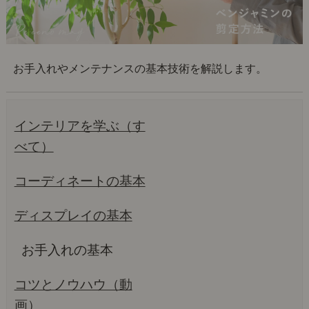
お手入れやメンテナンスの基本技術を解説します。
インテリアを学ぶ（す
べて）
コーディネートの基本
ディスプレイの基本
お手入れの基本
コツとノウハウ（動
画）