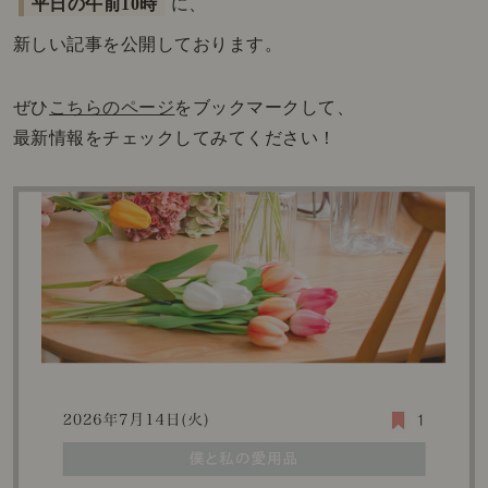
平日の午前10時
に、
新しい記事を公開しております。
ぜひ
こちらのページ
をブックマークして、
最新情報をチェックしてみてください！