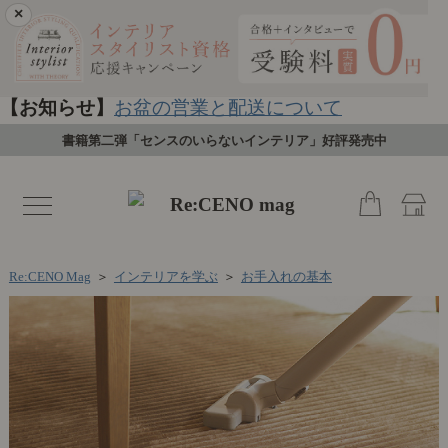
×
【お知らせ】
お盆の営業と配送について
書籍第二弾「センスのいらないインテリア」好評発売中
toggle
navigation
Re:CENO Mag
＞
インテリアを学ぶ
＞
お手入れの基本