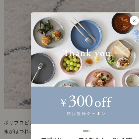
×
ポリプロピレンは、長い1本の繊維から作られており、
糸がほつれにくく、強度が高い素材です。