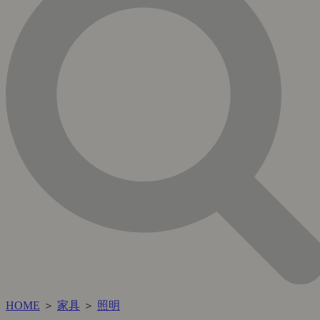
HOME
＞
家具
＞
照明