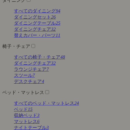
ダイニング
すべてのダイニング
94
ダイニングセット
26
ダイニングテーブル
25
ダイニングチェア
32
替えカバー・パーツ
11
椅子・チェア
すべての椅子・チェア
48
ダイニングチェア
32
ラウンジチェア
7
スツール
7
デスクチェア
4
ベッド・マットレス
すべてのベッド・マットレス
24
ベッド
15
収納ベッド
3
マットレス
6
ナイトテーブル
3