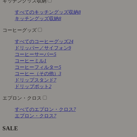
キッチングッズ収納
すべてのキッチングッズ収納
8
キッチングッズ収納
8
コーヒーグッズ
すべてのコーヒーグッズ
24
ドリッパー／サイフォン
9
コーヒーサーバー
5
コーヒーミル
1
コーヒーフィルター
5
コーヒー（その他）
3
ドリップスタンド
7
ドリップポット
2
エプロン・クロス
すべてのエプロン・クロス
7
エプロン・クロス
7
SALE