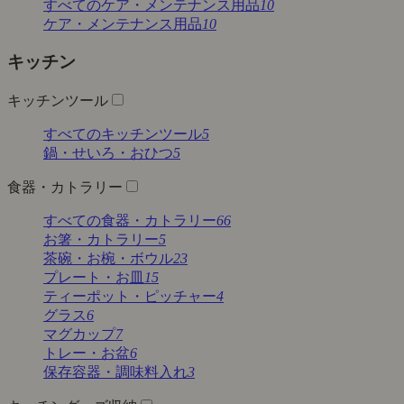
すべてのケア・メンテナンス用品
10
ケア・メンテナンス用品
10
キッチン
キッチンツール
すべてのキッチンツール
5
鍋・せいろ・おひつ
5
食器・カトラリー
すべての食器・カトラリー
66
お箸・カトラリー
5
茶碗・お椀・ボウル
23
プレート・お皿
15
ティーポット・ピッチャー
4
グラス
6
マグカップ
7
トレー・お盆
6
保存容器・調味料入れ
3