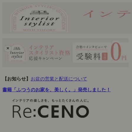
×
【お知らせ】
お盆の営業と配送について
書籍「ふつうのお家を、美しく。」発売しました！