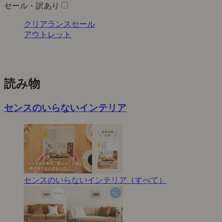
セール・訳あり
クリアランスセール
アウトレット
読み物
センスのいらないインテリア
センスのいらないインテリア（すべて）