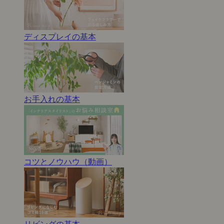
ディスプレイの基本
お手入れの基本
コツとノウハウ（動画）