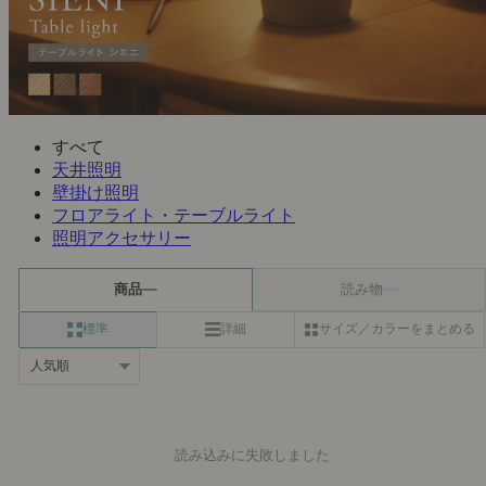
すべて
天井照明
壁掛け照明
フロアライト・テーブルライト
照明アクセサリー
商品
読み物
標準
詳細
サイズ／カラーをまとめる
読み込みに失敗しました