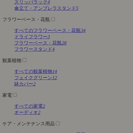
スリッパラック
4
傘立て・アンブレラスタンド
5
フラワーベース・花瓶
すべてのフラワーベース・花瓶
34
ドライフラワー
3
フラワーベース・花瓶
28
フラワースタンド
4
観葉植物
すべての観葉植物
14
フェイクグリーン
12
鉢カバー
2
家電
すべての家電
2
オーディオ
2
ケア・メンテナンス用品