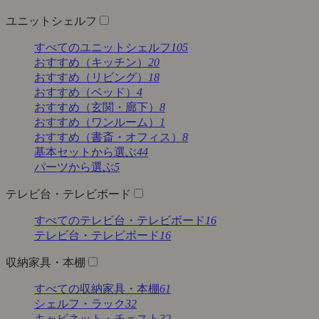
ユニットシェルフ
すべてのユニットシェルフ
105
おすすめ（キッチン）
20
おすすめ（リビング）
18
おすすめ（ベッド）
4
おすすめ（玄関・廊下）
8
おすすめ（ワンルーム）
1
おすすめ（書斎・オフィス）
8
基本セットから選ぶ
44
パーツから選ぶ
5
テレビ台・テレビボード
すべてのテレビ台・テレビボード
16
テレビ台・テレビボード
16
収納家具・本棚
すべての収納家具・本棚
61
シェルフ・ラック
32
キャビネット・チェスト
32