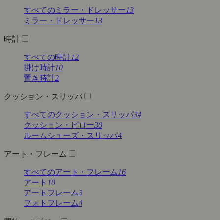
すべてのミラー・ドレッサー
13
ミラー・ドレッサー
13
時計
すべての時計
12
掛け時計
10
置き時計
2
クッション・スリッパ
すべてのクッション・スリッパ
34
クッション・ピロー
30
ルームシューズ・スリッパ
4
アート・フレーム
すべてのアート・フレーム
16
アート
10
アートフレーム
3
フォトフレーム
4