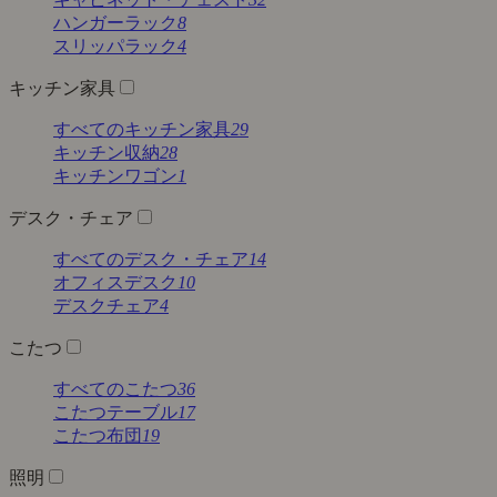
ハンガーラック
8
スリッパラック
4
キッチン家具
すべてのキッチン家具
29
キッチン収納
28
キッチンワゴン
1
デスク・チェア
すべてのデスク・チェア
14
オフィスデスク
10
デスクチェア
4
こたつ
すべてのこたつ
36
こたつテーブル
17
こたつ布団
19
照明