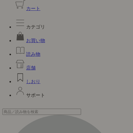
カート
カテゴリ
お買い物
読み物
店舗
しおり
サポート