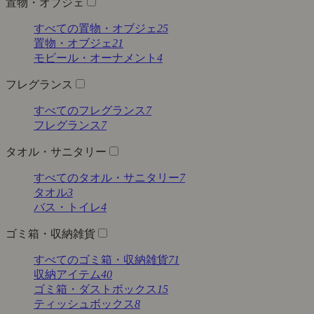
置物・オブジェ
すべての置物・オブジェ
25
置物・オブジェ
21
モビール・オーナメント
4
フレグランス
すべてのフレグランス
7
フレグランス
7
タオル・サニタリー
すべてのタオル・サニタリー
7
タオル
3
バス・トイレ
4
ゴミ箱・収納雑貨
すべてのゴミ箱・収納雑貨
71
収納アイテム
40
ゴミ箱・ダストボックス
15
ティッシュボックス
8