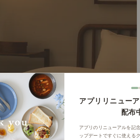
アプリリニューア
配布
アプリのリニューアルを記
ップデートですぐに使える