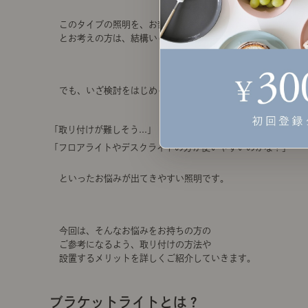
このタイプの照明を、お部屋に取り入れてみたい！
とお考えの方は、結構いらっしゃると思います。
でも、いざ検討をはじめると、
「取り付けが難しそう...」
「フロアライトやデスクライトの方が使いやすいのかな？」
といったお悩みが出てきやすい照明です。
今回は、そんなお悩みをお持ちの方の
ご参考になるよう、取り付けの方法や
設置するメリットを詳しくご紹介していきます。
ブラケットライトとは？