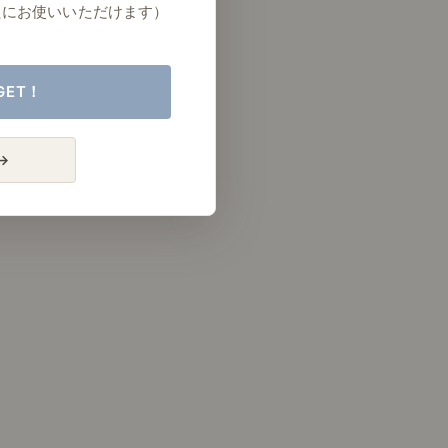
たにお使いいただけます）
GET！
→