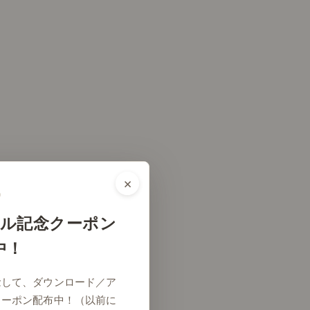
×
ル記念クーポン
中！
念して、ダウンロード／ア
クーポン配布中！（以前に