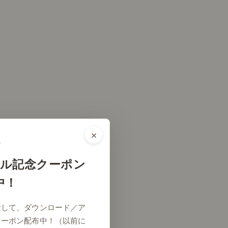
×
ル記念クーポン
中！
念して、ダウンロード／ア
クーポン配布中！（以前に