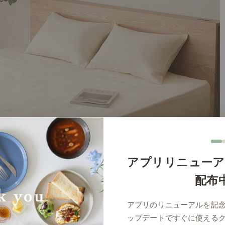
アプリリニューア
配布
アプリのリニューアルを記
ップデートですぐに使える