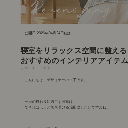
公開日 2026年04月24日(金)
寝室をリラックス空間に整え
おすすめのインテリアアイテム
デザイナー 木下
こんにちは、デザイナーの木下です。
一日の終わりに過ごす寝室は、
できればほっと落ち着ける場所にしたいですよね。