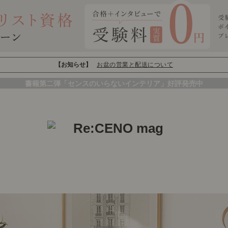
【お知らせ】
お盆の営業と配送について
書籍第二弾「センスのいらないインテリア」好評発売中