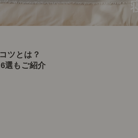
るコツとは？
6選もご紹介