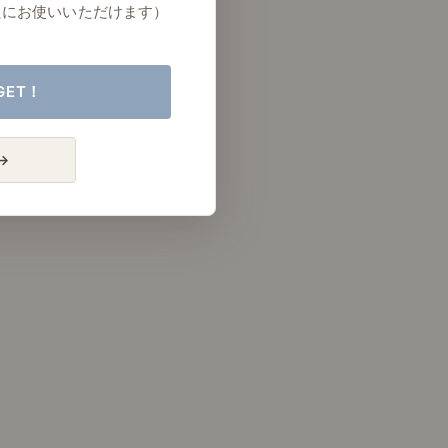
たにお使いいただけます）
GET！
→