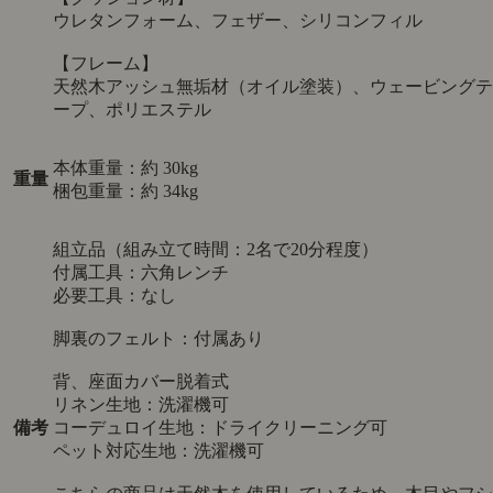
ウレタンフォーム、フェザー、シリコンフィル
【フレーム】
天然木アッシュ無垢材（オイル塗装）、ウェービングテ
ープ、ポリエステル
本体重量：約 30kg
重量
梱包重量：約 34kg
組立品（組み立て時間：2名で20分程度）
付属工具：六角レンチ
必要工具：なし
脚裏のフェルト：付属あり
背、座面カバー脱着式
リネン生地：洗濯機可
備考
コーデュロイ生地：ドライクリーニング可
ペット対応生地：洗濯機可