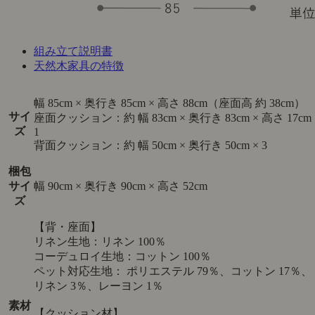
組み立て説明書
天然木家具の特徴
幅 85cm × 奥行き 85cm × 高さ 88cm（座面高 約 38cm）
サイ
座面クッション：約 幅 83cm × 奥行き 83cm × 高さ 17cm 
ズ
1
背面クッション：約 幅 50cm × 奥行き 50cm × 3
梱包
サイ
幅 90cm × 奥行き 90cm × 高さ 52cm
ズ
【背・座面】
リネン生地：リネン 100％
コーデュロイ生地：コットン 100％
ペット対応生地： ポリエステル 79％、コットン 17％、
リネン 3％、レーヨン 1％
素材
【クッション材】