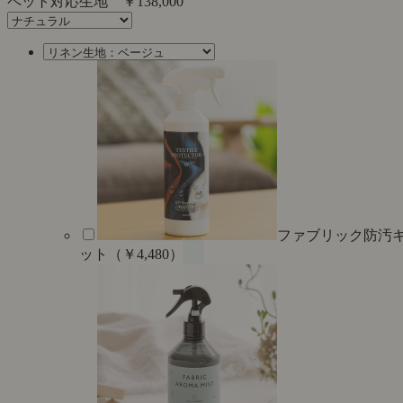
ペット対応生地
￥138,000
ファブリック防汚
ット（￥4,480）