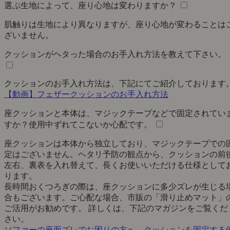
選ぶ生地によって、座り心地は変わりますか？
肌触りは生地により異なりますが、座り心地が変わることは
ざいません。
クッションがヘタった場合のお手入れ方法を教えて下さい。
クッションのお手入れ方法は、下記にてご紹介しております
【動画】フェザークッションのお手入れ方法
座クッションと本体は、マジックテープなどで固定されてい
すか？使用中ずれてこないか心配です。
座クッションは本体から独立しており、マジックテープでの
定はございません。ヘタリ予防の観点から、クッションの前
左右、裏表を入れ替えて、長くお使いいただける仕様として
ります。
長時間おくつろぎの際は、座クッションに多少ズレが生じる
合もございます。ご心配な場合、市販の「滑り止めマット」
ご活用がお勧めです。 詳しくは、下記のマガジンをご覧くだ
さい。
ソファーの座面ズレでお困りの方へ、クッションを固定する