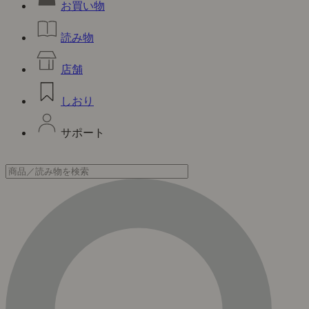
お買い物
読み物
店舗
しおり
サポート