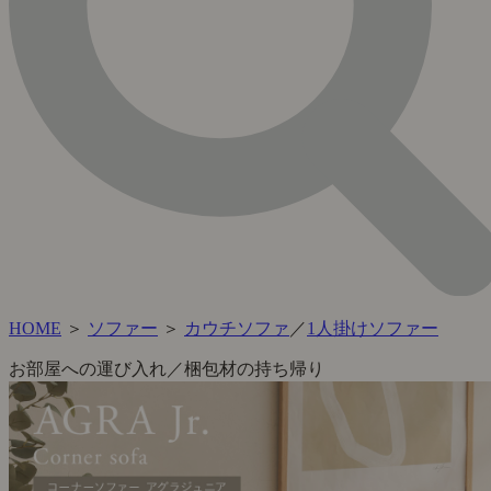
HOME
＞
ソファー
＞
カウチソファ
／
1人掛けソファー
お部屋への運び入れ／梱包材の持ち帰り