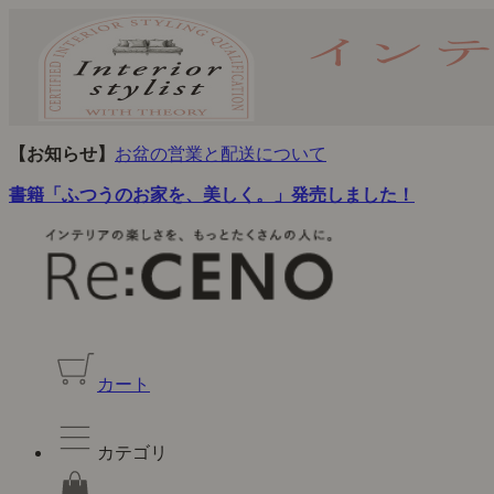
【お知らせ】
お盆の営業と配送について
書籍「ふつうのお家を、美しく。」発売しました！
カート
カテゴリ