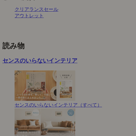
クリアランスセール
アウトレット
読み物
センスのいらないインテリア
センスのいらないインテリア（すべて）