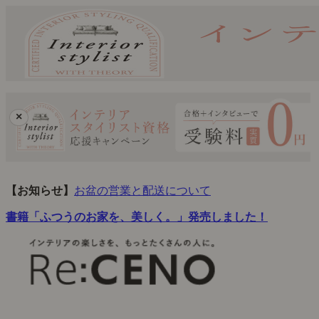
×
【お知らせ】
お盆の営業と配送について
書籍「ふつうのお家を、美しく。」発売しました！