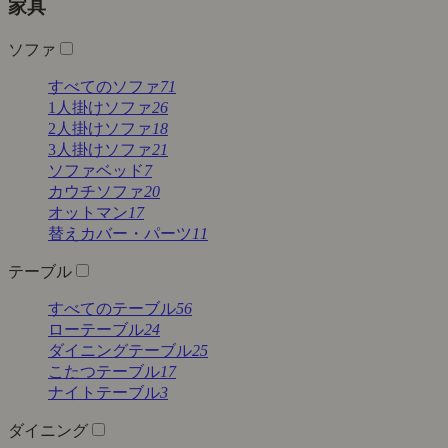
家具
ソファ
すべてのソファ
71
1人掛けソファ
26
2人掛けソファ
18
3人掛けソファ
21
ソファベッド
7
カウチソファ
20
オットマン
17
替えカバー・パーツ
11
テーブル
すべてのテーブル
56
ローテーブル
24
ダイニングテーブル
25
こたつテーブル
17
ナイトテーブル
3
ダイニング