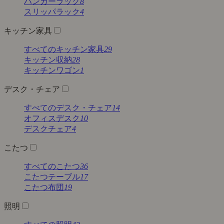
ハンガーラック
8
スリッパラック
4
キッチン家具
すべてのキッチン家具
29
キッチン収納
28
キッチンワゴン
1
デスク・チェア
すべてのデスク・チェア
14
オフィスデスク
10
デスクチェア
4
こたつ
すべてのこたつ
36
こたつテーブル
17
こたつ布団
19
照明