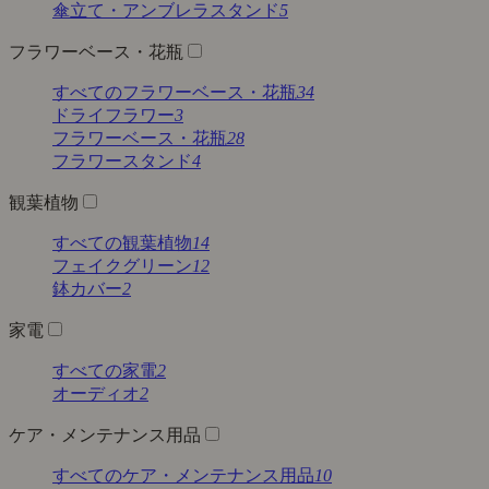
傘立て・アンブレラスタンド
5
フラワーベース・花瓶
すべてのフラワーベース・花瓶
34
ドライフラワー
3
フラワーベース・花瓶
28
フラワースタンド
4
観葉植物
すべての観葉植物
14
フェイクグリーン
12
鉢カバー
2
家電
すべての家電
2
オーディオ
2
ケア・メンテナンス用品
すべてのケア・メンテナンス用品
10