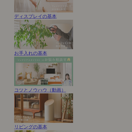
ディスプレイの基本
お手入れの基本
コツとノウハウ（動画）
リビングの基本