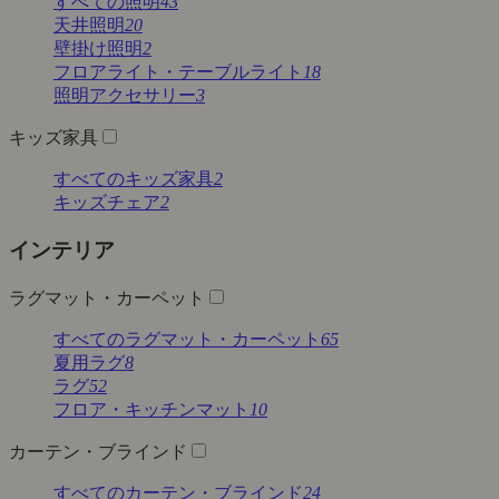
すべての照明
43
天井照明
20
壁掛け照明
2
フロアライト・テーブルライト
18
照明アクセサリー
3
キッズ家具
すべてのキッズ家具
2
キッズチェア
2
インテリア
ラグマット・カーペット
すべてのラグマット・カーペット
65
夏用ラグ
8
ラグ
52
フロア・キッチンマット
10
カーテン・ブラインド
すべてのカーテン・ブラインド
24