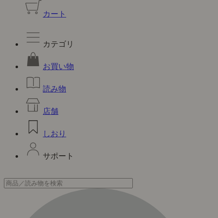
カート
カテゴリ
お買い物
読み物
店舗
しおり
サポート