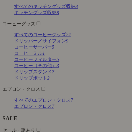
すべてのキッチングッズ収納
8
キッチングッズ収納
8
コーヒーグッズ
すべてのコーヒーグッズ
24
ドリッパー／サイフォン
9
コーヒーサーバー
5
コーヒーミル
1
コーヒーフィルター
5
コーヒー（その他）
3
ドリップスタンド
7
ドリップポット
2
エプロン・クロス
すべてのエプロン・クロス
7
エプロン・クロス
7
SALE
セール・訳あり