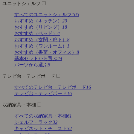
ユニットシェルフ
すべてのユニットシェルフ
105
おすすめ（キッチン）
20
おすすめ（リビング）
18
おすすめ（ベッド）
4
おすすめ（玄関・廊下）
8
おすすめ（ワンルーム）
1
おすすめ（書斎・オフィス）
8
基本セットから選ぶ
44
パーツから選ぶ
5
テレビ台・テレビボード
すべてのテレビ台・テレビボード
16
テレビ台・テレビボード
16
収納家具・本棚
すべての収納家具・本棚
61
シェルフ・ラック
32
キャビネット・チェスト
32