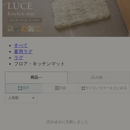
すべて
夏用ラグ
ラグ
フロア・キッチンマット
商品
読み物
標準
詳細
サイズ／カラーをまとめる
読み込みに失敗しました