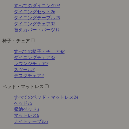
すべてのダイニング
94
ダイニングセット
26
ダイニングテーブル
25
ダイニングチェア
32
替えカバー・パーツ
11
椅子・チェア
すべての椅子・チェア
48
ダイニングチェア
32
ラウンジチェア
7
スツール
7
デスクチェア
4
ベッド・マットレス
すべてのベッド・マットレス
24
ベッド
15
収納ベッド
3
マットレス
6
ナイトテーブル
3