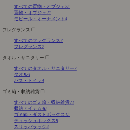
すべての置物・オブジェ
25
置物・オブジェ
21
モビール・オーナメント
4
フレグランス
すべてのフレグランス
7
フレグランス
7
タオル・サニタリー
すべてのタオル・サニタリー
7
タオル
3
バス・トイレ
4
ゴミ箱・収納雑貨
すべてのゴミ箱・収納雑貨
71
収納アイテム
40
ゴミ箱・ダストボックス
15
ティッシュボックス
8
スリッパラック
4