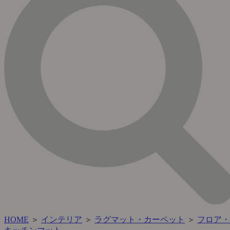
HOME
＞
インテリア
＞
ラグマット・カーペット
＞
フロア・