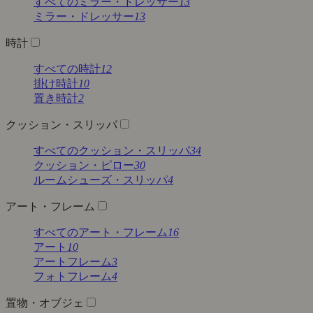
すべてのミラー・ドレッサー
13
ミラー・ドレッサー
13
時計
すべての時計
12
掛け時計
10
置き時計
2
クッション・スリッパ
すべてのクッション・スリッパ
34
クッション・ピロー
30
ルームシューズ・スリッパ
4
アート・フレーム
すべてのアート・フレーム
16
アート
10
アートフレーム
3
フォトフレーム
4
置物・オブジェ