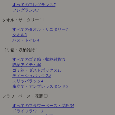
すべてのフレグランス
7
フレグランス
7
タオル・サニタリー
すべてのタオル・サニタリー
7
タオル
3
バス・トイレ
4
ゴミ箱・収納雑貨
すべてのゴミ箱・収納雑貨
71
収納アイテム
40
ゴミ箱・ダストボックス
15
ティッシュボックス
8
スリッパラック
4
傘立て・アンブレラスタンド
5
フラワーベース・花瓶
すべてのフラワーベース・花瓶
34
ドライフラワー
3