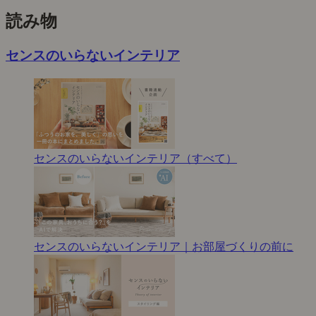
読み物
センスのいらないインテリア
センスのいらないインテリア（すべて）
センスのいらないインテリア｜お部屋づくりの前に