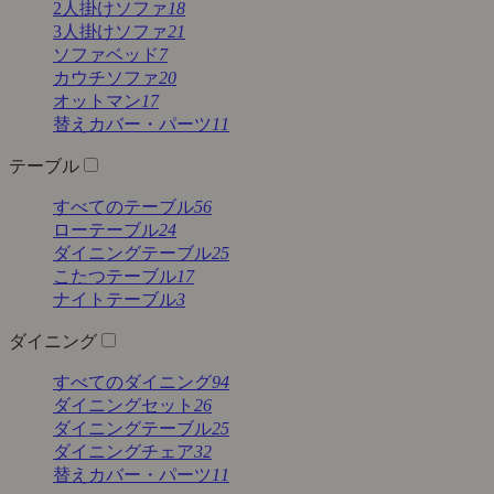
2人掛けソファ
18
3人掛けソファ
21
ソファベッド
7
カウチソファ
20
オットマン
17
替えカバー・パーツ
11
テーブル
すべてのテーブル
56
ローテーブル
24
ダイニングテーブル
25
こたつテーブル
17
ナイトテーブル
3
ダイニング
すべてのダイニング
94
ダイニングセット
26
ダイニングテーブル
25
ダイニングチェア
32
替えカバー・パーツ
11