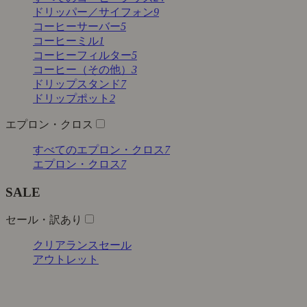
ドリッパー／サイフォン
9
コーヒーサーバー
5
コーヒーミル
1
コーヒーフィルター
5
コーヒー（その他）
3
ドリップスタンド
7
ドリップポット
2
エプロン・クロス
すべてのエプロン・クロス
7
エプロン・クロス
7
SALE
セール・訳あり
クリアランスセール
アウトレット