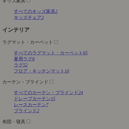
キッズ家具
すべてのキッズ家具
2
キッズチェア
2
インテリア
ラグマット・カーペット
すべてのラグマット・カーペット
65
夏用ラグ
8
ラグ
52
フロア・キッチンマット
10
カーテン・ブラインド
すべてのカーテン・ブラインド
24
ドレープカーテン
15
レースカーテン
7
ブラインド
2
布団・寝具