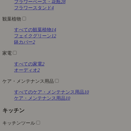
フラワーベース・花瓶
28
フラワースタンド
4
観葉植物
すべての観葉植物
14
フェイクグリーン
12
鉢カバー
2
家電
すべての家電
2
オーディオ
2
ケア・メンテナンス用品
すべてのケア・メンテナンス用品
10
ケア・メンテナンス用品
10
キッチン
キッチンツール