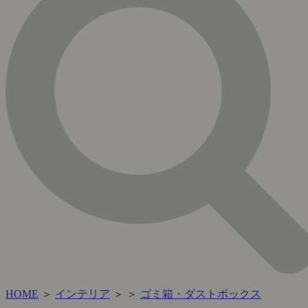
HOME
＞
インテリア
＞
＞
ゴミ箱・ダストボックス