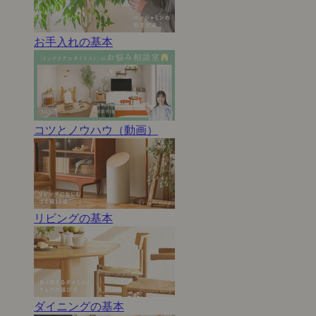
お手入れの基本
コツとノウハウ（動画）
リビングの基本
ダイニングの基本