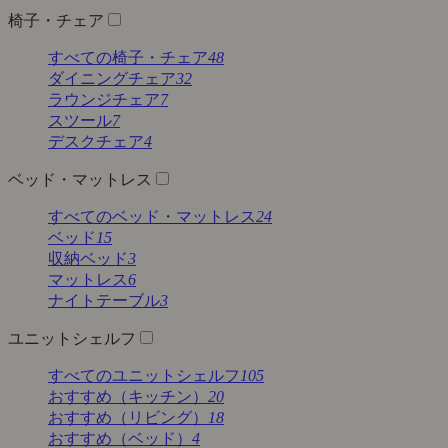
椅子・チェア
すべての椅子・チェア
48
ダイニングチェア
32
ラウンジチェア
7
スツール
7
デスクチェア
4
ベッド・マットレス
すべてのベッド・マットレス
24
ベッド
15
収納ベッド
3
マットレス
6
ナイトテーブル
3
ユニットシェルフ
すべてのユニットシェルフ
105
おすすめ（キッチン）
20
おすすめ（リビング）
18
おすすめ（ベッド）
4