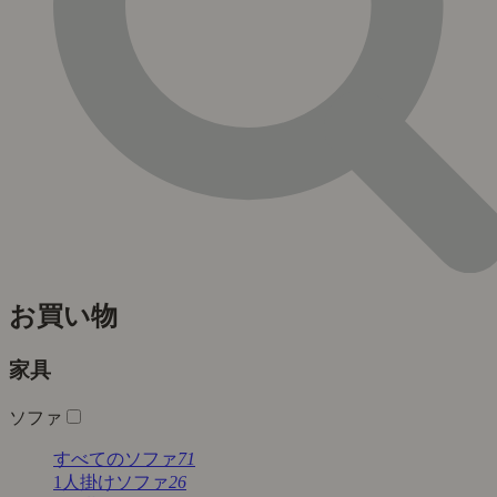
お買い物
家具
ソファ
すべてのソファ
71
1人掛けソファ
26