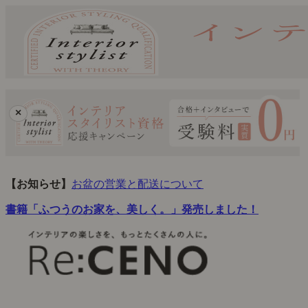
×
【お知らせ】
お盆の営業と配送について
書籍「ふつうのお家を、美しく。」発売しました！