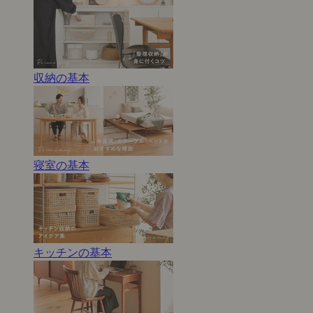
収納の基本
寝室の基本
キッチンの基本