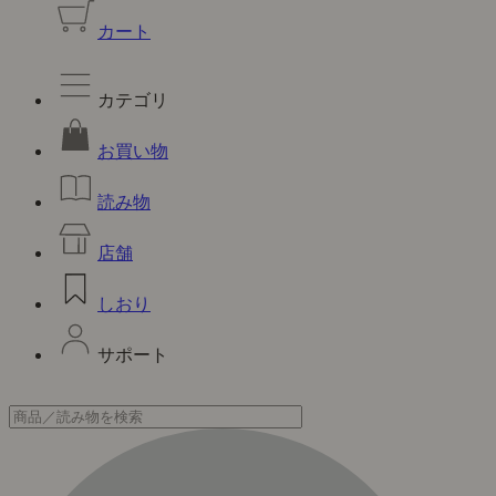
カート
カテゴリ
お買い物
読み物
店舗
しおり
サポート