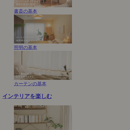
書斎の基本
照明の基本
カーテンの基本
インテリアを楽しむ