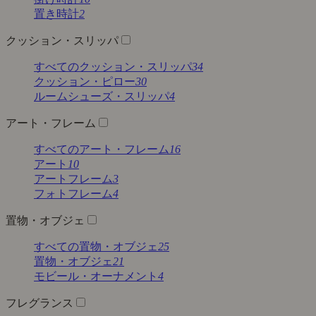
置き時計
2
クッション・スリッパ
すべてのクッション・スリッパ
34
クッション・ピロー
30
ルームシューズ・スリッパ
4
アート・フレーム
すべてのアート・フレーム
16
アート
10
アートフレーム
3
フォトフレーム
4
置物・オブジェ
すべての置物・オブジェ
25
置物・オブジェ
21
モビール・オーナメント
4
フレグランス