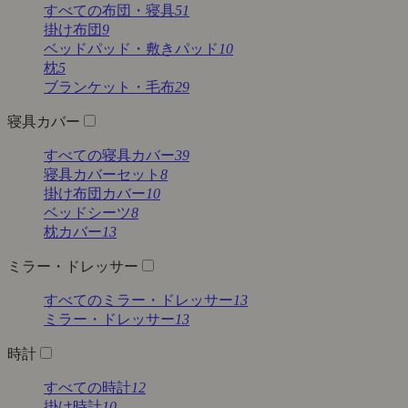
すべての布団・寝具
51
掛け布団
9
ベッドパッド・敷きパッド
10
枕
5
ブランケット・毛布
29
寝具カバー
すべての寝具カバー
39
寝具カバーセット
8
掛け布団カバー
10
ベッドシーツ
8
枕カバー
13
ミラー・ドレッサー
すべてのミラー・ドレッサー
13
ミラー・ドレッサー
13
時計
すべての時計
12
掛け時計
10