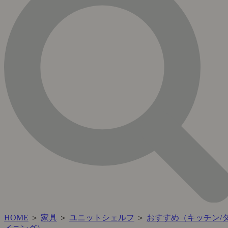
HOME
＞
家具
＞
ユニットシェルフ
＞
おすすめ（キッチン/