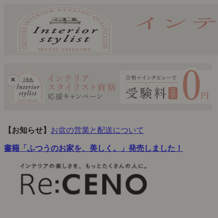
×
【お知らせ】
お盆の営業と配送について
書籍「ふつうのお家を、美しく。」発売しました！