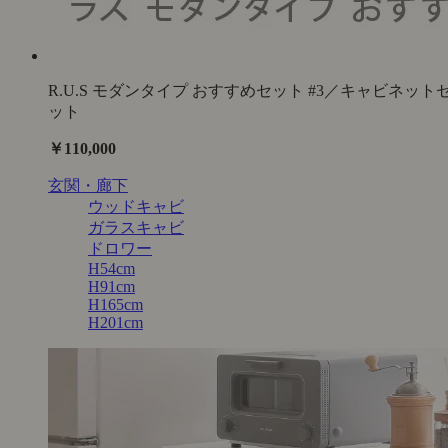
R.U.S モダンタイプ おすすめセット #3／キャビネット
ット
￥110,000
玄関・廊下
ウッドキャビ
ガラスキャビ
ドロワー
H54cm
H91cm
H165cm
H201cm