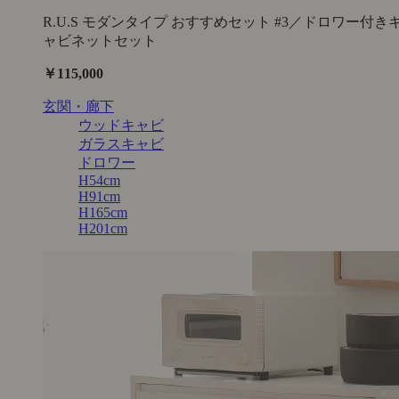
R.U.S モダンタイプ おすすめセット #3／ドロワー付き
ャビネットセット
￥115,000
玄関・廊下
ウッドキャビ
ガラスキャビ
ドロワー
H54cm
H91cm
H165cm
H201cm