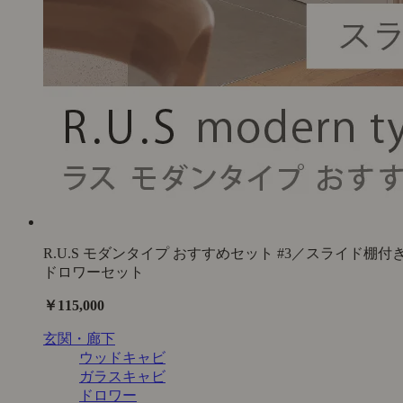
R.U.S モダンタイプ おすすめセット #3／スライド棚付
ドロワーセット
￥115,000
玄関・廊下
ウッドキャビ
ガラスキャビ
ドロワー