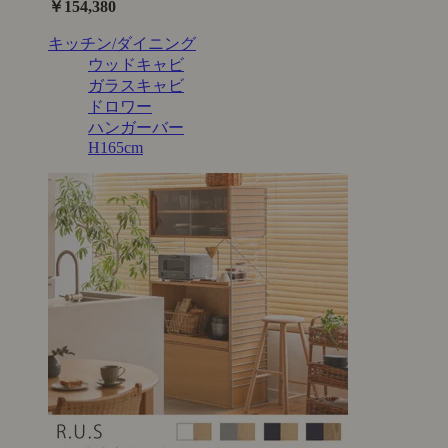
￥154,380
キッチン/ダイニング
ウッドキャビ
ガラスキャビ
ドロワー
ハンガーバー
H165cm