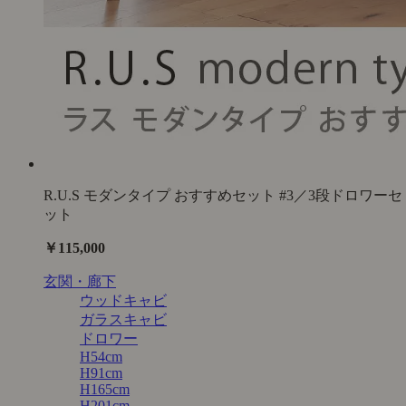
R.U.S モダンタイプ おすすめセット #3／3段ドロワーセ
ット
￥115,000
玄関・廊下
ウッドキャビ
ガラスキャビ
ドロワー
H54cm
H91cm
H165cm
H201cm