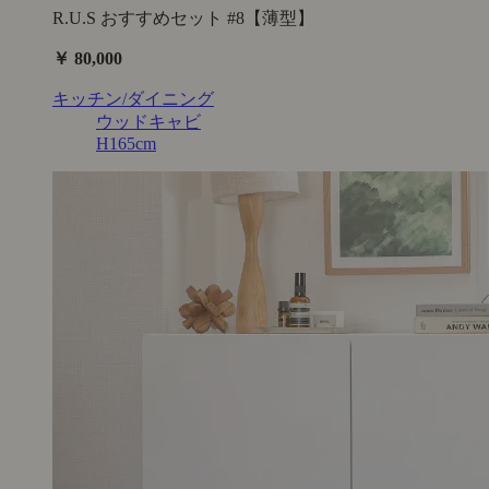
R.U.S おすすめセット #8【薄型】
￥ 80,000
キッチン/ダイニング
ウッドキャビ
H165cm