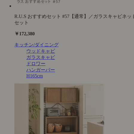
R.U.S おすすめセット #57【通常】／ガラスキャビネッ
セット
￥172,380
キッチン/ダイニング
ウッドキャビ
ガラスキャビ
ドロワー
ハンガーバー
H165cm