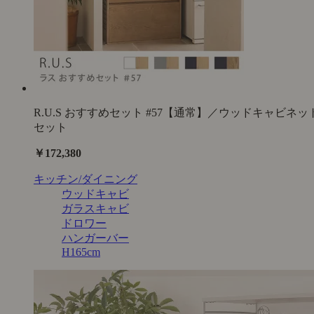
R.U.S おすすめセット #57【通常】／ウッドキャビネッ
セット
￥172,380
キッチン/ダイニング
ウッドキャビ
ガラスキャビ
ドロワー
ハンガーバー
H165cm