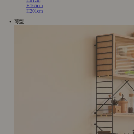
H91cm
H165cm
H201cm
薄型