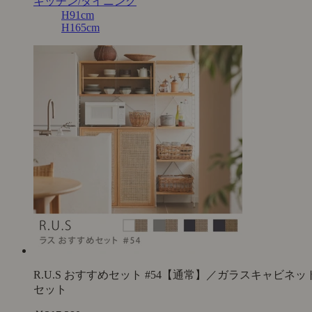
キッチン/ダイニング
H91cm
H165cm
R.U.S おすすめセット #54【通常】／ガラスキャビネッ
セット