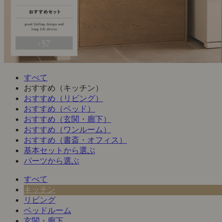
すべて
おすすめ（キッチン）
おすすめ（リビング）
おすすめ（ベッド）
おすすめ（玄関・廊下）
おすすめ（ワンルーム）
おすすめ（書斎・オフィス）
基本セットから選ぶ
パーツから選ぶ
すべて
キッチン
リビング
ベッドルーム
玄関・廊下