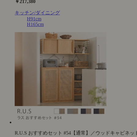
￥217,380
キッチン/ダイニング
H91cm
H165cm
R.U.S おすすめセット #54【通常】／ウッドキャビネッ