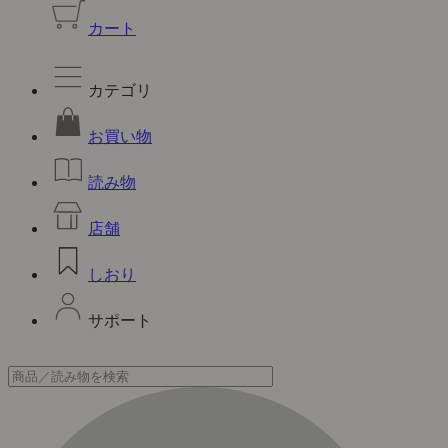
カート
カテゴリ
お買い物
読み物
店舗
しおり
サポート