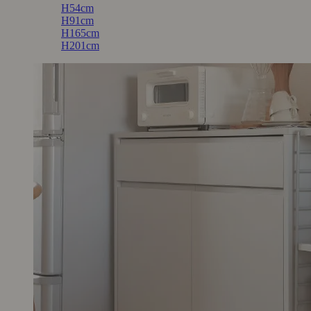
H54cm
H91cm
H165cm
H201cm