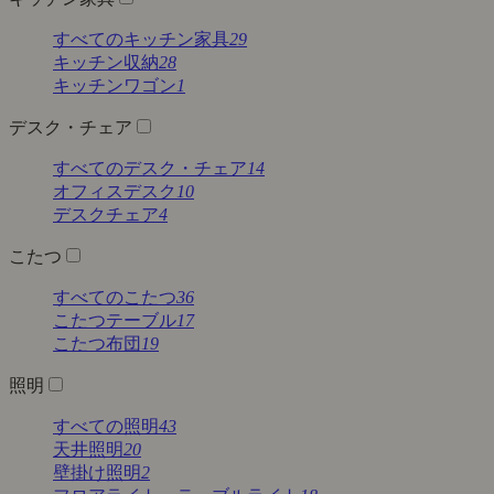
すべてのキッチン家具
29
キッチン収納
28
キッチンワゴン
1
デスク・チェア
すべてのデスク・チェア
14
オフィスデスク
10
デスクチェア
4
こたつ
すべてのこたつ
36
こたつテーブル
17
こたつ布団
19
照明
すべての照明
43
天井照明
20
壁掛け照明
2