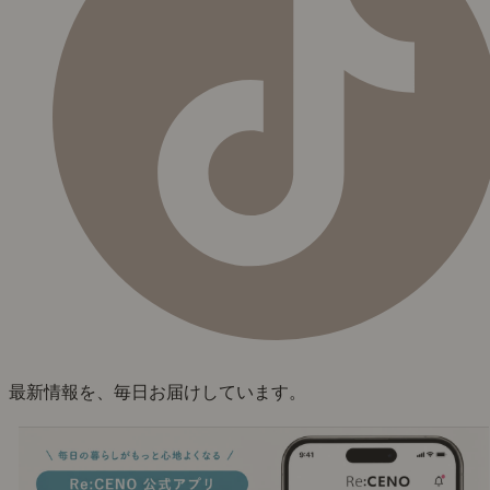
最新情報を、毎日お届けしています。