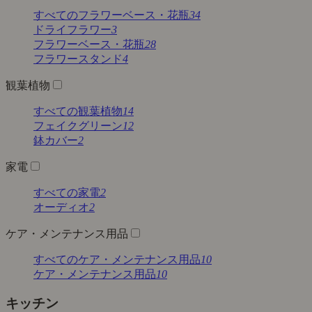
すべてのフラワーベース・花瓶
34
ドライフラワー
3
フラワーベース・花瓶
28
フラワースタンド
4
観葉植物
すべての観葉植物
14
フェイクグリーン
12
鉢カバー
2
家電
すべての家電
2
オーディオ
2
ケア・メンテナンス用品
すべてのケア・メンテナンス用品
10
ケア・メンテナンス用品
10
キッチン