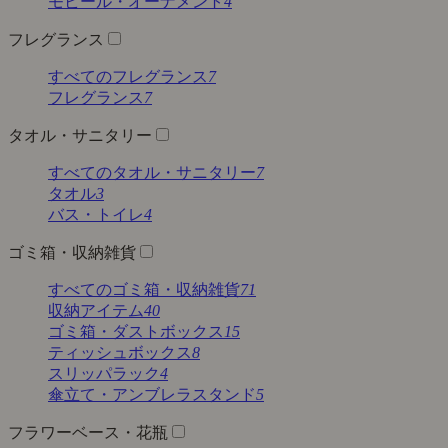
モビール・オーナメント
4
フレグランス
すべてのフレグランス
7
フレグランス
7
タオル・サニタリー
すべてのタオル・サニタリー
7
タオル
3
バス・トイレ
4
ゴミ箱・収納雑貨
すべてのゴミ箱・収納雑貨
71
収納アイテム
40
ゴミ箱・ダストボックス
15
ティッシュボックス
8
スリッパラック
4
傘立て・アンブレラスタンド
5
フラワーベース・花瓶