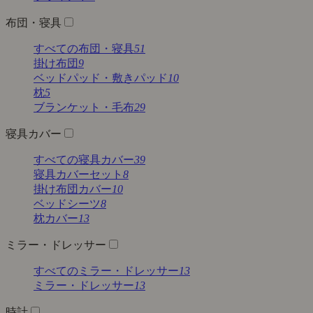
布団・寝具
すべての布団・寝具
51
掛け布団
9
ベッドパッド・敷きパッド
10
枕
5
ブランケット・毛布
29
寝具カバー
すべての寝具カバー
39
寝具カバーセット
8
掛け布団カバー
10
ベッドシーツ
8
枕カバー
13
ミラー・ドレッサー
すべてのミラー・ドレッサー
13
ミラー・ドレッサー
13
時計