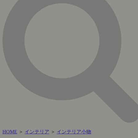
HOME
＞
インテリア
＞
インテリア小物