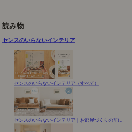
読み物
センスのいらないインテリア
センスのいらないインテリア（すべて）
センスのいらないインテリア｜お部屋づくりの前に