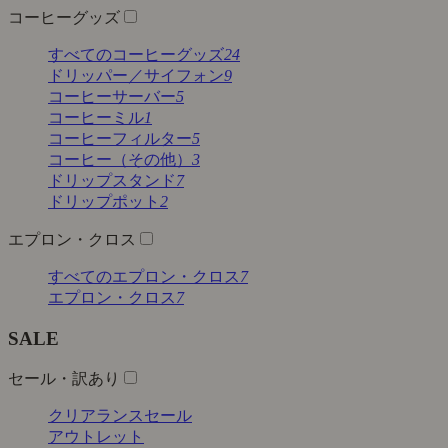
コーヒーグッズ
すべてのコーヒーグッズ
24
ドリッパー／サイフォン
9
コーヒーサーバー
5
コーヒーミル
1
コーヒーフィルター
5
コーヒー（その他）
3
ドリップスタンド
7
ドリップポット
2
エプロン・クロス
すべてのエプロン・クロス
7
エプロン・クロス
7
SALE
セール・訳あり
クリアランスセール
アウトレット