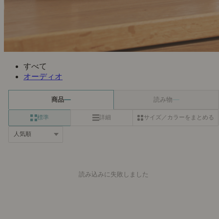
すべて
オーディオ
商品
読み物
標準
詳細
サイズ／カラーをまとめる
読み込みに失敗しました