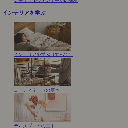
ナチュラルヴィンテージの基本
インテリアを学ぶ
インテリアを学ぶ（すべて）
コーディネートの基本
ディスプレイの基本