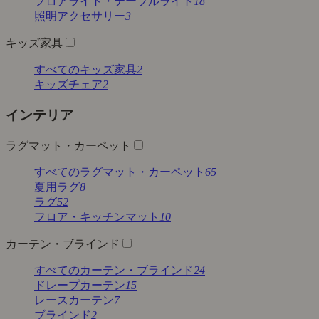
フロアライト・テーブルライト
18
照明アクセサリー
3
キッズ家具
すべてのキッズ家具
2
キッズチェア
2
インテリア
ラグマット・カーペット
すべてのラグマット・カーペット
65
夏用ラグ
8
ラグ
52
フロア・キッチンマット
10
カーテン・ブラインド
すべてのカーテン・ブラインド
24
ドレープカーテン
15
レースカーテン
7
ブラインド
2