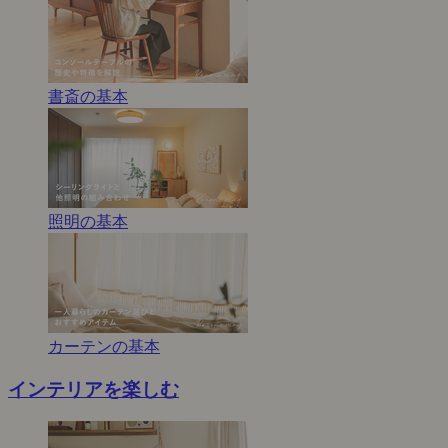
書斎の基本
照明の基本
カーテンの基本
インテリアを楽しむ