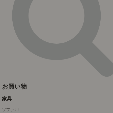
お買い物
家具
ソファ