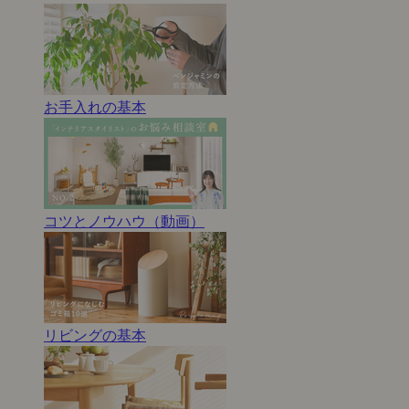
お手入れの基本
コツとノウハウ（動画）
リビングの基本