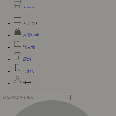
カート
カテゴリ
お買い物
読み物
店舗
しおり
サポート