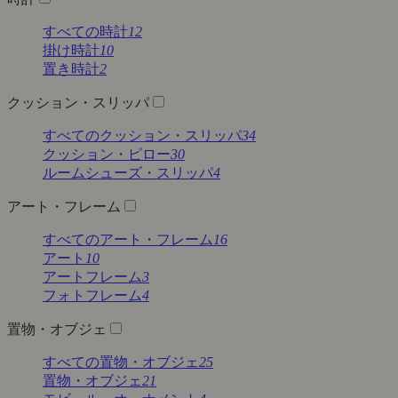
すべての時計
12
掛け時計
10
置き時計
2
クッション・スリッパ
すべてのクッション・スリッパ
34
クッション・ピロー
30
ルームシューズ・スリッパ
4
アート・フレーム
すべてのアート・フレーム
16
アート
10
アートフレーム
3
フォトフレーム
4
置物・オブジェ
すべての置物・オブジェ
25
置物・オブジェ
21