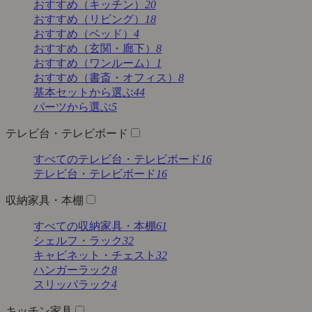
おすすめ（キッチン）
20
おすすめ（リビング）
18
おすすめ（ベッド）
4
おすすめ（玄関・廊下）
8
おすすめ（ワンルーム）
1
おすすめ（書斎・オフィス）
8
基本セットから選ぶ
44
パーツから選ぶ
5
テレビ台・テレビボード
すべてのテレビ台・テレビボード
16
テレビ台・テレビボード
16
収納家具・本棚
すべての収納家具・本棚
61
シェルフ・ラック
32
キャビネット・チェスト
32
ハンガーラック
8
スリッパラック
4
キッチン家具