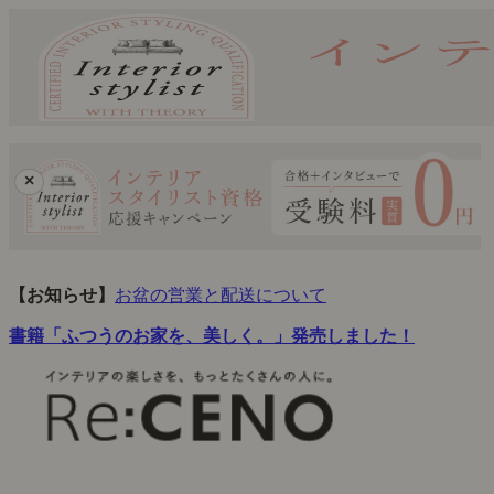
×
【お知らせ】
お盆の営業と配送について
書籍「ふつうのお家を、美しく。」発売しました！