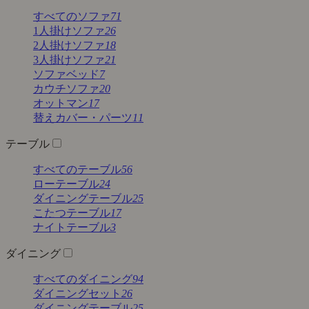
すべてのソファ
71
1人掛けソファ
26
2人掛けソファ
18
3人掛けソファ
21
ソファベッド
7
カウチソファ
20
オットマン
17
替えカバー・パーツ
11
テーブル
すべてのテーブル
56
ローテーブル
24
ダイニングテーブル
25
こたつテーブル
17
ナイトテーブル
3
ダイニング
すべてのダイニング
94
ダイニングセット
26
ダイニングテーブル
25