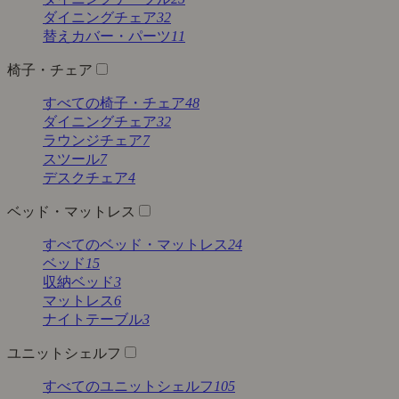
ダイニングチェア
32
替えカバー・パーツ
11
椅子・チェア
すべての椅子・チェア
48
ダイニングチェア
32
ラウンジチェア
7
スツール
7
デスクチェア
4
ベッド・マットレス
すべてのベッド・マットレス
24
ベッド
15
収納ベッド
3
マットレス
6
ナイトテーブル
3
ユニットシェルフ
すべてのユニットシェルフ
105