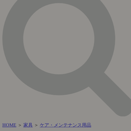
HOME
＞
家具
＞
ケア・メンテナンス用品