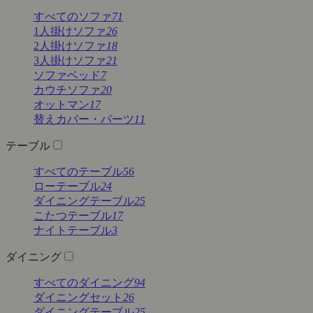
すべてのソファ
71
1人掛けソファ
26
2人掛けソファ
18
3人掛けソファ
21
ソファベッド
7
カウチソファ
20
オットマン
17
替えカバー・パーツ
11
テーブル
すべてのテーブル
56
ローテーブル
24
ダイニングテーブル
25
こたつテーブル
17
ナイトテーブル
3
ダイニング
すべてのダイニング
94
ダイニングセット
26
ダイニングテーブル
25