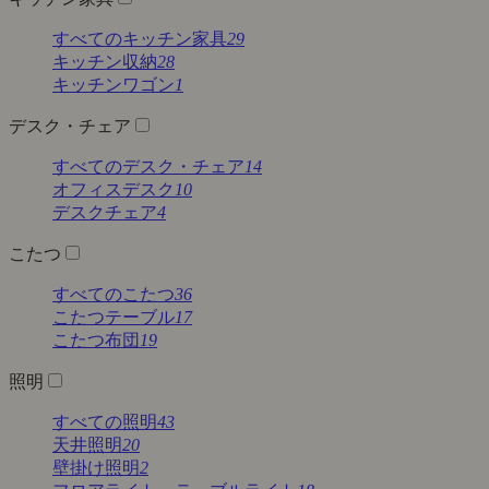
すべてのキッチン家具
29
キッチン収納
28
キッチンワゴン
1
デスク・チェア
すべてのデスク・チェア
14
オフィスデスク
10
デスクチェア
4
こたつ
すべてのこたつ
36
こたつテーブル
17
こたつ布団
19
照明
すべての照明
43
天井照明
20
壁掛け照明
2