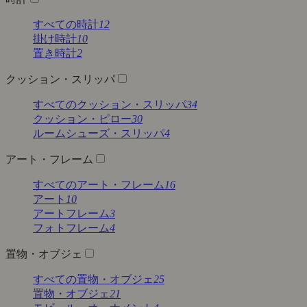
すべての時計
12
掛け時計
10
置き時計
2
クッション・スリッパ
すべてのクッション・スリッパ
34
クッション・ピロー
30
ルームシューズ・スリッパ
4
アート・フレーム
すべてのアート・フレーム
16
アート
10
アートフレーム
3
フォトフレーム
4
置物・オブジェ
すべての置物・オブジェ
25
置物・オブジェ
21