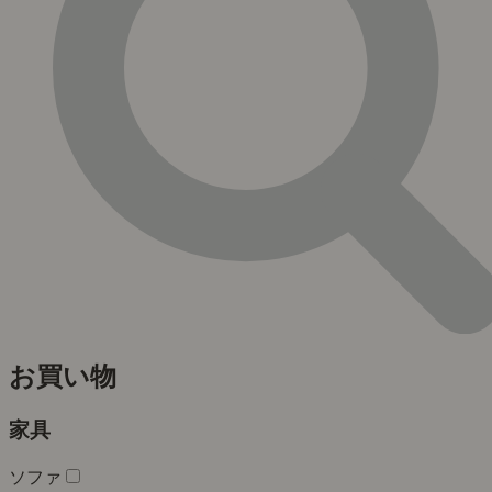
お買い物
家具
ソファ