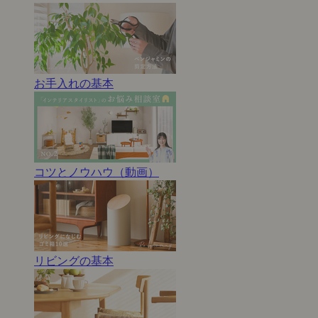
お手入れの基本
コツとノウハウ（動画）
リビングの基本