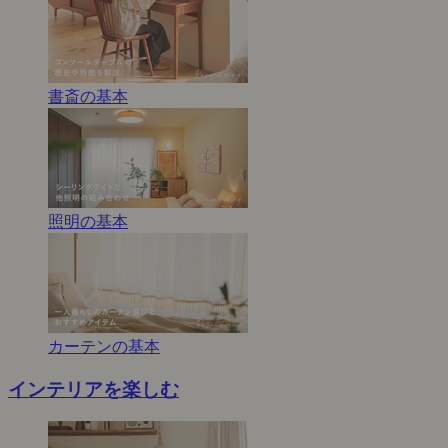
書斎の基本
照明の基本
カーテンの基本
インテリアを楽しむ