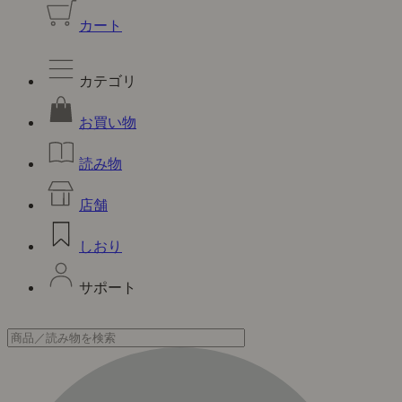
カート
カテゴリ
お買い物
読み物
店舗
しおり
サポート