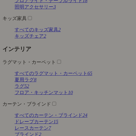
フロアライト・テーブルライト
18
照明アクセサリー
3
キッズ家具
すべてのキッズ家具
2
キッズチェア
2
インテリア
ラグマット・カーペット
すべてのラグマット・カーペット
65
夏用ラグ
8
ラグ
52
フロア・キッチンマット
10
カーテン・ブラインド
すべてのカーテン・ブラインド
24
ドレープカーテン
15
レースカーテン
7
ブラインド
2