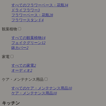
すべてのフラワーベース・花瓶
34
ドライフラワー
3
フラワーベース・花瓶
28
フラワースタンド
4
観葉植物
すべての観葉植物
14
フェイクグリーン
12
鉢カバー
2
家電
すべての家電
2
オーディオ
2
ケア・メンテナンス用品
すべてのケア・メンテナンス用品
10
ケア・メンテナンス用品
10
キッチン