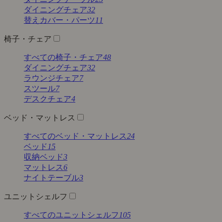
ダイニングチェア
32
替えカバー・パーツ
11
椅子・チェア
すべての椅子・チェア
48
ダイニングチェア
32
ラウンジチェア
7
スツール
7
デスクチェア
4
ベッド・マットレス
すべてのベッド・マットレス
24
ベッド
15
収納ベッド
3
マットレス
6
ナイトテーブル
3
ユニットシェルフ
すべてのユニットシェルフ
105