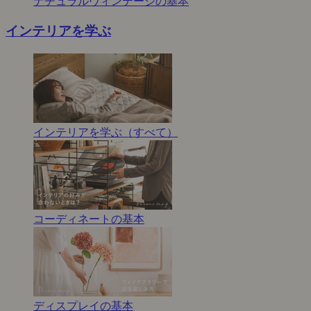
ナチュラルヴィンテージの基本
インテリアを学ぶ
インテリアを学ぶ（すべて）
コーディネートの基本
ディスプレイの基本