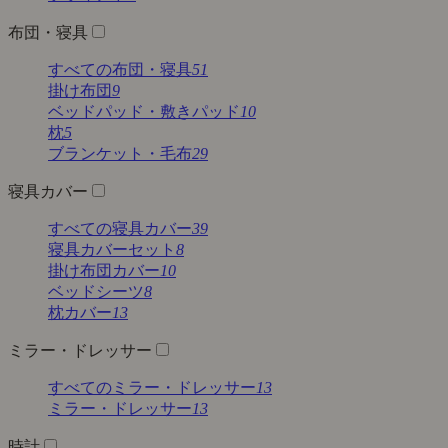
布団・寝具
すべての布団・寝具
51
掛け布団
9
ベッドパッド・敷きパッド
10
枕
5
ブランケット・毛布
29
寝具カバー
すべての寝具カバー
39
寝具カバーセット
8
掛け布団カバー
10
ベッドシーツ
8
枕カバー
13
ミラー・ドレッサー
すべてのミラー・ドレッサー
13
ミラー・ドレッサー
13
時計