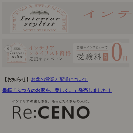
×
【お知らせ】
お盆の営業と配送について
書籍「ふつうのお家を、美しく。」発売しました！