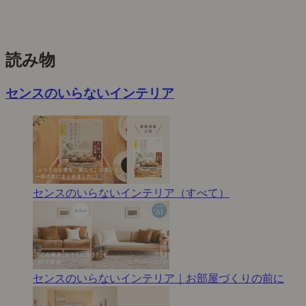
読み物
センスのいらないインテリア
センスのいらないインテリア（すべて）
センスのいらないインテリア｜お部屋づくりの前に