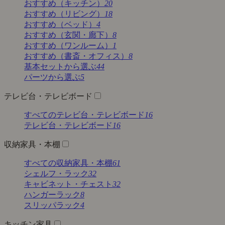
おすすめ（キッチン）
20
おすすめ（リビング）
18
おすすめ（ベッド）
4
おすすめ（玄関・廊下）
8
おすすめ（ワンルーム）
1
おすすめ（書斎・オフィス）
8
基本セットから選ぶ
44
パーツから選ぶ
5
テレビ台・テレビボード
すべてのテレビ台・テレビボード
16
テレビ台・テレビボード
16
収納家具・本棚
すべての収納家具・本棚
61
シェルフ・ラック
32
キャビネット・チェスト
32
ハンガーラック
8
スリッパラック
4
キッチン家具