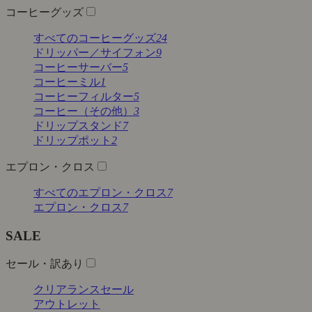
コーヒーグッズ
すべてのコーヒーグッズ
24
ドリッパー／サイフォン
9
コーヒーサーバー
5
コーヒーミル
1
コーヒーフィルター
5
コーヒー（その他）
3
ドリップスタンド
7
ドリップポット
2
エプロン・クロス
すべてのエプロン・クロス
7
エプロン・クロス
7
SALE
セール・訳あり
クリアランスセール
アウトレット