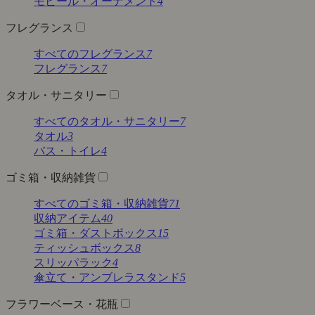
モビール・オーナメント
4
フレグランス
すべてのフレグランス
7
フレグランス
7
タオル・サニタリー
すべてのタオル・サニタリー
7
タオル
3
バス・トイレ
4
ゴミ箱・収納雑貨
すべてのゴミ箱・収納雑貨
71
収納アイテム
40
ゴミ箱・ダストボックス
15
ティッシュボックス
8
スリッパラック
4
傘立て・アンブレラスタンド
5
フラワーベース・花瓶