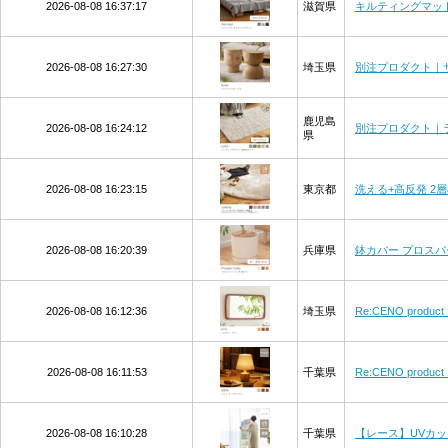
2026-08-08 16:37:17
滋賀県
キルティングマット D
2026-08-08 16:27:30
埼玉県
別注プロダクト｜サ
鹿児島
2026-08-08 16:24:12
別注プロダクト｜ラグ
県
2026-08-08 16:23:15
東京都
洗える+高反発 2層
2026-08-08 16:20:39
兵庫県
鉢カバー プロスパ
2026-08-08 16:12:36
埼玉県
Re:CENO pro
2026-08-08 16:11:53
千葉県
Re:CENO pro
2026-08-08 16:10:28
千葉県
【レース】UVカット