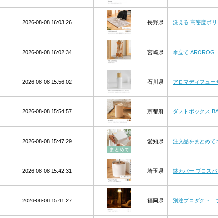
2026-08-08 16:03:26
長野県
洗える 高密度ボリュー
2026-08-08 16:02:34
宮崎県
傘立て ARORO
2026-08-08 15:56:02
石川県
アロマディフューザー 
2026-08-08 15:54:57
京都府
ダストボックス BAS
2026-08-08 15:47:29
愛知県
注文品をまとめてギ
2026-08-08 15:42:31
埼玉県
鉢カバー プロスパ
2026-08-08 15:41:27
福岡県
別注プロダクト｜フロ