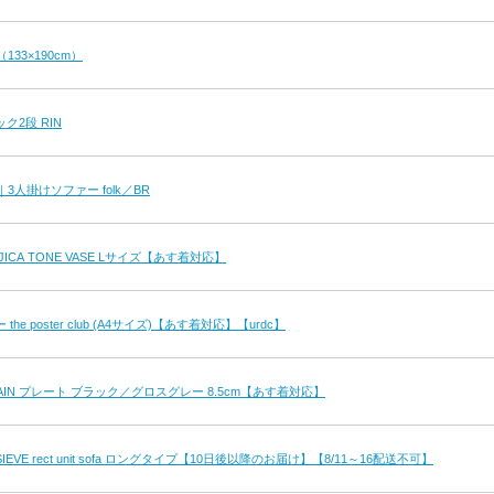
133×190cm）
ク2段 RIN
uct｜3人掛けソファー folk／BR
ICA TONE VASE Lサイズ【あす着対応】
e poster club (A4サイズ)【あす着対応】【urdc】
ELAIN プレート ブラック／グロスグレー 8.5cm【あす着対応】
VE rect unit sofa ロングタイプ【10日後以降のお届け】【8/11～16配送不可】