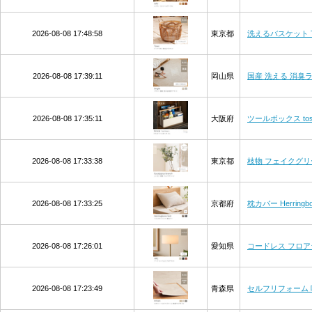
2026-08-08 17:48:58
東京都
洗えるバスケット T
2026-08-08 17:39:11
岡山県
国産 洗える 消臭ラグマ
2026-08-08 17:35:11
大阪府
ツールボックス tos
2026-08-08 17:33:38
東京都
枝物 フェイクグリ
2026-08-08 17:33:25
京都府
枕カバー Herring
2026-08-08 17:26:01
愛知県
コードレス フロア
2026-08-08 17:23:49
青森県
セルフリフォーム 吸