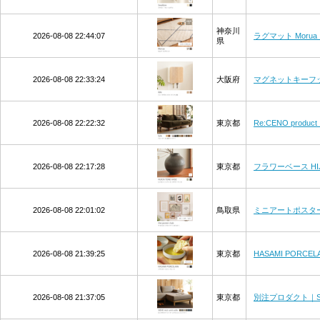
神奈川
2026-08-08 22:44:07
ラグマット Morua（
県
2026-08-08 22:33:24
大阪府
マグネットキーフッ
2026-08-08 22:22:32
東京都
Re:CENO prod
2026-08-08 22:17:28
東京都
フラワーベース HIJ
2026-08-08 22:01:02
鳥取県
ミニアートポスター th
2026-08-08 21:39:25
東京都
HASAMI PORC
2026-08-08 21:37:05
東京都
別注プロダクト｜SIE