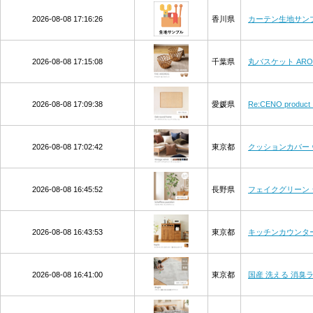
2026-08-08 17:16:26
香川県
カーテン生地サン
2026-08-08 17:15:08
千葉県
丸バスケット AR
2026-08-08 17:09:38
愛媛県
Re:CENO produ
2026-08-08 17:02:42
東京都
クッションカバー
2026-08-08 16:45:52
長野県
フェイクグリーン 
2026-08-08 16:43:53
東京都
キッチンカウンター 
2026-08-08 16:41:00
東京都
国産 洗える 消臭ラグマ