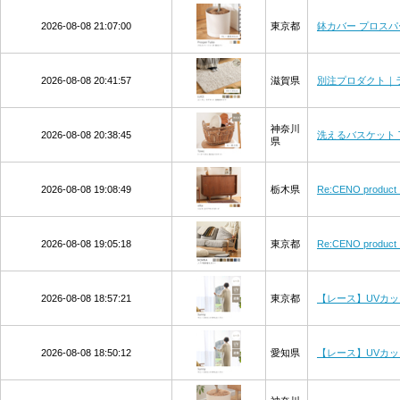
2026-08-08 21:07:00
東京都
鉢カバー プロスパ
2026-08-08 20:41:57
滋賀県
別注プロダクト｜ラグ
神奈川
2026-08-08 20:38:45
洗えるバスケット T
県
2026-08-08 19:08:49
栃木県
Re:CENO produ
2026-08-08 19:05:18
東京都
Re:CENO pro
2026-08-08 18:57:21
東京都
【レース】UVカット
2026-08-08 18:50:12
愛知県
【レース】UVカット