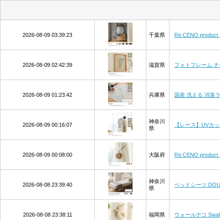
2026-08-09 03:39:23
千葉県
Re:CENO prod
2026-08-09 02:42:39
滋賀県
フォトフレーム チ
2026-08-09 01:23:42
兵庫県
国産 洗える 消臭ラグマ
神奈川
2026-08-09 00:16:07
【レース】UVカット
県
2026-08-09 00:08:00
大阪府
Re:CENO prod
神奈川
2026-08-08 23:39:40
ベッドシーツ DOU
県
2026-08-08 23:38:11
福岡県
ウォールデコ Swa