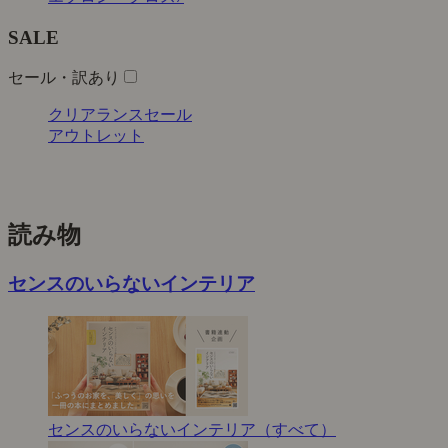
SALE
セール・訳あり
クリアランスセール
アウトレット
読み物
センスのいらないインテリア
センスのいらないインテリア（すべて）