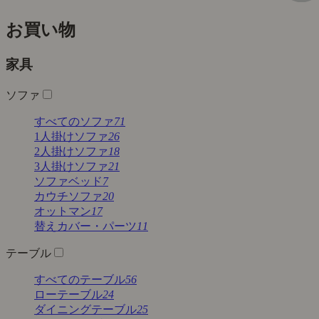
お買い物
家具
ソファ
すべてのソファ
71
1人掛けソファ
26
2人掛けソファ
18
3人掛けソファ
21
ソファベッド
7
カウチソファ
20
オットマン
17
替えカバー・パーツ
11
テーブル
すべてのテーブル
56
ローテーブル
24
ダイニングテーブル
25