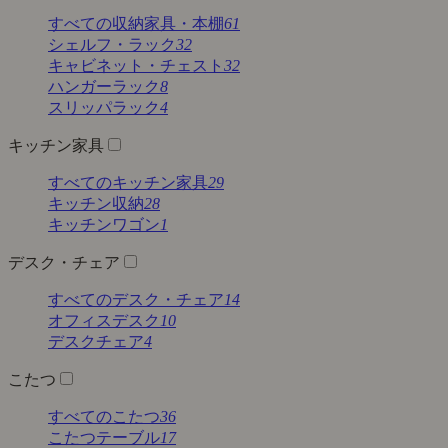
すべての収納家具・本棚
61
シェルフ・ラック
32
キャビネット・チェスト
32
ハンガーラック
8
スリッパラック
4
キッチン家具
すべてのキッチン家具
29
キッチン収納
28
キッチンワゴン
1
デスク・チェア
すべてのデスク・チェア
14
オフィスデスク
10
デスクチェア
4
こたつ
すべてのこたつ
36
こたつテーブル
17