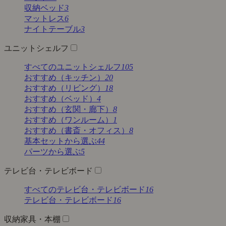
収納ベッド
3
マットレス
6
ナイトテーブル
3
ユニットシェルフ
すべてのユニットシェルフ
105
おすすめ（キッチン）
20
おすすめ（リビング）
18
おすすめ（ベッド）
4
おすすめ（玄関・廊下）
8
おすすめ（ワンルーム）
1
おすすめ（書斎・オフィス）
8
基本セットから選ぶ
44
パーツから選ぶ
5
テレビ台・テレビボード
すべてのテレビ台・テレビボード
16
テレビ台・テレビボード
16
収納家具・本棚