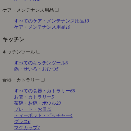
ケア・メンテナンス用品
すべてのケア・メンテナンス用品
10
ケア・メンテナンス用品
10
キッチン
キッチンツール
すべてのキッチンツール
5
鍋・せいろ・おひつ
5
食器・カトラリー
すべての食器・カトラリー
66
お箸・カトラリー
5
茶碗・お椀・ボウル
23
プレート・お皿
15
ティーポット・ピッチャー
4
グラス
6
マグカップ
7