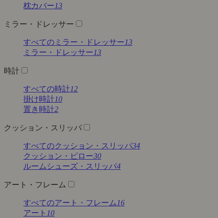
枕カバー
13
ミラー・ドレッサー
すべてのミラー・ドレッサー
13
ミラー・ドレッサー
13
時計
すべての時計
12
掛け時計
10
置き時計
2
クッション・スリッパ
すべてのクッション・スリッパ
34
クッション・ピロー
30
ルームシューズ・スリッパ
4
アート・フレーム
すべてのアート・フレーム
16
アート
10