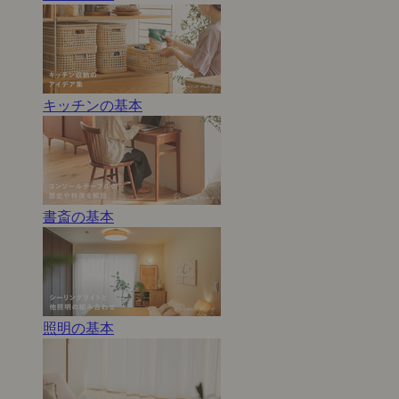
キッチンの基本
書斎の基本
照明の基本