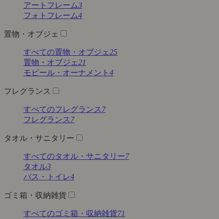
アートフレーム
3
フォトフレーム
4
置物・オブジェ
すべての置物・オブジェ
25
置物・オブジェ
21
モビール・オーナメント
4
フレグランス
すべてのフレグランス
7
フレグランス
7
タオル・サニタリー
すべてのタオル・サニタリー
7
タオル
3
バス・トイレ
4
ゴミ箱・収納雑貨
すべてのゴミ箱・収納雑貨
71