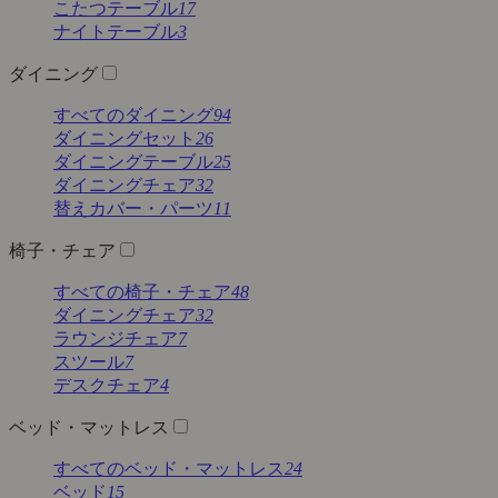
こたつテーブル
17
ナイトテーブル
3
ダイニング
すべてのダイニング
94
ダイニングセット
26
ダイニングテーブル
25
ダイニングチェア
32
替えカバー・パーツ
11
椅子・チェア
すべての椅子・チェア
48
ダイニングチェア
32
ラウンジチェア
7
スツール
7
デスクチェア
4
ベッド・マットレス
すべてのベッド・マットレス
24
ベッド
15