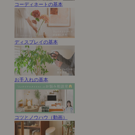
コーディネートの基本
ディスプレイの基本
お手入れの基本
コツとノウハウ（動画）