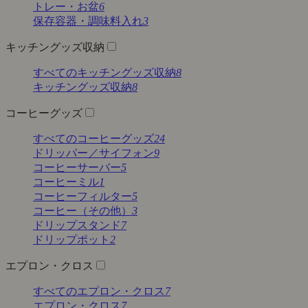
トレー・お盆
6
保存容器・調味料入れ
3
キッチングッズ収納
すべてのキッチングッズ収納
8
キッチングッズ収納
8
コーヒーグッズ
すべてのコーヒーグッズ
24
ドリッパー／サイフォン
9
コーヒーサーバー
5
コーヒーミル
1
コーヒーフィルター
5
コーヒー（その他）
3
ドリップスタンド
7
ドリップポット
2
エプロン・クロス
すべてのエプロン・クロス
7
エプロン・クロス
7