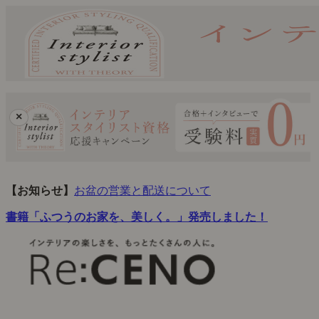
×
【お知らせ】
お盆の営業と配送について
書籍「ふつうのお家を、美しく。」発売しました！