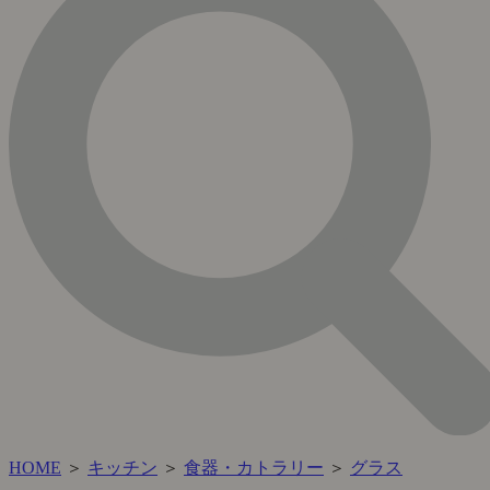
HOME
＞
キッチン
＞
食器・カトラリー
＞
グラス