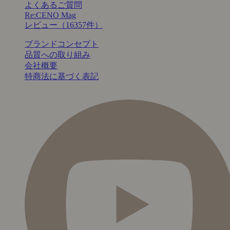
よくあるご質問
Re:CENO Mag
レビュー（16357件）
ブランドコンセプト
品質への取り組み
会社概要
特商法に基づく表記