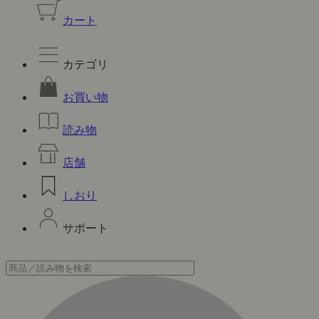
カート
カテゴリ
お買い物
読み物
店舗
しおり
サポート