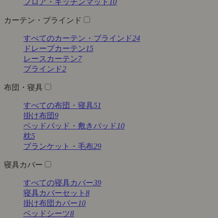
フロア・キッチンマット
10
カーテン・ブラインド
すべてのカーテン・ブラインド
24
ドレープカーテン
15
レースカーテン
7
ブラインド
2
布団・寝具
すべての布団・寝具
51
掛け布団
9
ベッドパッド・敷きパッド
10
枕
5
ブランケット・毛布
29
寝具カバー
すべての寝具カバー
39
寝具カバーセット
8
掛け布団カバー
10
ベッドシーツ
8