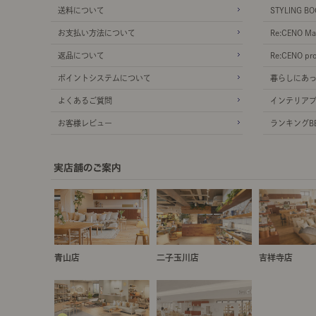
送料について
STYLING BO
お支払い方法について
Re:CENO Ma
返品について
Re:CENO pr
ポイントシステムについて
暮らしにあ
よくあるご質問
インテリア
お客様レビュー
ランキングBE
青山店
二子玉川店
吉祥寺店