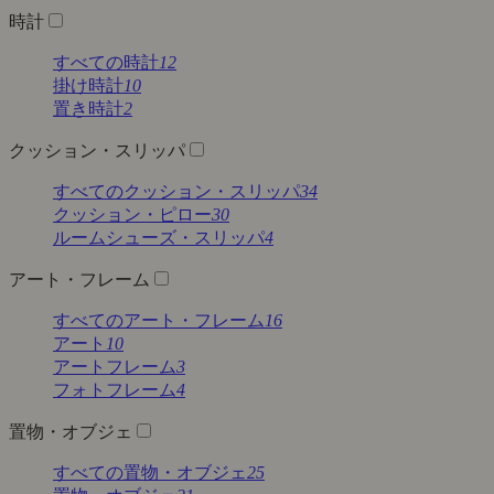
時計
すべての時計
12
掛け時計
10
置き時計
2
クッション・スリッパ
すべてのクッション・スリッパ
34
クッション・ピロー
30
ルームシューズ・スリッパ
4
アート・フレーム
すべてのアート・フレーム
16
アート
10
アートフレーム
3
フォトフレーム
4
置物・オブジェ
すべての置物・オブジェ
25