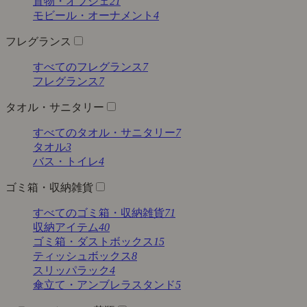
置物・オブジェ
21
モビール・オーナメント
4
フレグランス
すべてのフレグランス
7
フレグランス
7
タオル・サニタリー
すべてのタオル・サニタリー
7
タオル
3
バス・トイレ
4
ゴミ箱・収納雑貨
すべてのゴミ箱・収納雑貨
71
収納アイテム
40
ゴミ箱・ダストボックス
15
ティッシュボックス
8
スリッパラック
4
傘立て・アンブレラスタンド
5