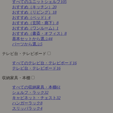
すべてのユニットシェルフ
105
おすすめ（キッチン）
20
おすすめ（リビング）
18
おすすめ（ベッド）
4
おすすめ（玄関・廊下）
8
おすすめ（ワンルーム）
1
おすすめ（書斎・オフィス）
8
基本セットから選ぶ
44
パーツから選ぶ
5
テレビ台・テレビボード
すべてのテレビ台・テレビボード
16
テレビ台・テレビボード
16
収納家具・本棚
すべての収納家具・本棚
61
シェルフ・ラック
32
キャビネット・チェスト
32
ハンガーラック
8
スリッパラック
4