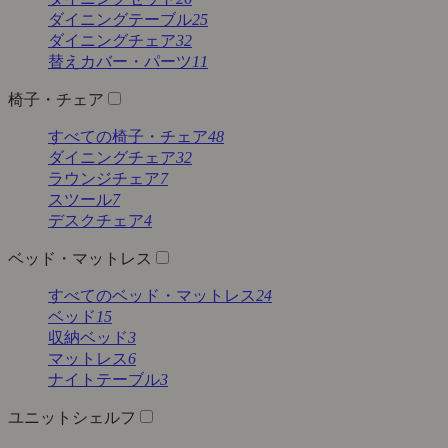
ダイニングテーブル
25
ダイニングチェア
32
替えカバー・パーツ
11
椅子・チェア
すべての椅子・チェア
48
ダイニングチェア
32
ラウンジチェア
7
スツール
7
デスクチェア
4
ベッド・マットレス
すべてのベッド・マットレス
24
ベッド
15
収納ベッド
3
マットレス
6
ナイトテーブル
3
ユニットシェルフ