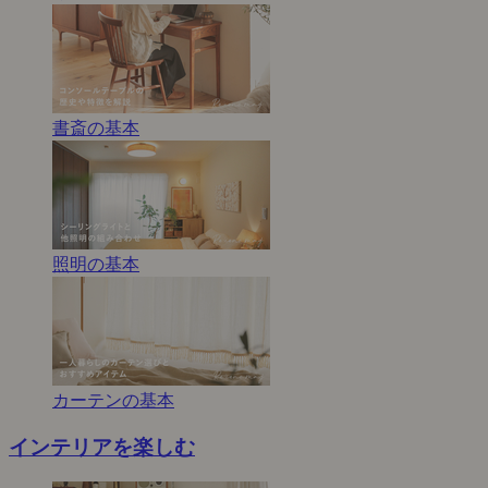
書斎の基本
照明の基本
カーテンの基本
インテリアを楽しむ