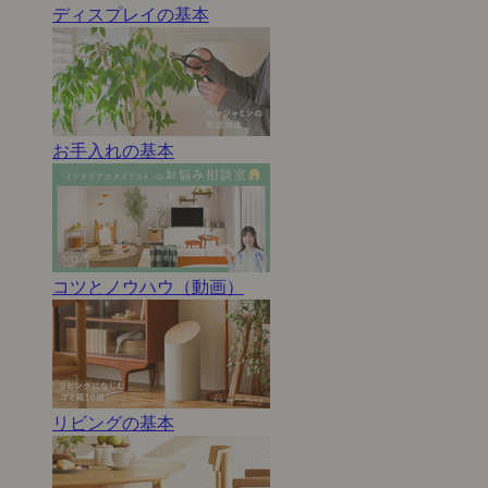
ディスプレイの基本
お手入れの基本
コツとノウハウ（動画）
リビングの基本