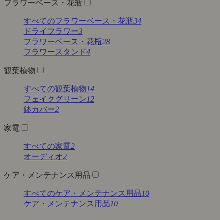
フラワーベース・花瓶
すべてのフラワーベース・花瓶
34
ドライフラワー
3
フラワーベース・花瓶
28
フラワースタンド
4
観葉植物
すべての観葉植物
14
フェイクグリーン
12
鉢カバー
2
家電
すべての家電
2
オーディオ
2
ケア・メンテナンス用品
すべてのケア・メンテナンス用品
10
ケア・メンテナンス用品
10