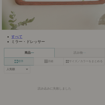
すべて
ミラー・ドレッサー
商品
読み物
標準
詳細
サイズ／カラーをまとめる
読み込みに失敗しました