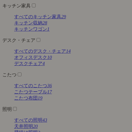
キッチン家具
すべてのキッチン家具
29
キッチン収納
28
キッチンワゴン
1
デスク・チェア
すべてのデスク・チェア
14
オフィスデスク
10
デスクチェア
4
こたつ
すべてのこたつ
36
こたつテーブル
17
こたつ布団
19
照明
すべての照明
43
天井照明
20