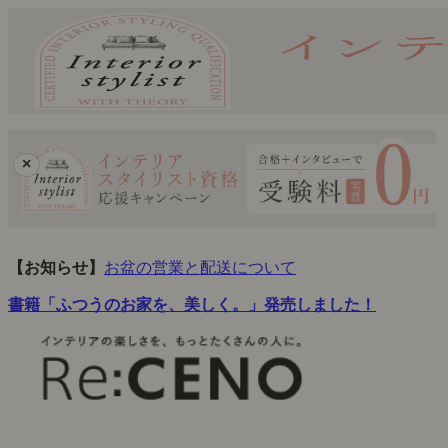
×
【お知らせ】
お盆の営業と配送について
書籍「ふつうのお家を、美しく。」発売しました！