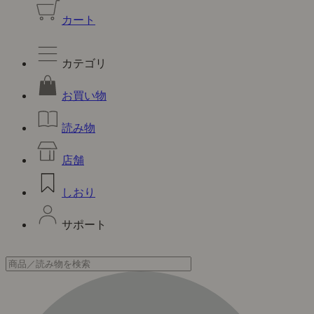
カート
カテゴリ
お買い物
読み物
店舗
しおり
サポート