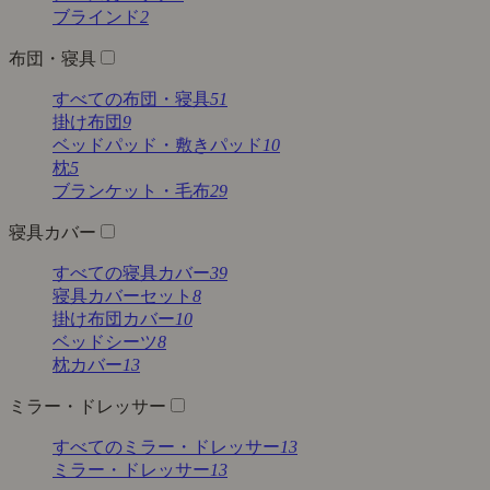
ブラインド
2
布団・寝具
すべての布団・寝具
51
掛け布団
9
ベッドパッド・敷きパッド
10
枕
5
ブランケット・毛布
29
寝具カバー
すべての寝具カバー
39
寝具カバーセット
8
掛け布団カバー
10
ベッドシーツ
8
枕カバー
13
ミラー・ドレッサー
すべてのミラー・ドレッサー
13
ミラー・ドレッサー
13