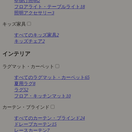
壁掛け照明
2
フロアライト・テーブルライト
18
照明アクセサリー
3
キッズ家具
すべてのキッズ家具
2
キッズチェア
2
インテリア
ラグマット・カーペット
すべてのラグマット・カーペット
65
夏用ラグ
8
ラグ
52
フロア・キッチンマット
10
カーテン・ブラインド
すべてのカーテン・ブラインド
24
ドレープカーテン
15
レースカーテン
7