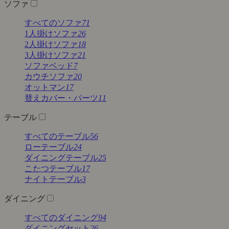
ソファ
すべてのソファ
71
1人掛けソファ
26
2人掛けソファ
18
3人掛けソファ
21
ソファベッド
7
カウチソファ
20
オットマン
17
替えカバー・パーツ
11
テーブル
すべてのテーブル
56
ローテーブル
24
ダイニングテーブル
25
こたつテーブル
17
ナイトテーブル
3
ダイニング
すべてのダイニング
94
ダイニングセット
26