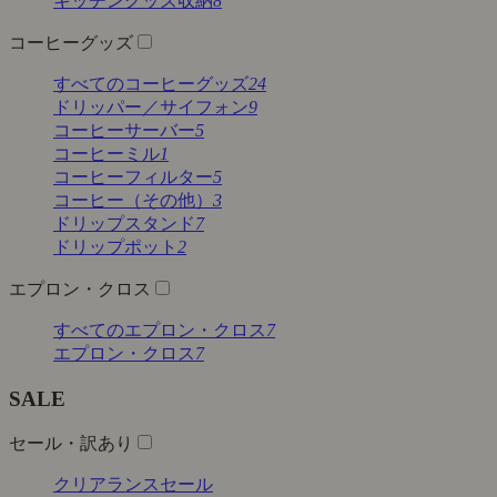
キッチングッズ収納
8
コーヒーグッズ
すべてのコーヒーグッズ
24
ドリッパー／サイフォン
9
コーヒーサーバー
5
コーヒーミル
1
コーヒーフィルター
5
コーヒー（その他）
3
ドリップスタンド
7
ドリップポット
2
エプロン・クロス
すべてのエプロン・クロス
7
エプロン・クロス
7
SALE
セール・訳あり
クリアランスセール