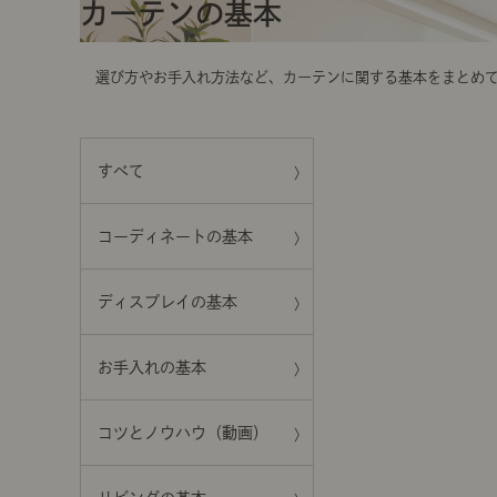
t
カーテンの基本
i
o
n
選び方やお手入れ方法など、カーテンに関する基本をまとめ
すべて
コーディネートの基本
ディスプレイの基本
お手入れの基本
コツとノウハウ（動画）