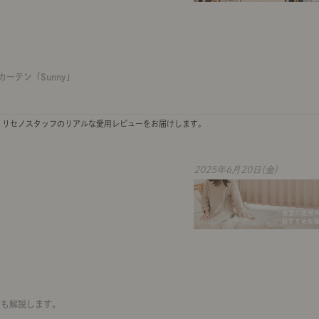
ーテン「Sunny」
 リセノスタッフのリアルな愛用レビューをお届けします。
2025年6月20日(金)
方も解説します。