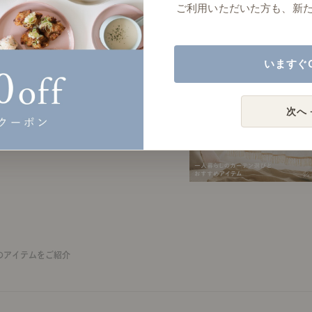
ご利用いただいた方も、新
機能を比べました。
いますぐ
感じた、暮らしの変化をお伝えします。
次へ 
2026年3月10日(火)
のアイテムをご紹介