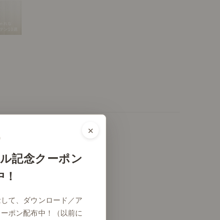
×
ル記念クーポン
中！
念して、ダウンロード／ア
クーポン配布中！（以前に