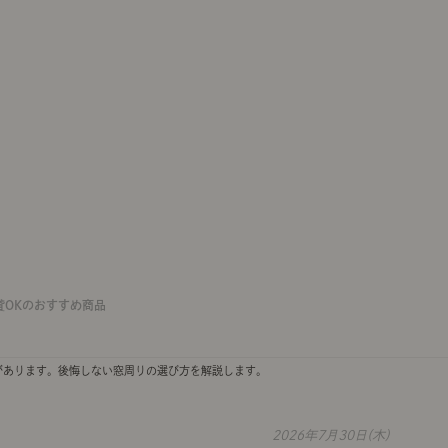
貸OKのおすすめ商品
があります。後悔しない窓周りの選び方を解説します。
2026年7月30日(木)