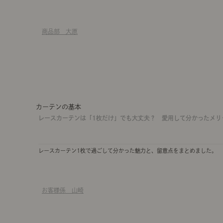
商品部 大原
カーテンの基本
レースカーテンは「1枚だけ」でも大丈夫？ 愛用して分かったメリ
レースカーテン1枚で過ごして分かった魅力と、留意点をまとめました。
お客様係 山崎