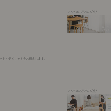
2026年1月26日(月)
ット・デメリットをお伝えします。
2025年7月25日(金)