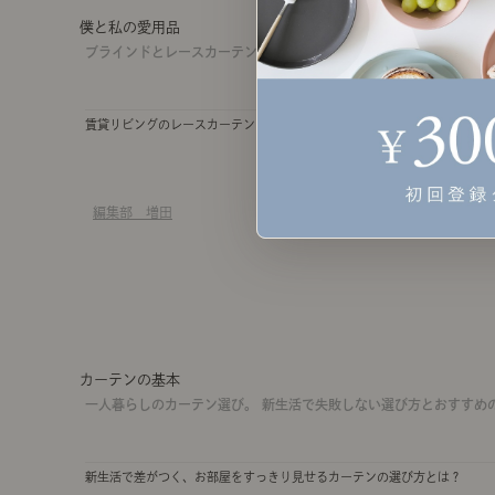
僕と私の愛用品
ブラインドとレースカーテンを徹底比較。 賃貸リビングで見た目や
賃貸リビングのレースカーテンを「突っぱり式ブラインド」に変えてみて
編集部 増田
カーテンの基本
一人暮らしのカーテン選び。 新生活で失敗しない選び方とおすすめ
新生活で差がつく、お部屋をすっきり見せるカーテンの選び方とは？