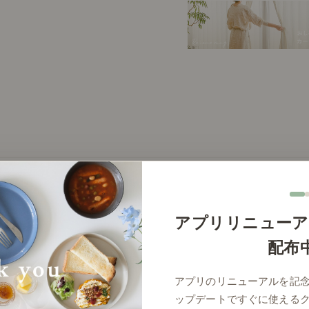
選び方と、おすすめの10選を解説いたします。
2026年7月14日(火)
アプリリニューア
配布
アプリのリニューアルを記
ップデートですぐに使える