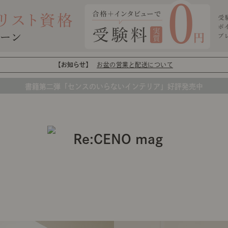
【お知らせ】
お盆の営業と配送について
書籍第二弾「センスのいらないインテリア」好評発売中