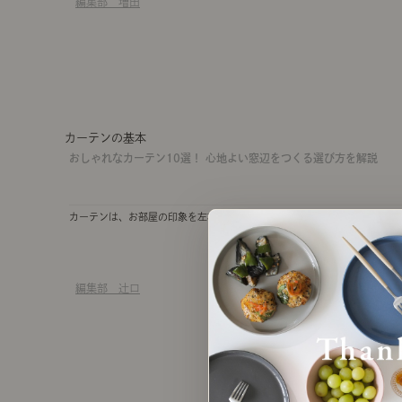
編集部 増田
カーテンの基本
おしゃれなカーテン10選！ 心地よい窓辺をつくる選び方を解説
カーテンは、お部屋の印象を左右する大きな「背景」。素材と機能から見た
編集部 辻口