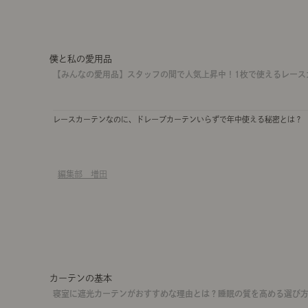
僕と私の愛用品
【みんなの愛用品】スタッフの間で人気上昇中！1枚で使えるレースカ
レースカーテンなのに、ドレープカーテンいらずで年中使える秘密とは？
編集部 増田
カーテンの基本
寝室に遮光カーテンがおすすめな理由とは？睡眠の質を高める選び