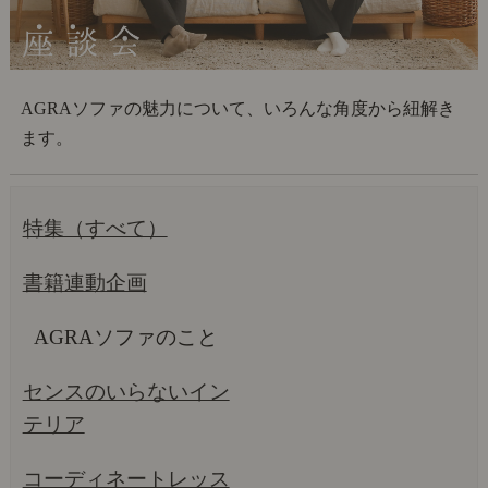
AGRAソファの魅力について、いろんな角度から紐解き
ます。
特集（すべて）
書籍連動企画
AGRAソファのこと
センスのいらないイン
テリア
コーディネートレッス