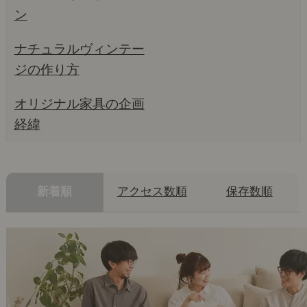
ン
ナチュラルヴィンテー
ジの作り方
オリジナル家具の企画
経緯
新着順
アクセス数順
保存数順