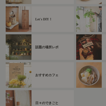
Let's DIY！
話題の場所レポ
おすすめカフェ
日々のできごと