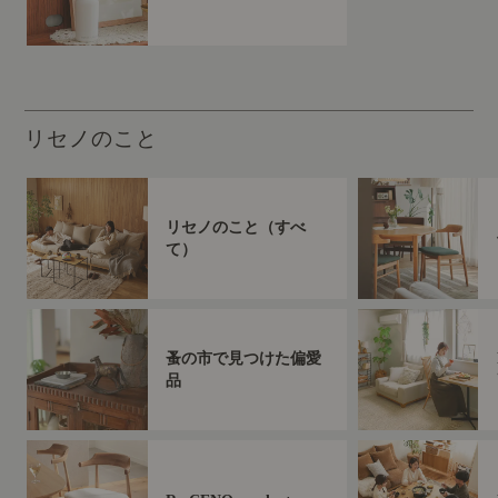
リセノのこと
リセノのこと（すべ
て）
蚤の市で見つけた偏愛
品