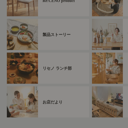
Re:CENO product
製品ストーリー
リセノ ランチ部
お店だより