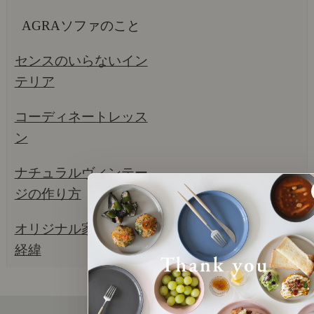
AGRAソファのこと
センスのいらないイン
テリア
コーディネートレッス
ン
ナチュラルヴィンテー
ジの作り方
オリジナル家具の企画
経緯