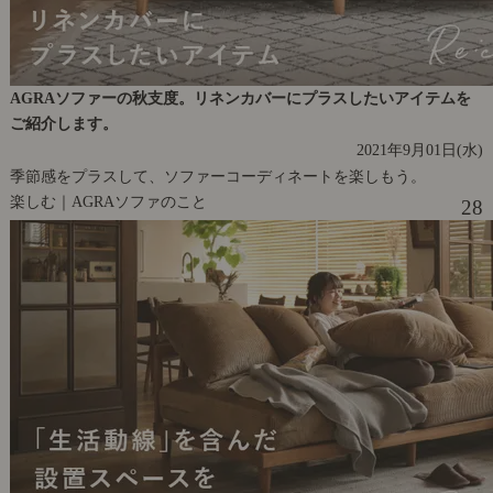
AGRAソファーの秋支度。リネンカバーにプラスしたいアイテムを
ご紹介します。
2021年9月01日(水)
季節感をプラスして、ソファーコーディネートを楽しもう。
楽しむ｜AGRAソファのこと
28