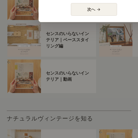
センスのいらないイン
テリア（すべて）
次へ →
センスのいらないイン
テリア｜ベーススタイ
リング編
センスのいらないイン
テリア｜動画
ナチュラルヴィンテージを知る