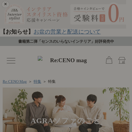
×
【お知らせ】
お盆の営業と配送について
書籍第二弾「センスのいらないインテリア」好評発売中
toggle
navigation
Re:CENO Mag
＞
特集
＞
特集
AGRAソファのこと