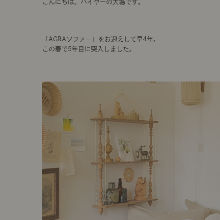
こんにちは。バイヤーの大場です。
「AGRAソファー」をお迎えして早4年。
この春で5年目に突入しました。