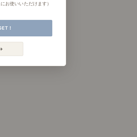
たにお使いいただけます）
GET！
→