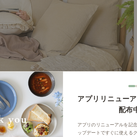
アプリリニューア
配布
アプリのリニューアルを記
ップデートですぐに使える