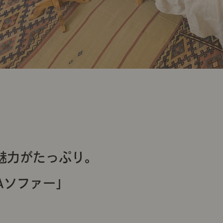
魅力がたっぷり。
Aソファー」