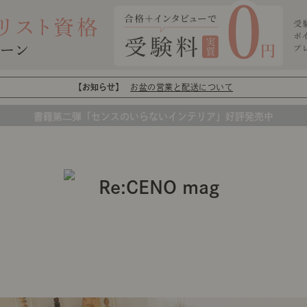
【お知らせ】
お盆の営業と配送について
書籍第二弾「センスのいらないインテリア」好評発売中