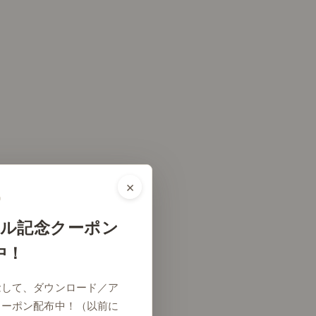
×
ル記念クーポン
中！
念して、ダウンロード／ア
クーポン配布中！（以前に