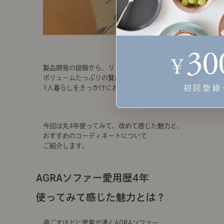
製品開発の段階から、リラックス感や
ボリュームたっぷりの贅沢な姿に一目惚れし、
1人暮らしをきっかけにお迎えしました。
今回は丸4年使ってみて、改めて感じた魅力と、
おすすめのコーディネートについて
ご紹介します。
AGRAソファー愛用歴4年
使ってみて感じた魅力とは？
過ごすほどに愛着が湧くAGRAソファー。