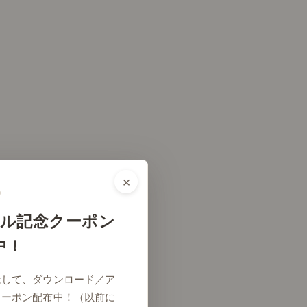
×
ル記念クーポン
中！
念して、ダウンロード／ア
クーポン配布中！（以前に