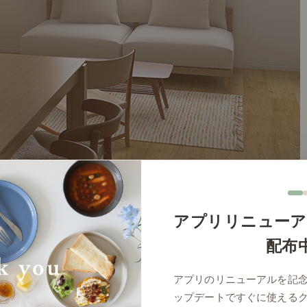
アプリリニューア
配布
アプリのリニューアルを記
ップデートですぐに使える