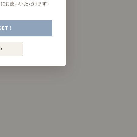
たにお使いいただけます）
GET！
→