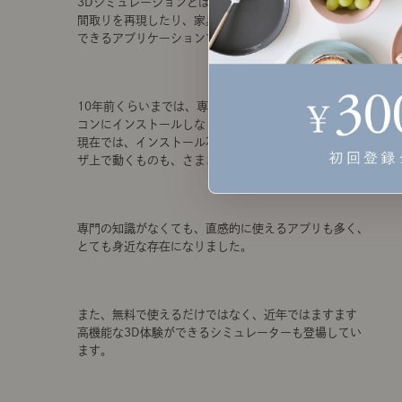
3Dシミュレーションとは、パソコン上にて、お部屋の
間取りを再現したり、家具やインテリアを配置したり
できるアプリケーションです。
10年前くらいまでは、専用のソフトを購入して、パソ
コンにインストールしなくてはいけませんでしたが、
現在では、インストール不要で、しかも無料でブラウ
ザ上で動くものも、さまざまリリースされています。
専門の知識がなくても、直感的に使えるアプリも多く、
とても身近な存在になりました。
また、無料で使えるだけではなく、近年ではますます
高機能な3D体験ができるシミュレーターも登場してい
ます。