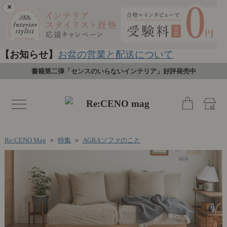
×
【お知らせ】
お盆の営業と配送について
書籍第二弾「センスのいらないインテリア」好評発売中
toggle
navigation
Re:CENO Mag
＞
特集
＞
AGRAソファのこと