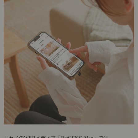
リセノのWEBメディア「
Re:CENO Mag
」では、