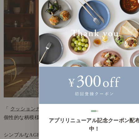
「
クッションカバー WOOLEN
」は、
個性的な柄模様が魅力。
アプリリニューアル記念クーポン配
中！
シンプルなAGRAソファーの