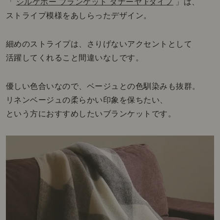
「
シルケボー ブランケット ダナーヤ Fタイプ
」は、
ストライプ模様をあしらったデザイン。
細めのストライプは、さりげないアクセントとして
活躍してくれること間違いなしです。
優しい色合いなので、ベージュとの色馴染みも抜群。
リネンベージュの柔らかい印象を保ちたい、
という方におすすめしたいブランケットです。