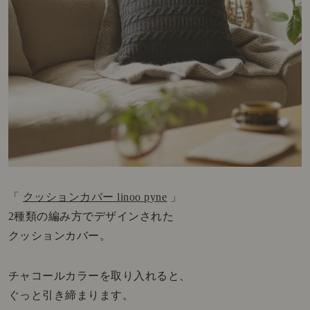
「
クッションカバー linoo pyne
」
2種類の編み方でデザインされた
クッションカバー。
チャコールカラーを取り入れると、
ぐっと引き締まります。