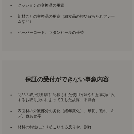
クッションの交換品の用意
部材ごとの交換品の用意（組立品の脚や背もたれフレー
ムなど）
ペーパーコード、ラタンピールの張替
保証の受付ができない事象内容
商品の取扱説明書に記載された使用方法や注意事項に反
するお取り扱いによって生じた故障、不具合
表面材の外観部分の劣化（経年変化）、摩耗、割れ、キ
ズ、色あせ等
材料の特性により起こりえる反りや、割れ