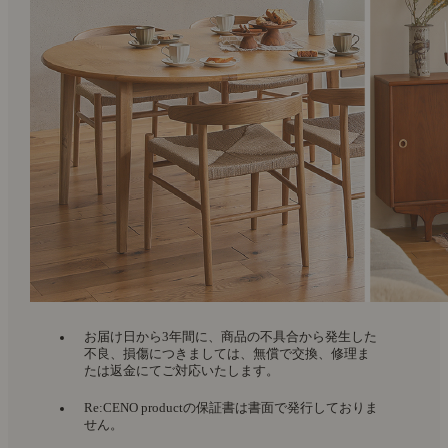
お届け日から3年間に、商品の不具合から発生した
不良、損傷につきましては、無償で交換、修理ま
たは返金にてご対応いたします。
Re:CENO productの保証書は書面で発行しておりま
せん。