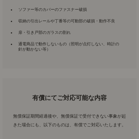
ソファー等のカバーのファスナー破損
収納の引出レールや丁番等の可動部の破損・動作不良
扉・引き戸部のガラスの割れ
通電商品で動作しないもの（照明が点灯しない、時計の
針が動かない等）
有償にてご対応可能な内容
無償保証期間経過後や、無償保証で受付できない事象が起
きた場合にも、以下のものは、有償でご対応いたします。