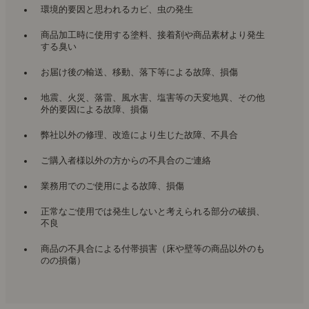
環境的要因と思われるカビ、虫の発生
商品加工時に使用する塗料、接着剤や商品素材より発生
する臭い
お届け後の輸送、移動、落下等による故障、損傷
地震、火災、落雷、風水害、塩害等の天変地異、その他
外的要因による故障、損傷
弊社以外の修理、改造により生じた故障、不具合
ご購入者様以外の方からの不具合のご連絡
業務用でのご使用による故障、損傷
正常なご使用では発生しないと考えられる部分の破損、
不良
商品の不具合による付帯損害（床や壁等の商品以外のも
のの損傷）