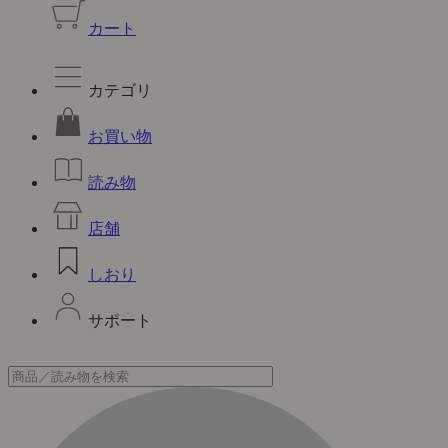
カート
カテゴリ
お買い物
読み物
店舗
しおり
サポート