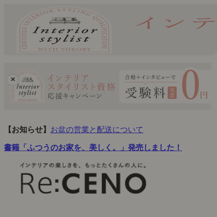
×
【お知らせ】
お盆の営業と配送について
書籍「ふつうのお家を、美しく。」発売しました！