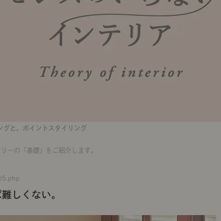
ングと、ポイントスタイリング
オリーの「基礎」をご紹介します。
05.php
ば難しくない。