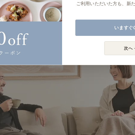
ご利用いただいた方も、新
いますぐ
次へ 