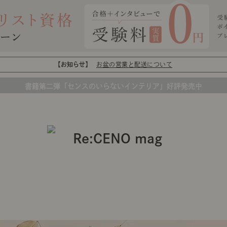
【お知らせ】
お盆の営業と配送について
書籍第二弾「センスのいらないインテリア」好評発売中