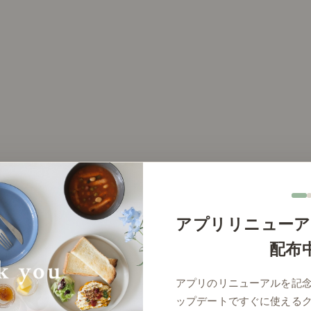
アプリリニューア
配布
アプリのリニューアルを記
ップデートですぐに使える