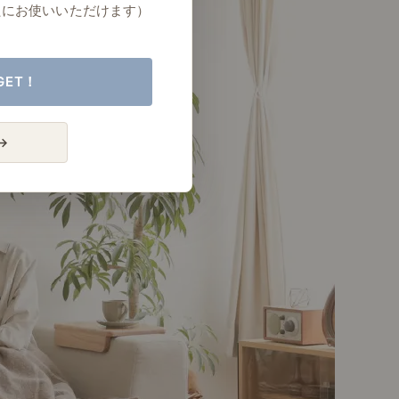
たにお使いいただけます）
GET！
→