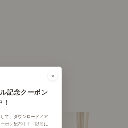
×
ル記念クーポン
中！
念して、ダウンロード／ア
クーポン配布中！（以前に