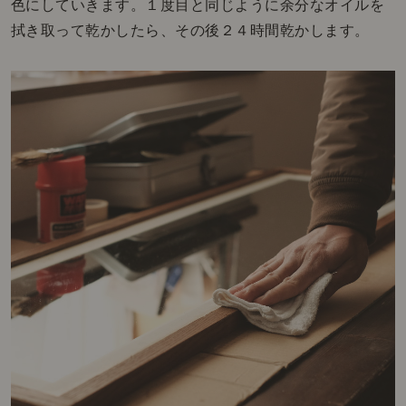
色にしていきます。１度目と同じように余分なオイルを
拭き取って乾かしたら、その後２４時間乾かします。