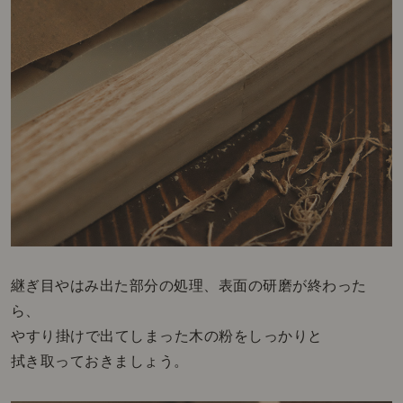
継ぎ目やはみ出た部分の処理、表面の研磨が終わった
ら、
やすり掛けで出てしまった木の粉をしっかりと
拭き取っておきましょう。