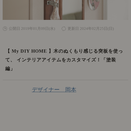
公開日 2019年01月09日(水)
更新日 2024年02月25日(日)
【 My DIY HOME 】木のぬくもり感じる突板を使っ
て、 インテリアアイテムをカスタマイズ！「塗装
編」
デザイナー 岡本