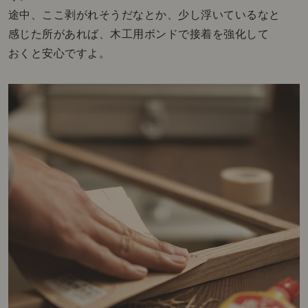
途中、ここ剥がれそうだなとか、少し浮いているなと
感じた所があれば、木工用ボンドで接着を強化して
おくと安心ですよ。