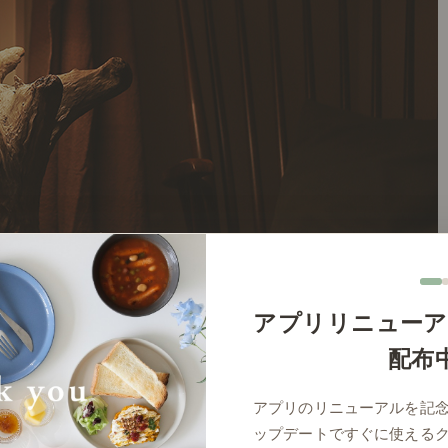
アプリリニューア
配布
アプリのリニューアルを記
ップデートですぐに使える