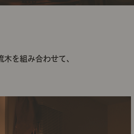
流木を組み合わせて、
！