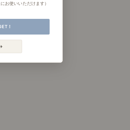
たにお使いいただけます）
GET！
→