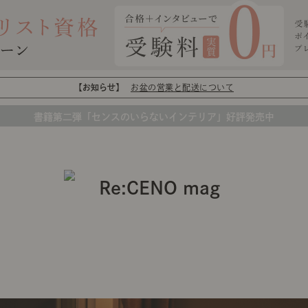
【お知らせ】
お盆の営業と配送について
書籍第二弾「センスのいらないインテリア」好評発売中