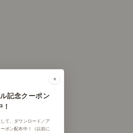
×
ル記念クーポン
中！
念して、ダウンロード／ア
クーポン配布中！（以前に