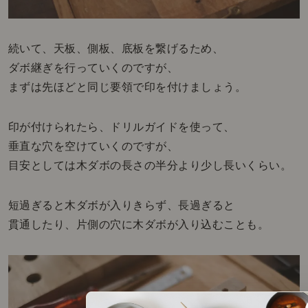
続いて、天板、側板、底板を繋げるため、
ダボ継ぎを行っていくのですが、
まずは先ほどと同じ要領で印を付けましょう。
印が付けられたら、ドリルガイドを使って、
垂直な穴を空けていくのですが、
目安としては木ダボの長さの半分より少し長いくらい。
短過ぎると木ダボが入りきらず、長過ぎると
貫通したり、片側の穴に木ダボが入り込むことも。