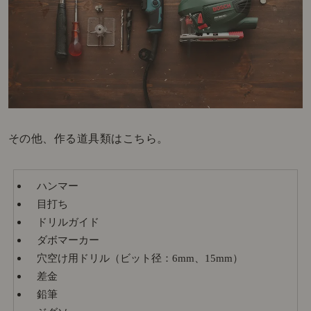
その他、作る道具類はこちら。
ハンマー
目打ち
ドリルガイド
ダボマーカー
穴空け用ドリル（ビット径：6mm、15mm）
差金
鉛筆