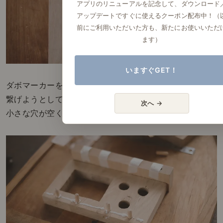
アプリのリニューアルを記念して、ダウンロード
アップデートですぐに使えるクーポン配布中！（
前にご利用いただいた方も、新たにお使いいただ
ます）
いますぐGET！
ダボマーカーをセットした板で、
繋げようとしている反対側の板に押し付けると、
次へ →
小さな穴が空くので、そこを目打ちでさらに広げます。