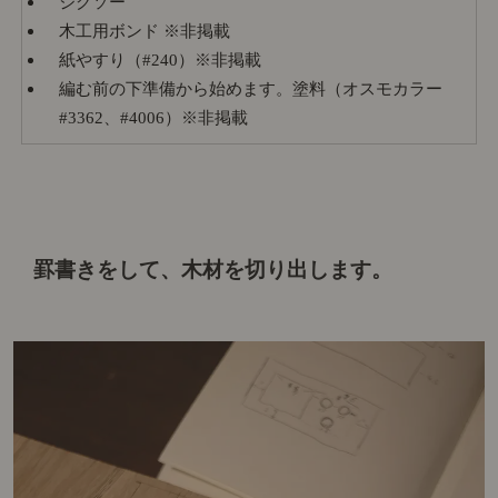
ジグソー
木工用ボンド ※非掲載
紙やすり（#240）※非掲載
編む前の下準備から始めます。塗料（オスモカラー
#3362、#4006）※非掲載
罫書きをして、木材を切り出します。