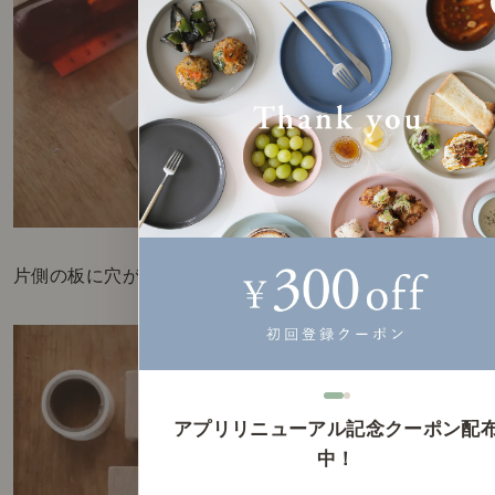
片側の板に穴が空いたらダボマーカーをセット。
アプリリニューアル記念クーポン配
中！