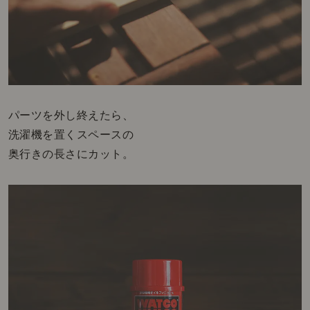
パーツを外し終えたら、
洗濯機を置くスペースの
奥行きの長さにカット。