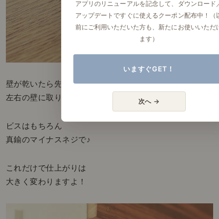
アプリのリニューアルを記念して、ダウンロード
アップデートですぐに使えるクーポン配布中！（
前にご利用いただいた方も、新たにお使いいただ
ます）
いますぐGET！
壁が乾いたら先ほどのスノコを
左右の壁に取り付けていきます。
次へ →
ビスはもちろん
真鍮のマイナスネジで♪
これだけで仕上がりは
大きく変わりますよ！