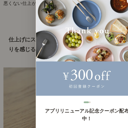
悪くない仕上がりではないでしょうか♪
仕上げにスノコを壁に取り付け、
木のぬくも
りを感じる空間の完成！
アプリリニューアル記念クーポン配
中！