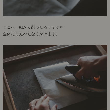
そこへ、細かく削ったろうそくを
全体にまんべんなくかけます。