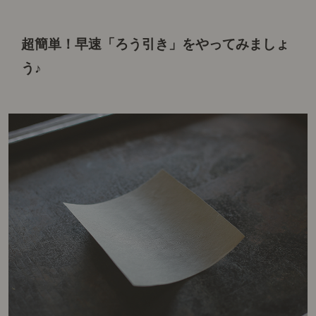
超簡単！早速「ろう引き」を
やってみましょ
う♪