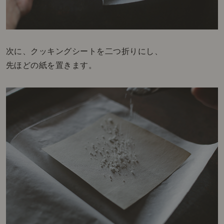
次に、クッキングシートを二つ折りにし、
先ほどの紙を置きます。