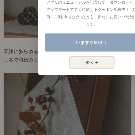
アプリのリニューアルを記念して、ダウンロード
アップデートですぐに使えるクーポン配布中！（
前にご利用いただいた方も、新たにお使いいただ
ます）
いますぐGET！
直線にあらゆる角度で何度も折ると、
まるで和紙のような仕上がりに。
次へ →