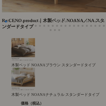
Re:CENO product｜木製ベッド NOANA／NA スタ
ンダードタイプ
木製ベッド NOANAブラウン スタンダードタイプ
木製ベッド NOANAナチュラル スタンダードタイプ
価格（税込）