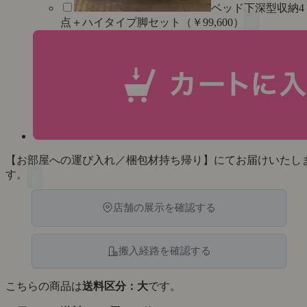
ベッド下深型収納4
点＋ハイタイプ脚セット（￥99,600）
【お部屋への運び入れ／梱包材持ち帰り】にてお届けいたし
す。
店舗の展示を確認する
搬入経路を確認する
こちらの商品は
送料区分：大
です。