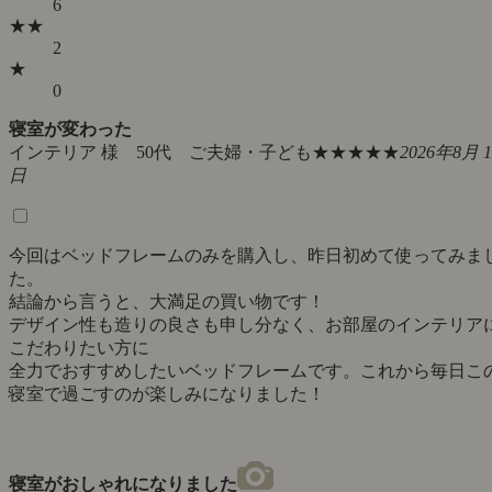
6
★★
2
★
0
寝室が変わった
インテリア 様 50代 ご夫婦・子ども
★★★★★
2026年8月 1
日
今回はベッドフレームのみを購入し、昨日初めて使ってみま
た。
結論から言うと、大満足の買い物です！
デザイン性も造りの良さも申し分なく、お部屋のインテリア
こだわりたい方に
全力でおすすめしたいベッドフレームです。これから毎日こ
寝室で過ごすのが楽しみになりました！
寝室がおしゃれになりました