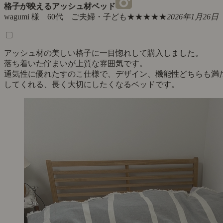
格子が映えるアッシュ材ベッド
wagumi 様 60代 ご夫婦・子ども
★★★★★
2026年1月26日
アッシュ材の美しい格子に一目惚れして購入しました。
落ち着いた佇まいが上質な雰囲気です。
通気性に優れたすのこ仕様で、デザイン、機能性どちらも満
してくれる、長く大切にしたくなるベッドです。