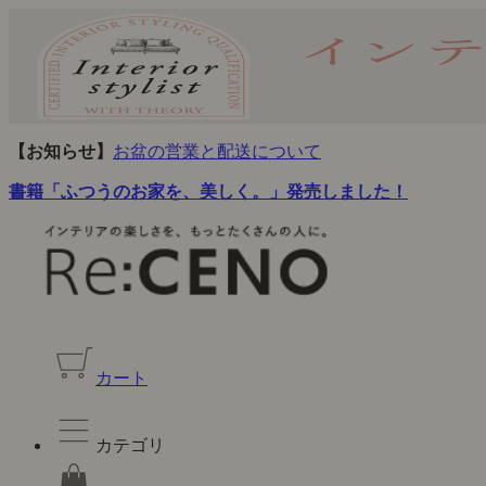
【お知らせ】
お盆の営業と配送について
書籍「ふつうのお家を、美しく。」発売しました！
カート
カテゴリ