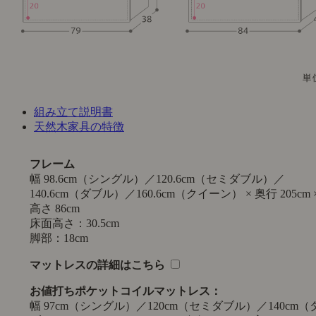
組み立て説明書
天然木家具の特徴
フレーム
幅 98.6cm（シングル）／120.6cm（セミダブル）／
140.6cm（ダブル）／160.6cm（クイーン） × 奥行 205cm 
高さ 86cm
床面高さ：30.5cm
脚部：18cm
マットレスの詳細はこちら
お値打ちポケットコイルマットレス：
幅 97cm（シングル）／120cm（セミダブル）／140cm（