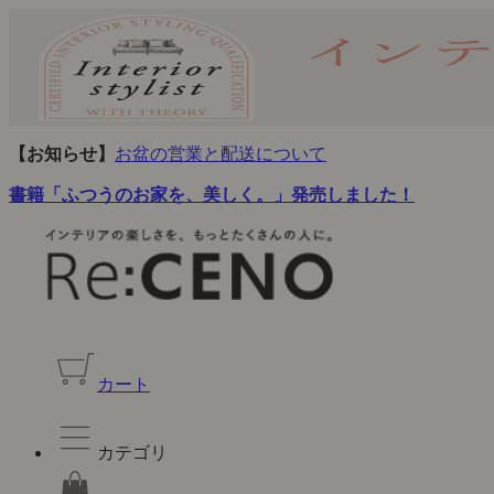
【お知らせ】
お盆の営業と配送について
書籍「ふつうのお家を、美しく。」発売しました！
カート
カテゴリ