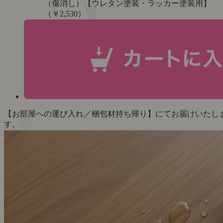
（傷消し）【ウレタン塗装・ラッカー塗装用】
（￥2,530）
【お部屋への運び入れ／梱包材持ち帰り】にてお届けいたし
す。