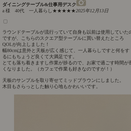
ダイニングテーブル&仕事用デスク
a 様 40代 一人暮らし
★★★★★
2025年12月13日
ラウンドテーブルが流行っていて自身も以前は使用していた
ですが、こちらのスクエア型テーブルに買い替えたところ
QOLが向上しました！
幅80cmは意外と天板が広く感じて、一人暮らしですと何をす
るにもちょうど良くて大満足です。
とても落ち着きますし作業が捗るので、お家で過ごす時間が
くなりました。（カフェで作業も好きなのですが！）
天板のサンプルを取り寄せてミッドブラウンにしました。
木目もさらっとした触り心地もかわいいです。