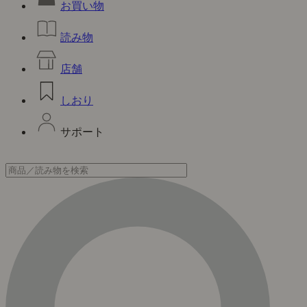
お買い物
読み物
店舗
しおり
サポート