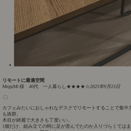
リモートに最適空間
MeguMi 様 40代 一人暮らし
★★★★☆
2025年9月23日
カフェみたいにおしゃれなデスクでリモートすることで集中
も抜群。
木目が綺麗で大きさも丁度いい。
1個だけ、組み立ての時に足が歪んでたのか入りづらくてはま