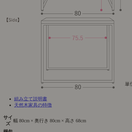
組み立て説明書
天然木家具の特徴
サイ
幅 80cm × 奥行き 80cm × 高さ 68cm
ズ
梱包