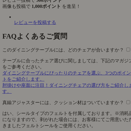
レビュー投稿で
500ポイント
画像も投稿で
1,000ポイント
を進呈！
レビューを投稿する
FAQ
よくあるご質問
このダイニングテーブルには、どのチェアが合いますか？
テーブルに合ったチェア選びに関しましては、下記のマガジ
をご参考ください。
ダイニングテーブルにぴったりのチェアを選ぶ、3つのポイン
トをご紹介します。
肘掛けや座面に注目！ダイニングチェアの選び方をご紹介し
す。
真鍮アジャスターには、クッション材はついていますか？
はい、シールタイプのフェルトを付属しております。※消耗
になりますので、剥がれた場合には、お客様にてご用意いた
きましたフェルトシールをご使用ください。