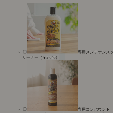
専用メンテナンス
リーナー（￥2,640）
専用コンパウンド