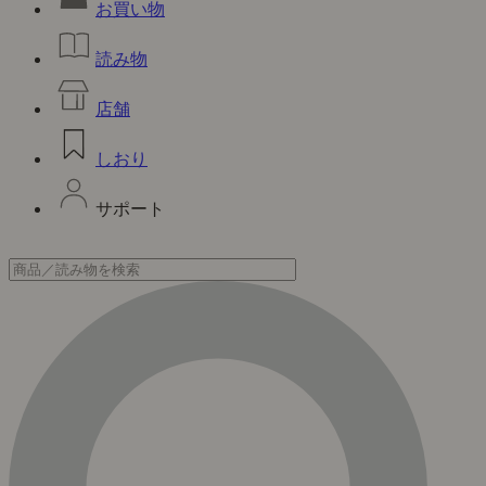
お買い物
読み物
店舗
しおり
サポート