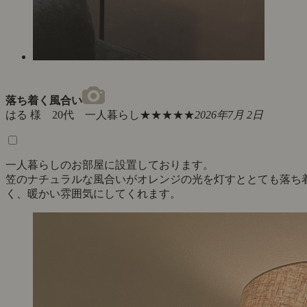
落ち着く風合い
はる 様 20代 一人暮らし
★★★★★
2026年7月 2日
一人暮らしのお部屋に設置しております。
笠のナチュラルな風合いがオレンジの光を灯すととても落ち
く、暖かい雰囲気にしてくれます。