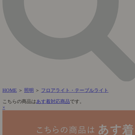
HOME
＞
照明
＞
フロアライト・テーブルライト
こちらの商品は
あす着対応商品
です。
×