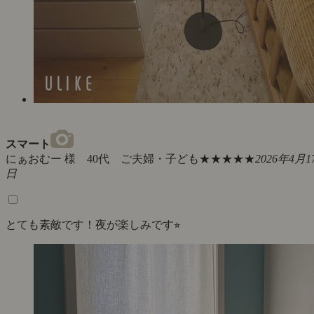
スマート
にぁおむー 様 40代 ご夫婦・子ども
★★★★★
2026年4月1
日
とても素敵です！夜が楽しみです⭐︎