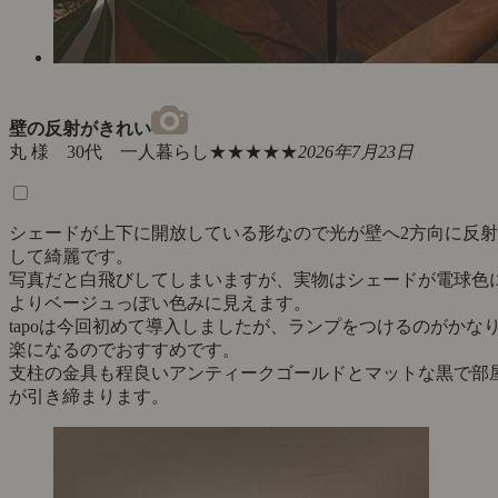
壁の反射がきれい
丸 様 30代 一人暮らし
★★★★★
2026年7月23日
シェードが上下に開放している形なので光が壁へ2方向に反射
して綺麗です。
写真だと白飛びしてしまいますが、実物はシェードが電球色
よりベージュっぽい色みに見えます。
tapoは今回初めて導入しましたが、ランプをつけるのがかな
楽になるのでおすすめです。
支柱の金具も程良いアンティークゴールドとマットな黒で部
が引き締まります。