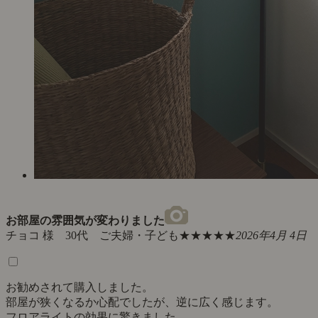
お部屋の雰囲気が変わりました
チョコ 様 30代 ご夫婦・子ども
★★★★★
2026年4月 4日
お勧めされて購入しました。
部屋が狭くなるか心配でしたが、逆に広く感じます。
フロアライトの効果に驚きました。