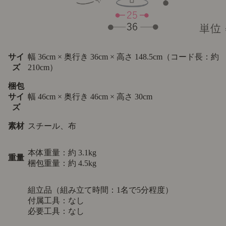
サイ
幅 36cm × 奥行き 36cm × 高さ 148.5cm（コード長：約
ズ
210cm）
梱包
サイ
幅 46cm × 奥行き 46cm × 高さ 30cm
ズ
素材
スチール、布
本体重量：約 3.1kg
重量
梱包重量：約 4.5kg
組立品（組み立て時間：1名で5分程度）
付属工具：なし
必要工具：なし