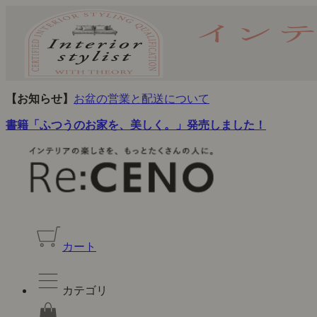
【お知らせ】
お盆の営業と配送について
書籍「ふつうのお家を、美しく。」発売しました！
カート
カテゴリ