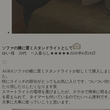
ソファの横に置くスタンドライトとして
ゆい 様 20代 一人暮らし
★★★★★
2026年4月24日
AGRAソファの横に置くスタンドライトが欲しくて購入しま
た。
特にスイッチの部分がとってもお気に入りです。ついつい付
たり消したりしたくなります笑
スマートライトの電球を選びましたが、スマホで簡単に明る
を変えられて、タイマーも付いているのでたいへん便利です
大事に大事に使っていこうと思います。