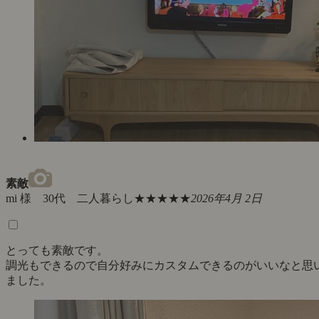
素敵
mi 様 30代 二人暮らし
★★★★★
2026年4月 2日
とっても素敵です。
調光もできるので自分好みにカスタムできるのがいいなと思
ました。