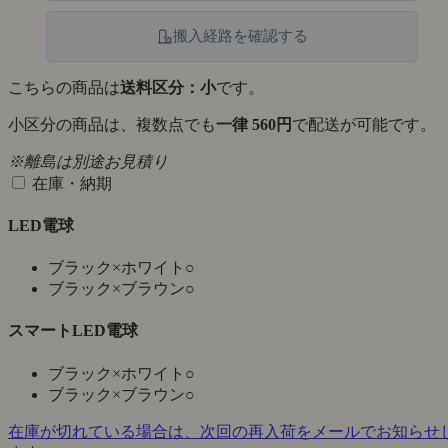
搬入経路を確認する
こちらの商品は
送料区分：小
です。
小区分の商品は、複数点でも
一律 560円
で配送が可能です。
※離島は別途お見積り
在庫・納期
LED電球
ブラック×ホワイト
○
ブラック×ブラウン
○
スマートLED電球
ブラック×ホワイト
○
ブラック×ブラウン
○
在庫が切れている場合は、次回の再入荷をメールでお知らせ