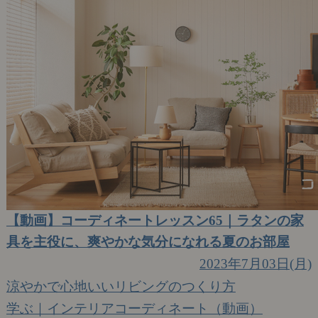
【動画】コーディネートレッスン65｜ラタンの家
具を主役に、爽やかな気分になれる夏のお部屋
2023年7月03日(月)
涼やかで心地いいリビングのつくり方
学ぶ｜インテリアコーディネート（動画）