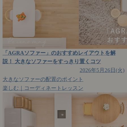
「AGRAソファー」のおすすめレイアウトを解
説！ 大きなソファーをすっきり置くコツ
2026年5月26日(火)
大きなソファーの配置のポイント
楽しむ｜コーディネートレッスン