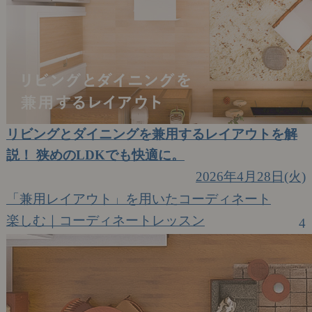
リビングとダイニングを兼用するレイアウトを解
説！ 狭めのLDKでも快適に。
2026年4月28日(火)
「兼用レイアウト」を用いたコーディネート
楽しむ｜コーディネートレッスン
4