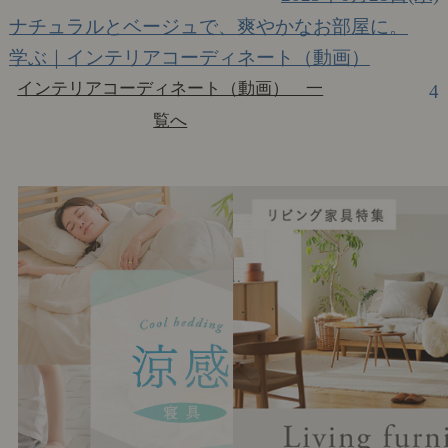
ナチュラルとベージュで、爽やかなお部屋に。
学ぶ｜インテリアコーディネート（動画）
インテリアコーディネート（動画） 一
4
覧へ