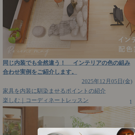
同じ内装でも全然違う！ インテリアの色の組み
合わせ実例をご紹介します。
2025年12月05日(金)
家具を内装に馴染ませるポイントの紹介
楽しむ｜コーディネートレッスン
1