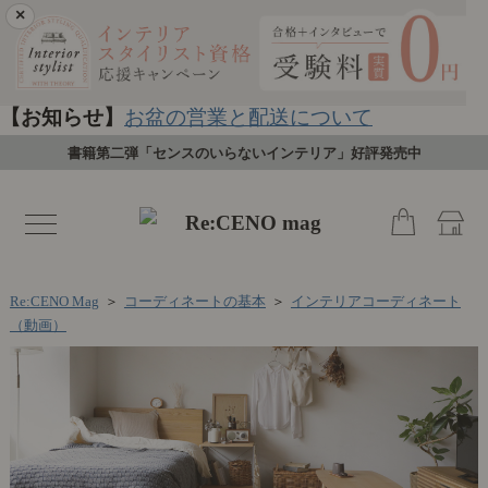
×
【お知らせ】
お盆の営業と配送について
書籍第二弾「センスのいらないインテリア」好評発売中
toggle
navigation
Re:CENO Mag
＞
コーディネートの基本
＞
インテリアコーディネート
（動画）