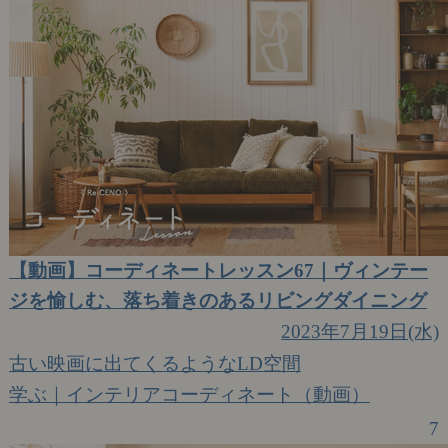
【動画】コーディネートレッスン67｜ヴィンテー
ジを愉しむ、落ち着きのあるリビングダイニング
2023年7月19日(水)
古い映画に出てくるようなLD空間
学ぶ｜インテリアコーディネート（動画）
7