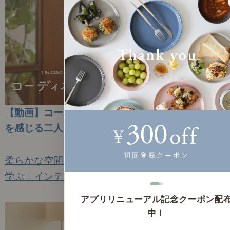
【動画】コーディネートレッスン69｜木の温もり
を感じる二人暮らしのダイニング
2023年8月30日(水)
柔らかな空間で、食事も食後ものんびりと。
学ぶ｜インテリアコーディネート（動画）
5
アプリリニューアル記念クーポン配
中！