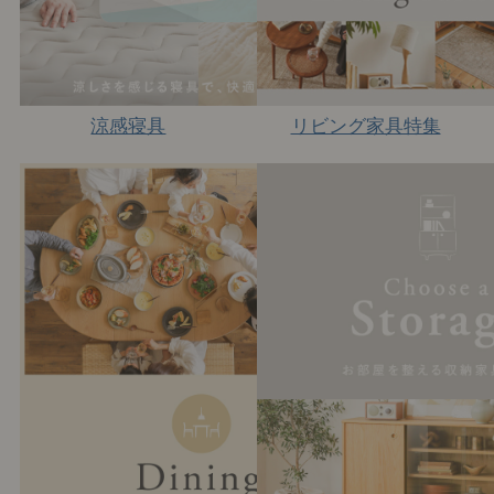
涼感寝具
リビング家具特集