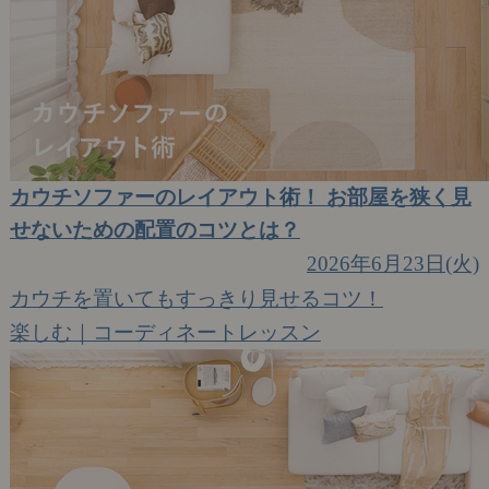
カウチソファーのレイアウト術！ お部屋を狭く見
せないための配置のコツとは？
2026年6月23日(火)
カウチを置いてもすっきり見せるコツ！
楽しむ｜コーディネートレッスン