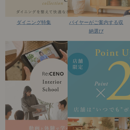
ダイニング特集
バイヤーがご案内する収
納選び