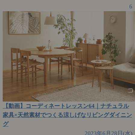
6
【動画】コーディネートレッスン64｜ナチュラル
家具×天然素材でつくる涼しげなリビングダイニン
グ
2023年6月28日(水)