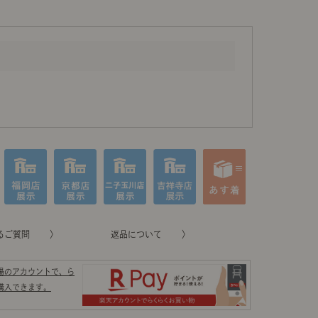
るご質問
返品について
場のアカウントで、ら
購入できます。