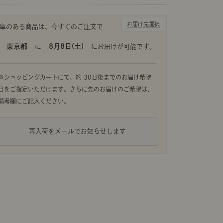
支柱の彫刻デザインが目を惹く、クラシカルなフロアライ
お届け先選択
ひとつずつが手作りで、優しい光がお部屋を包み込みま
東京都
8月8日(土)
に
にお届けが可能です。
再入荷をメールでお知らせします