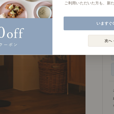
ご利用いただいた方も、新
いますぐ
次へ 