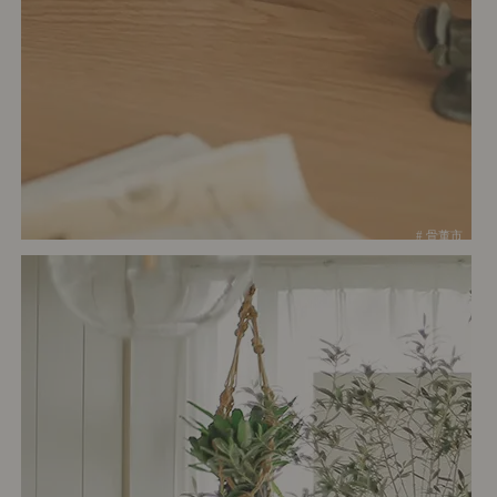
# 骨董市