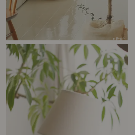
# 骨董市