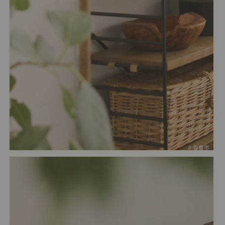
# 骨董市