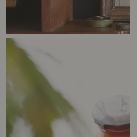
# 骨董市