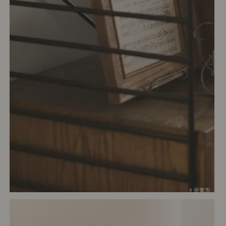
# 骨董市