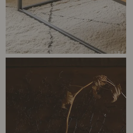
# 骨董市