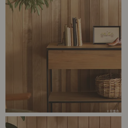
# 骨董市