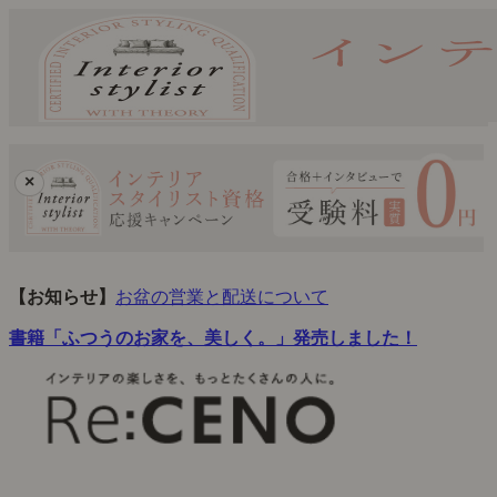
×
【お知らせ】
お盆の営業と配送について
書籍「ふつうのお家を、美しく。」発売しました！