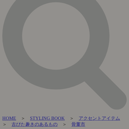
HOME
＞
STYLING BOOK
＞
アクセントアイテム
＞
古びた趣きのあるもの
＞
骨董市