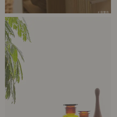
# 骨董市