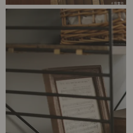
# 骨董市