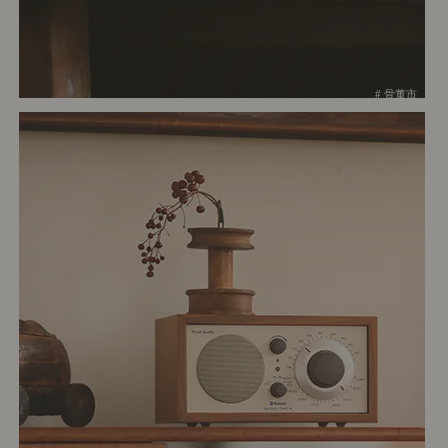
# 骨董市