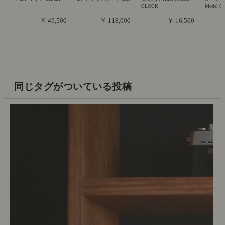
CLOCK
Model O
￥ 49,500
￥ 118,000
￥ 16,500
同じタグがついている投稿