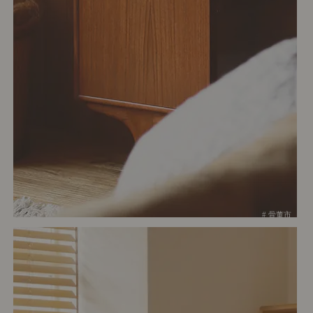
# 骨董市