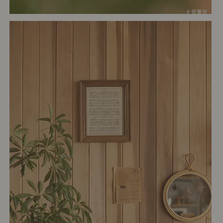
# 骨董市