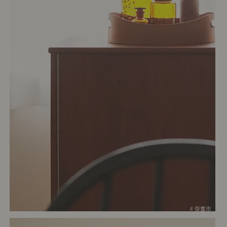
# 骨董市