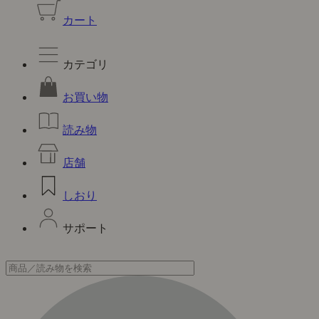
カート
カテゴリ
お買い物
読み物
店舗
しおり
サポート