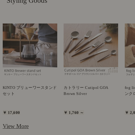
Styling Goods
KINTO ブリューワースタンド
カトラリー Cutipol GOA
fog 
セット
Brown Silver
ンク
￥ 17,600
￥ 1,760 ～
￥ 2,
View More