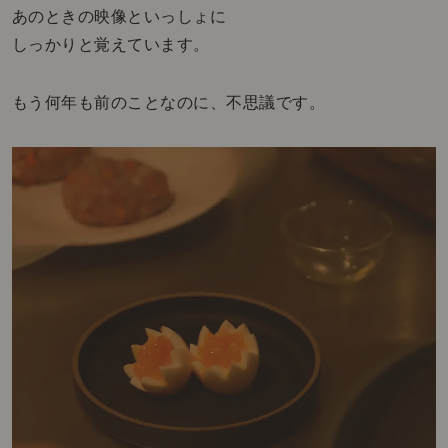
あのときの映像といっしょに
しっかりと覚えています。
もう何年も前のことなのに、不思議です。