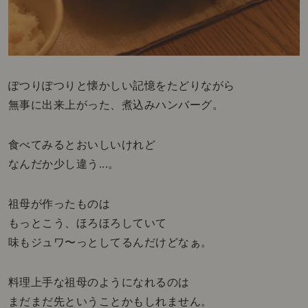
ぽつりぽつりと懐かしい記憶をたどりながら
無事に出来上がった、煮込みハンバーグ。
食べてみるとおいしいけれど
なんだか少し違う...。
祖母が作ったものは
もっとこう、ほろほろしていて
味もジュワ〜っとしてるんだけどなぁ。
料理上手な祖母のようになれるのは
まだまだ先ということかもしれません。