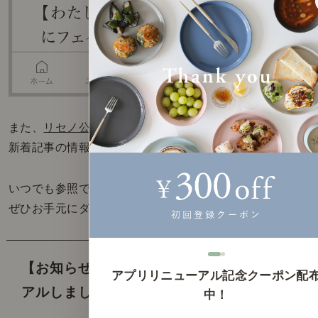
また、
リセノ公式アプリ
でも、
新着記事の情報をご確認いただけます。
いつでも参照できる「インテリアの教科書」を、
ぜひお手元にダウンロードしてみてください。
【お知らせ】 リセノ公式アプリをリニュー
アプリリニューアル記念クーポン配
アルしました。
中！