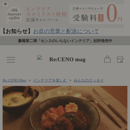
×
【お知らせ】
お盆の営業と配送について
書籍第二弾「センスのいらないインテリア」好評発売中
toggle
navigation
Re:CENO Mag
＞
インテリアを楽しむ
＞
みんなのエッセイ