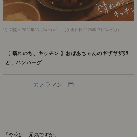
公開日 2022年03月24日(木)
更新日 2025年12月24日(水)
【 晴れのち、キッチン 】おばあちゃんのギザギザ卵
と、ハンバーグ
カメラマン 岡
「今晩は、元気ですか、