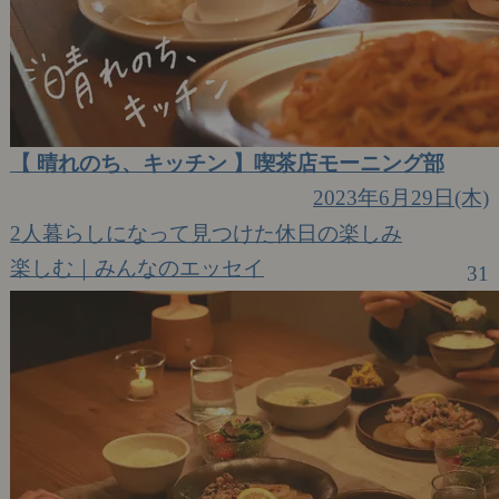
【 晴れのち、キッチン 】喫茶店モーニング部
2023年6月29日(木)
2人暮らしになって見つけた休日の楽しみ
楽しむ｜みんなのエッセイ
31