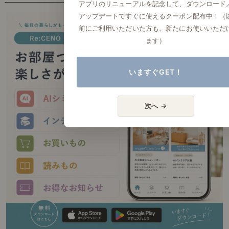
アプリのリニューアルを記念して、ダウンロード
アップデートですぐに使えるクーポン配布中！（
前にご利用いただいた方も、新たにお使いいただ
ます）
いますぐGET！
次へ →