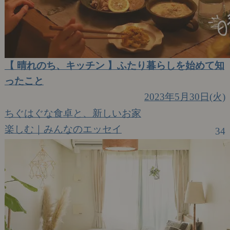
【 晴れのち、キッチン 】ふたり暮らしを始めて知
ったこと
2023年5月30日(火)
ちぐはぐな食卓と、新しいお家
楽しむ｜みんなのエッセイ
34