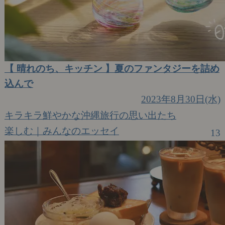
【 晴れのち、キッチン 】夏のファンタジーを詰め
込んで
2023年8月30日(水)
キラキラ鮮やかな沖縄旅行の思い出たち
楽しむ｜みんなのエッセイ
13